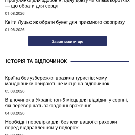
— що обрати для серця
01.08.2026
Квіти Луцьк: як обрати букет для приємного сюрпризу
01.08.2026
Завантажити ще
ІСТОРІЯ ТА ВІДПОЧИНОК
Країна без узбережжя вразила туристів: чому
мандрівники обирають це місце на відпочинок
05.08.2026
Відпочинок в Україні: топ-5 місць для відвідин у серпні,
які перевершать закордонні враження
04.08.2026
Необхідні перевірки для безпеки вашої страховки
перед відправленням у подорож
02.08.2026