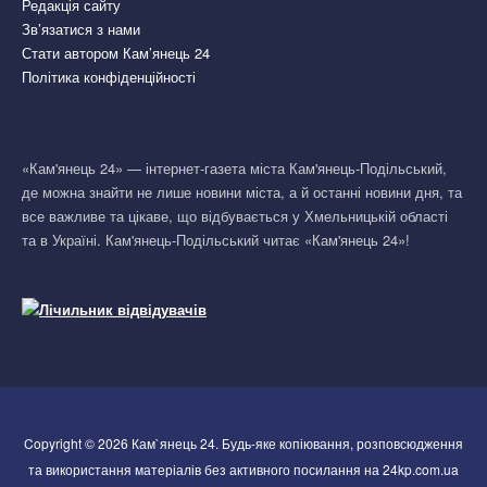
Редакція сайту
Зв’язатися з нами
Стати автором Кам’янець 24
Політика конфіденційності
«Кам'янець 24» — інтернет-газета міста Кам'янець-Подільський,
де можна знайти не лише новини міста, а й останні новини дня, та
все важливе та цікаве, що відбувається у Хмельницькій області
та в Україні. Кам'янець-Подільський читає «Кам'янець 24»!
Copyright © 2026 Кам`янець 24. Будь-яке копіювання, розповсюдження
та використання матеріалів без активного посилання на 24kp.com.ua