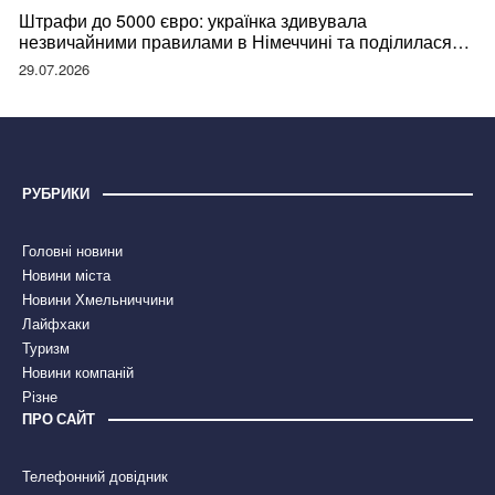
Штрафи до 5000 євро: українка здивувала
незвичайними правилами в Німеччині та поділилася
правдою
29.07.2026
РУБРИКИ
Головні новини
Новини міста
Новини Хмельниччини
Лайфхаки
Туризм
Новини компаній
Різне
ПРО САЙТ
Телефонний довідник