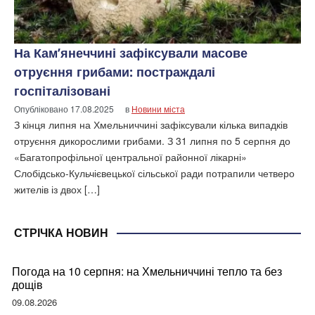
На Кам’янеччині зафіксували масове
отруєння грибами: постраждалі
госпіталізовані
Опубліковано
17.08.2025
в
Новини міста
З кінця липня на Хмельниччині зафіксували кілька випадків
отруєння дикорослими грибами. З 31 липня по 5 серпня до
«Багатопрофільної центральної районної лікарні»
Слобідсько-Кульчієвецької сільської ради потрапили четверо
жителів із двох […]
СТРІЧКА НОВИН
Погода на 10 серпня: на Хмельниччині тепло та без
дощів
09.08.2026