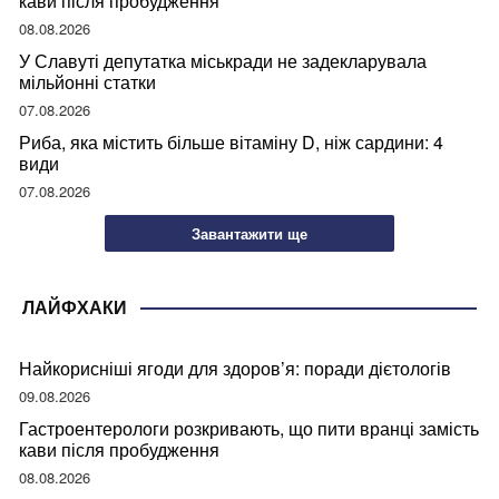
кави після пробудження
08.08.2026
У Славуті депутатка міськради не задекларувала
мільйонні статки
07.08.2026
Риба, яка містить більше вітаміну D, ніж сардини: 4
види
07.08.2026
Завантажити ще
ЛАЙФХАКИ
Найкорисніші ягоди для здоров’я: поради дієтологів
09.08.2026
Гастроентерологи розкривають, що пити вранці замість
кави після пробудження
08.08.2026