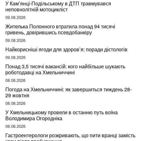
У Кам’янці-Подільському в ДТП травмувався
неповнолітній мотоцикліст
09.08.2026
Жителька Полонного втратила понад 94 тисячі
гривень, довірившись псевдобанкіру
09.08.2026
Найкорисніші ягоди для здоров’я: поради дієтологів
09.08.2026
Понад 3,5 тисячі вакансій: кого найбільше шукають
роботодавці на Хмельниччині
08.08.2026
Погода на Хмельниччині: як завершиться тиждень 28-
29 жовтня
08.08.2026
У Хмельницькому провели в останню путь воїна
Володимира Огородніка
08.08.2026
Гастроентерологи розкривають, що пити вранці замість