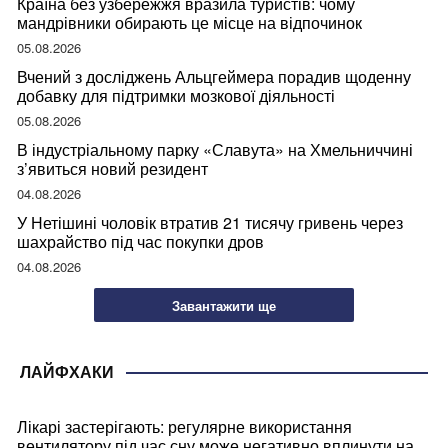
Країна без узбережжя вразила туристів: чому
мандрівники обирають це місце на відпочинок
05.08.2026
Вчений з досліджень Альцгеймера порадив щоденну
добавку для підтримки мозкової діяльності
05.08.2026
В індустріальному парку «Славута» на Хмельниччині
з’явиться новий резидент
04.08.2026
У Нетішині чоловік втратив 21 тисячу гривень через
шахрайство під час покупки дров
04.08.2026
Завантажити ще
ЛАЙФХАКИ
Лікарі застерігають: регулярне використання
вентилятору під час сну може негативно вплинути на