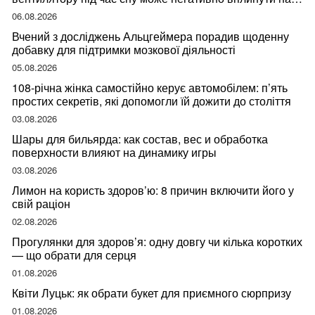
ваше здоров’я
06.08.2026
Вчений з досліджень Альцгеймера порадив щоденну
добавку для підтримки мозкової діяльності
05.08.2026
108-річна жінка самостійно керує автомобілем: п’ять
простих секретів, які допомогли їй дожити до століття
03.08.2026
Шары для бильярда: как состав, вес и обработка
поверхности влияют на динамику игры
03.08.2026
Лимон на користь здоров’ю: 8 причин включити його у
свій раціон
02.08.2026
Прогулянки для здоров’я: одну довгу чи кілька коротких
— що обрати для серця
01.08.2026
Квіти Луцьк: як обрати букет для приємного сюрпризу
01.08.2026