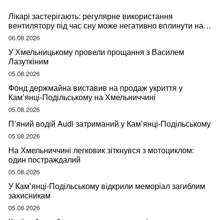
Лікарі застерігають: регулярне використання
вентилятору під час сну може негативно вплинути на
ваше здоров’я
06.08.2026
У Хмельницькому провели прощання з Василем
Лазуткіним
05.08.2026
Фонд держмайна виставив на продаж укриття у
Кам’янці-Подільському на Хмельниччині
05.08.2026
П’яний водій Audi затриманий у Кам’янці-Подільському
05.08.2026
На Хмельниччині легковик зіткнувся з мотоциклом:
один постраждалий
05.08.2026
У Кам’янці-Подільському відкрили меморіал загиблим
захисникам
05.08.2026