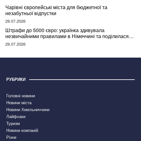
Чарівні європейські міста для бюджетної та
незабутньої відпустки
29.07.2026
Штрафи до 5000 євро: українка здивувала
незвичайними правилами в Німеччині та поділилася
правдою
29.07.2026
РУБРИКИ
Головні новини
Новини міста
Новини Хмельниччини
Лайфхаки
Туризм
Новини компаній
Різне