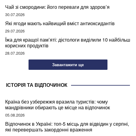
Чай зі смородини: його переваги для здоров’я
30.07.2026
Які ягоди мають найвищий вміст антиоксидантів
29.07.2026
Їжа для кращої пам’яті: дієтологи виділили 10 найбільш
корисних продуктів
28.07.2026
Завантажити ще
ІСТОРІЯ ТА ВІДПОЧИНОК
Країна без узбережжя вразила туристів: чому
мандрівники обирають це місце на відпочинок
05.08.2026
Відпочинок в Україні: топ-5 місць для відвідин у серпні,
які перевершать закордонні враження