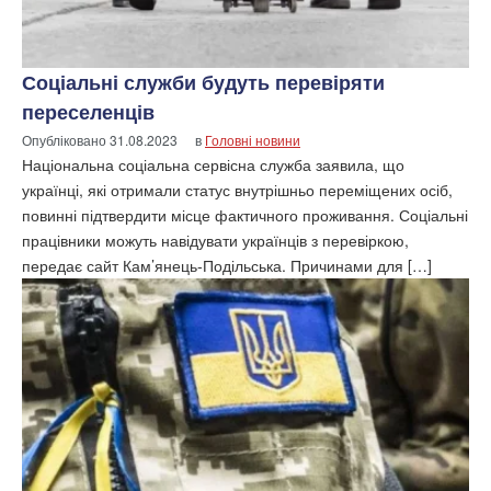
Соціальні служби будуть перевіряти
переселенців
Опубліковано
31.08.2023
в
Головні новини
Національна соціальна сервісна служба заявила, що
українці, які отримали статус внутрішньо переміщених осіб,
повинні підтвердити місце фактичного проживання. Соціальні
працівники можуть навідувати українців з перевіркою,
передає сайт Кам’янець-Подільська. Причинами для […]