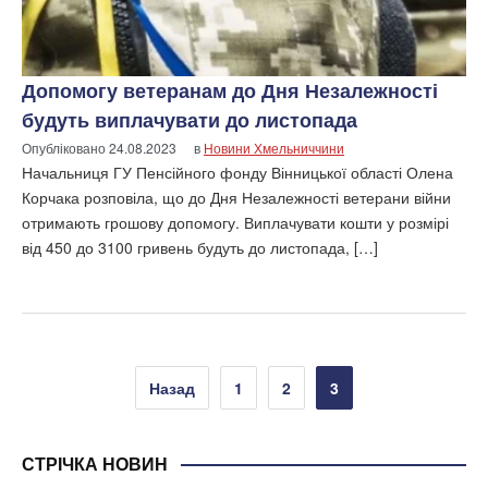
Допомогу ветеранам до Дня Незалежності
будуть виплачувати до листопада
Опубліковано
24.08.2023
в
Новини Хмельниччини
Начальниця ГУ Пенсійного фонду Вінницької області Олена
Корчака розповіла, що до Дня Незалежності ветерани війни
отримають грошову допомогу. Виплачувати кошти у розмірі
від 450 до 3100 гривень будуть до листопада, […]
Пагінація
Назад
1
2
3
записів
СТРІЧКА НОВИН