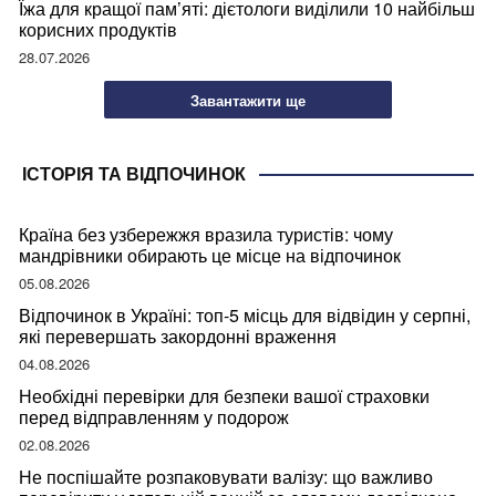
Їжа для кращої пам’яті: дієтологи виділили 10 найбільш
корисних продуктів
28.07.2026
Завантажити ще
ІСТОРІЯ ТА ВІДПОЧИНОК
Країна без узбережжя вразила туристів: чому
мандрівники обирають це місце на відпочинок
05.08.2026
Відпочинок в Україні: топ-5 місць для відвідин у серпні,
які перевершать закордонні враження
04.08.2026
Необхідні перевірки для безпеки вашої страховки
перед відправленням у подорож
02.08.2026
Не поспішайте розпаковувати валізу: що важливо