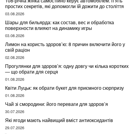
108-річна жінка самостійно керує автомобілем: п’ять
простих секретів, які допомогли їй дожити до століття
03.08.2026
Шары для бильярда: как состав, вес и обработка
поверхности влияют на динамику игры
03.08.2026
Лимон на користь здоров’ю: 8 причин включити його у
свій раціон
02.08.2026
Прогулянки для здоров’я: одну довгу чи кілька коротких
— що обрати для серця
01.08.2026
Квіти Луцьк: як обрати букет для приємного сюрпризу
01.08.2026
Чай зі смородини: його переваги для здоров’я
30.07.2026
Які ягоди мають найвищий вміст антиоксидантів
29.07.2026