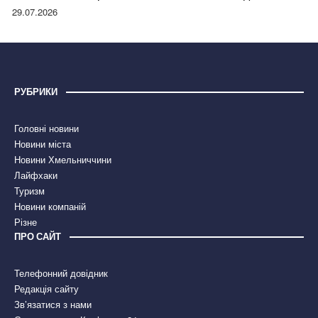
правдою
29.07.2026
РУБРИКИ
Головні новини
Новини міста
Новини Хмельниччини
Лайфхаки
Туризм
Новини компаній
Різне
ПРО САЙТ
Телефонний довідник
Редакція сайту
Зв’язатися з нами