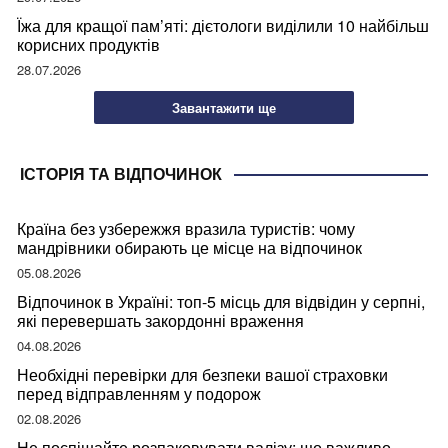
Їжа для кращої пам’яті: дієтологи виділили 10 найбільш
корисних продуктів
28.07.2026
Завантажити ще
ІСТОРІЯ ТА ВІДПОЧИНОК
Країна без узбережжя вразила туристів: чому
мандрівники обирають це місце на відпочинок
05.08.2026
Відпочинок в Україні: топ-5 місць для відвідин у серпні,
які перевершать закордонні враження
04.08.2026
Необхідні перевірки для безпеки вашої страховки
перед відправленням у подорож
02.08.2026
Не поспішайте розпаковувати валізу: що важливо