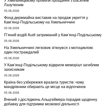
У Хмельницькому провели прощання з Василем
Лазуткіним
05.08.2026
Фонд держмайна виставив на продаж укриття у
Кам’янці-Подільському на Хмельниччині
05.08.2026
П’яний водій Audi затриманий у Кам’янці-Подільському
05.08.2026
На Хмельниччині легковик зіткнувся з мотоциклом:
один постраждалий
05.08.2026
У Кам’янці-Подільському відкрили меморіал загиблим
захисникам
05.08.2026
Країна без узбережжя вразила туристів: чому
мандрівники обирають це місце на відпочинок
05.08.2026
Вчений з досліджень Альцгеймера порадив щоденну
добавку для підтримки мозкової діяльності