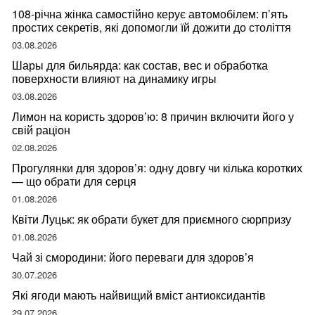
108-річна жінка самостійно керує автомобілем: п’ять
простих секретів, які допомогли їй дожити до століття
03.08.2026
Шары для бильярда: как состав, вес и обработка
поверхности влияют на динамику игры
03.08.2026
Лимон на користь здоров’ю: 8 причин включити його у
свій раціон
02.08.2026
Прогулянки для здоров’я: одну довгу чи кілька коротких
— що обрати для серця
01.08.2026
Квіти Луцьк: як обрати букет для приємного сюрпризу
01.08.2026
Чай зі смородини: його переваги для здоров’я
30.07.2026
Які ягоди мають найвищий вміст антиоксидантів
29.07.2026