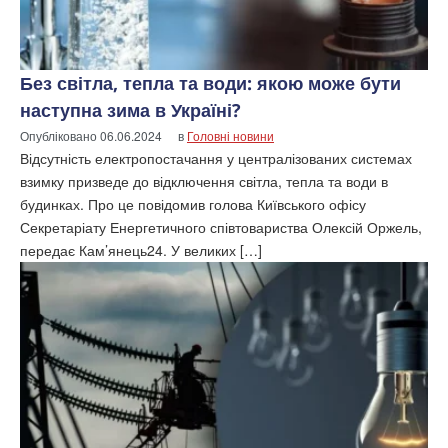
Без світла, тепла та води: якою може бути
наступна зима в Україні?
Опубліковано
06.06.2024
в
Головні новини
Відсутність електропостачання у централізованих системах
взимку призведе до відключення світла, тепла та води в
будинках. Про це повідомив голова Київського офісу
Секретаріату Енергетичного співтовариства Олексій Оржель,
передає Кам’янець24. У великих […]