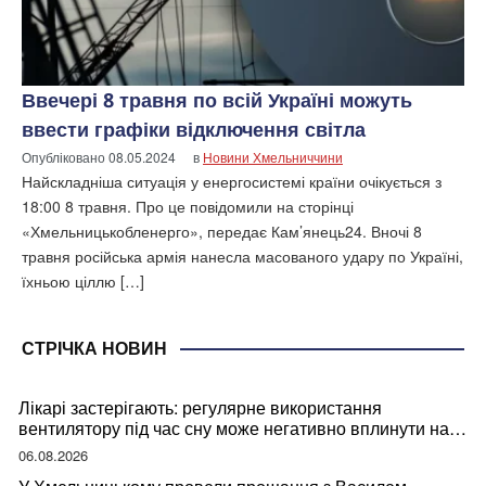
Ввечері 8 травня по всій Україні можуть
ввести графіки відключення світла
Опубліковано
08.05.2024
в
Новини Хмельниччини
Найскладніша ситуація у енергосистемі країни очікується з
18:00 8 травня. Про це повідомили на сторінці
«Хмельницькобленерго», передає Кам’янець24. Вночі 8
травня російська армія нанесла масованого удару по Україні,
їхньою ціллю […]
СТРІЧКА НОВИН
Лікарі застерігають: регулярне використання
вентилятору під час сну може негативно вплинути на
ваше здоров’я
06.08.2026