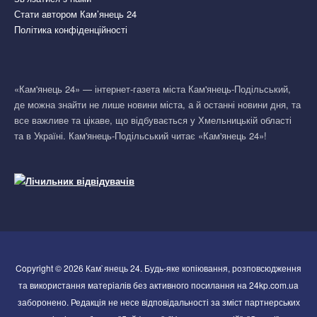
Стати автором Кам’янець 24
Політика конфіденційності
«Кам'янець 24» — інтернет-газета міста Кам'янець-Подільський,
де можна знайти не лише новини міста, а й останні новини дня, та
все важливе та цікаве, що відбувається у Хмельницькій області
та в Україні. Кам'янець-Подільський читає «Кам'янець 24»!
Copyright © 2026 Кам`янець 24. Будь-яке копіювання, розповсюдження
та використання матеріалів без активного посилання на 24kp.com.ua
заборонено. Редакція не несе відповідальності за зміст партнерських