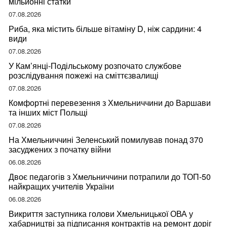
мільйонні статки
07.08.2026
Риба, яка містить більше вітаміну D, ніж сардини: 4
види
07.08.2026
У Кам’янці-Подільському розпочато службове
розслідування пожежі на сміттєзвалищі
07.08.2026
Комфортні перевезення з Хмельниччини до Варшави
та інших міст Польщі
07.08.2026
На Хмельниччині Зеленський помилував понад 370
засуджених з початку війни
06.08.2026
Двоє педагогів з Хмельниччини потрапили до ТОП-50
найкращих учителів України
06.08.2026
Викриття заступника голови Хмельницької ОВА у
хабарництві за підписання контрактів на ремонт доріг