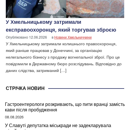
У Хмельницькому затримали
експравоохоронця, який торгував зброєю
Опубліковано
12.06.2026
в
Новини Хмельниччини
У Хмельницькому затримали колишнього правоохоронця,
який раніше працював у Донеччині, за організацію
нелегального бізнесу з продажу вогнепальної зброї. Про це
повідомили в Державному бюро розслідувань. Відповідно до
даних слідства, затриманий […]
СТРІЧКА НОВИН
Гастроентерологи розкривають, що пити вранці замість
кави після пробудження
08.08.2026
У Славуті депутатка міськради не задекларувала