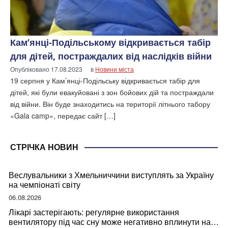
Кам’янці-Подільському відкривається табір
для дітей, постраждалих від наслідків війни
Опубліковано
17.08.2023
в
Новини міста
19 серпня у Кам’янці-Подільську відкривається табір для
дітей, які були евакуйовані з зон бойових дій та постраждали
від війни. Він буде знаходитись на території літнього табору
«Gala camp», передає сайт […]
СТРІЧКА НОВИН
Веслувальники з Хмельниччини виступлять за Україну
на чемпіонаті світу
06.08.2026
Лікарі застерігають: регулярне використання
вентилятору під час сну може негативно вплинути на