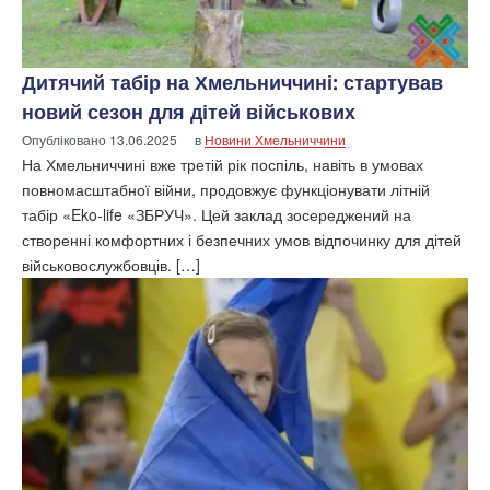
Дитячий табір на Хмельниччині: стартував
новий сезон для дітей військових
Опубліковано
13.06.2025
в
Новини Хмельниччини
На Хмельниччині вже третій рік поспіль, навіть в умовах
повномасштабної війни, продовжує функціонувати літній
табір «Eko-life «ЗБРУЧ». Цей заклад зосереджений на
створенні комфортних і безпечних умов відпочинку для дітей
військовослужбовців. […]