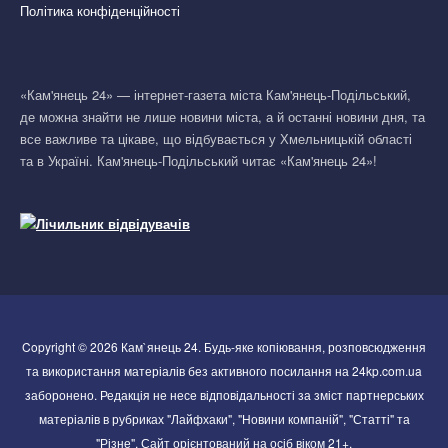
Політика конфіденційності
«Кам'янець 24» — інтернет-газета міста Кам'янець-Подільський,
де можна знайти не лише новини міста, а й останні новини дня, та
все важливе та цікаве, що відбувається у Хмельницькій області
та в Україні. Кам'янець-Подільський читає «Кам'янець 24»!
Copyright © 2026 Кам`янець 24. Будь-яке копіювання, розповсюдження
та використання матеріалів без активного посилання на 24kp.com.ua
заборонено. Редакція не несе відповідальності за зміст партнерських
матеріалів в рубриках "Лайфхаки", "Новини компаній", "Статті" та
"Різне". Сайт орієнтований на осіб віком 21+.