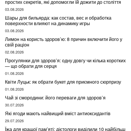
простих секретів, які допомогли їй дожити до століття
03.08.2026
Шары для бильярда: как состав, вес и обработка
поверхности влияют на динамику игры
03.08.2026
Лимон на користь здоров’ю: 8 причин включити його у
свій раціон
02.08.2026
Прогулянки для здоров’я: одну довгу чи кілька коротких
— що обрати для серця
01.08.2026
Квіти Луцьк: як обрати букет для приємного сюрпризу
01.08.2026
Чай зі смородини: його переваги для здоров’я
30.07.2026
Які ягоди мають найвищий вміст антиоксидантів
29.07.2026
Їжа для кращої пам’яті: дієтологи виділили 10 найбільш