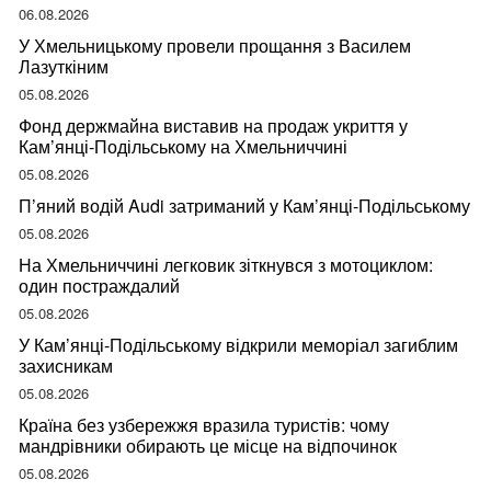
ваше здоров’я
06.08.2026
У Хмельницькому провели прощання з Василем
Лазуткіним
05.08.2026
Фонд держмайна виставив на продаж укриття у
Кам’янці-Подільському на Хмельниччині
05.08.2026
П’яний водій Audi затриманий у Кам’янці-Подільському
05.08.2026
На Хмельниччині легковик зіткнувся з мотоциклом:
один постраждалий
05.08.2026
У Кам’янці-Подільському відкрили меморіал загиблим
захисникам
05.08.2026
Країна без узбережжя вразила туристів: чому
мандрівники обирають це місце на відпочинок
05.08.2026