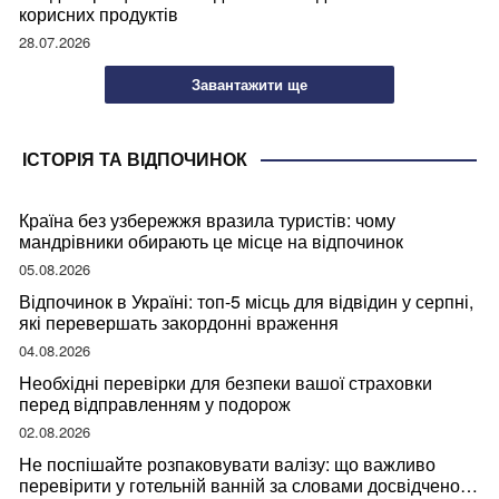
корисних продуктів
28.07.2026
Завантажити ще
ІСТОРІЯ ТА ВІДПОЧИНОК
Країна без узбережжя вразила туристів: чому
мандрівники обирають це місце на відпочинок
05.08.2026
Відпочинок в Україні: топ-5 місць для відвідин у серпні,
які перевершать закордонні враження
04.08.2026
Необхідні перевірки для безпеки вашої страховки
перед відправленням у подорож
02.08.2026
Не поспішайте розпаковувати валізу: що важливо
перевірити у готельній ванній за словами досвідченої