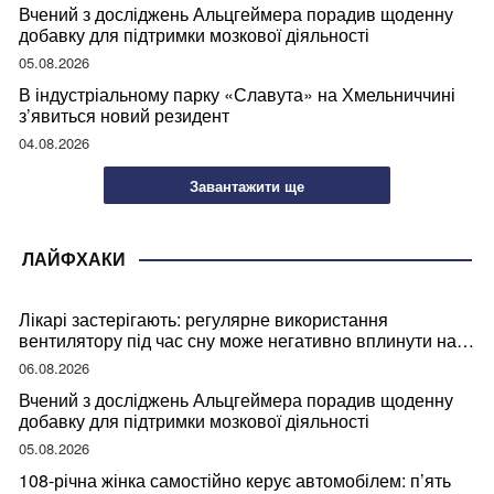
Вчений з досліджень Альцгеймера порадив щоденну
добавку для підтримки мозкової діяльності
05.08.2026
В індустріальному парку «Славута» на Хмельниччині
з’явиться новий резидент
04.08.2026
Завантажити ще
ЛАЙФХАКИ
Лікарі застерігають: регулярне використання
вентилятору під час сну може негативно вплинути на
ваше здоров’я
06.08.2026
Вчений з досліджень Альцгеймера порадив щоденну
добавку для підтримки мозкової діяльності
05.08.2026
108-річна жінка самостійно керує автомобілем: п’ять