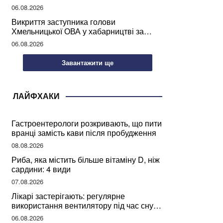
учителів України
06.08.2026
Викриття заступника голови
Хмельницької ОВА у хабарництві за
підписання контрактів на ремонт доріг
06.08.2026
Завантажити ще
ЛАЙФХАКИ
Гастроентерологи розкривають, що пити
вранці замість кави після пробудження
08.08.2026
Риба, яка містить більше вітаміну D, ніж
сардини: 4 види
07.08.2026
Лікарі застерігають: регулярне
використання вентилятору під час сну
може негативно вплинути на ваше
06.08.2026