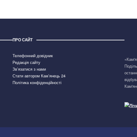
ПРО САЙТ
Телефонний довідник
«Кам'я
Редакція сайту
Поділь
Зв’язатися з нами
останн
Стати автором Кам’янець 24
відбув
Політика конфіденційності
Кам'ян