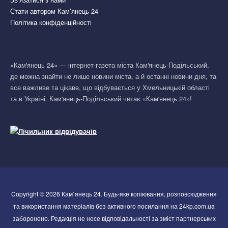
Стати автором Кам’янець 24
Політика конфіденційності
«Кам'янець 24» — інтернет-газета міста Кам'янець-Подільський,
де можна знайти не лише новини міста, а й останні новини дня, та
все важливе та цікаве, що відбувається у Хмельницькій області
та в Україні. Кам'янець-Подільський читає «Кам'янець 24»!
Copyright © 2026 Кам`янець 24. Будь-яке копіювання, розповсюдження
та використання матеріалів без активного посилання на 24kp.com.ua
заборонено. Редакція не несе відповідальності за зміст партнерських