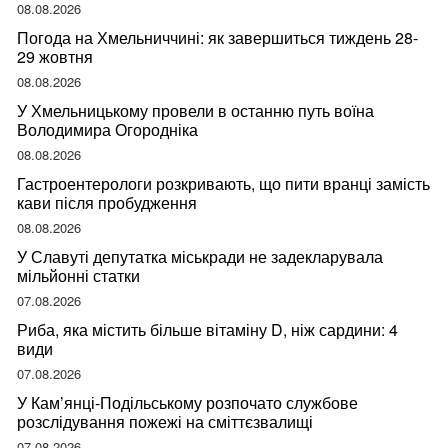
08.08.2026
Погода на Хмельниччині: як завершиться тиждень 28-
29 жовтня
08.08.2026
У Хмельницькому провели в останню путь воїна
Володимира Огородніка
08.08.2026
Гастроентерологи розкривають, що пити вранці замість
кави після пробудження
08.08.2026
У Славуті депутатка міськради не задекларувала
мільйонні статки
07.08.2026
Риба, яка містить більше вітаміну D, ніж сардини: 4
види
07.08.2026
У Кам’янці-Подільському розпочато службове
розслідування пожежі на сміттєзвалищі
07.08.2026