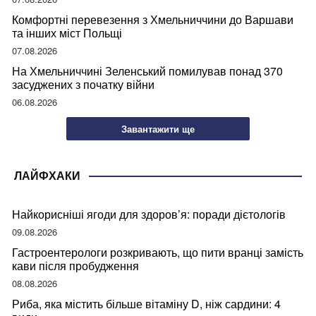
Комфортні перевезення з Хмельниччини до Варшави
та інших міст Польщі
07.08.2026
На Хмельниччині Зеленський помилував понад 370
засуджених з початку війни
06.08.2026
Завантажити ще
ЛАЙФХАКИ
Найкорисніші ягоди для здоров’я: поради дієтологів
09.08.2026
Гастроентерологи розкривають, що пити вранці замість
кави після пробудження
08.08.2026
Риба, яка містить більше вітаміну D, ніж сардини: 4