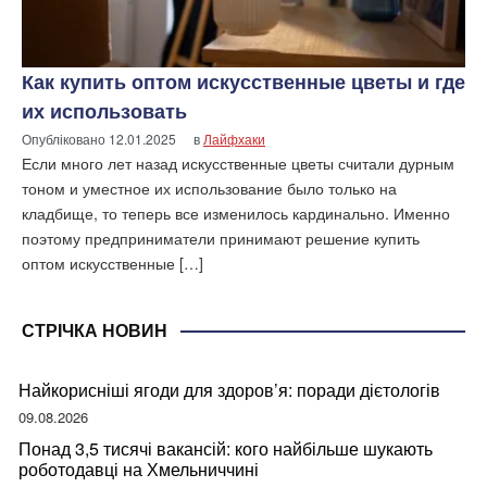
Как купить оптом искусственные цветы и где
их использовать
Опубліковано
12.01.2025
в
Лайфхаки
Если много лет назад искусственные цветы считали дурным
тоном и уместное их использование было только на
кладбище, то теперь все изменилось кардинально. Именно
поэтому предприниматели принимают решение купить
оптом искусственные […]
СТРІЧКА НОВИН
Найкорисніші ягоди для здоров’я: поради дієтологів
09.08.2026
Понад 3,5 тисячі вакансій: кого найбільше шукають
роботодавці на Хмельниччині