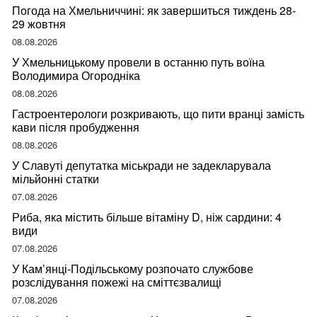
Погода на Хмельниччині: як завершиться тиждень 28-
29 жовтня
08.08.2026
У Хмельницькому провели в останню путь воїна
Володимира Огородніка
08.08.2026
Гастроентерологи розкривають, що пити вранці замість
кави після пробудження
08.08.2026
У Славуті депутатка міськради не задекларувала
мільйонні статки
07.08.2026
Риба, яка містить більше вітаміну D, ніж сардини: 4
види
07.08.2026
У Кам’янці-Подільському розпочато службове
розслідування пожежі на сміттєзвалищі
07.08.2026