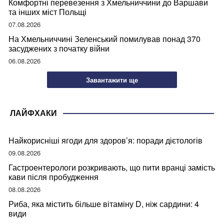
Комфортні перевезення з Хмельниччини до Варшави
та інших міст Польщі
07.08.2026
На Хмельниччині Зеленський помилував понад 370
засуджених з початку війни
06.08.2026
Завантажити ще
ЛАЙФХАКИ
Найкорисніші ягоди для здоров’я: поради дієтологів
09.08.2026
Гастроентерологи розкривають, що пити вранці замість
кави після пробудження
08.08.2026
Риба, яка містить більше вітаміну D, ніж сардини: 4
види