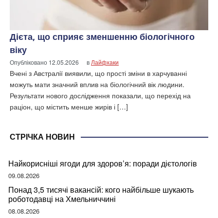
Дієта, що сприяє зменшенню біологічного
віку
Опубліковано
12.05.2026
в
Лайфхаки
Вчені з Австралії виявили, що прості зміни в харчуванні
можуть мати значний вплив на біологічний вік людини.
Результати нового дослідження показали, що перехід на
раціон, що містить менше жирів і […]
СТРІЧКА НОВИН
Найкорисніші ягоди для здоров’я: поради дієтологів
09.08.2026
Понад 3,5 тисячі вакансій: кого найбільше шукають
роботодавці на Хмельниччині
08.08.2026