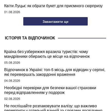
Квіти Луцьк: як обрати букет для приємного сюрпризу
01.08.2026
Завантажити ще
ІСТОРІЯ ТА ВІДПОЧИНОК
Країна без узбережжя вразила туристів: чому
мандрівники обирають це місце на відпочинок
05.08.2026
Відпочинок в Україні: топ-5 місць для відвідин у серпні,
які перевершать закордонні враження
04.08.2026
Необхідні перевірки для безпеки вашої страховки
перед відправленням у подорож
02.08.2026
Не поспішайте розпаковувати валізу: що важливо
перевірити у готельній ванній за словами досвідченої