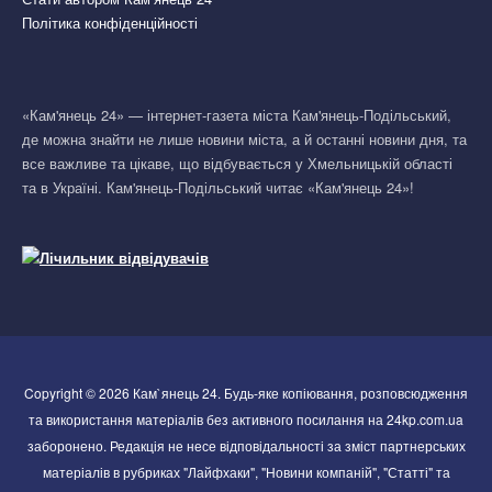
Політика конфіденційності
«Кам'янець 24» — інтернет-газета міста Кам'янець-Подільський,
де можна знайти не лише новини міста, а й останні новини дня, та
все важливе та цікаве, що відбувається у Хмельницькій області
та в Україні. Кам'янець-Подільський читає «Кам'янець 24»!
Copyright © 2026 Кам`янець 24. Будь-яке копіювання, розповсюдження
та використання матеріалів без активного посилання на 24kp.com.ua
заборонено. Редакція не несе відповідальності за зміст партнерських
матеріалів в рубриках "Лайфхаки", "Новини компаній", "Статті" та