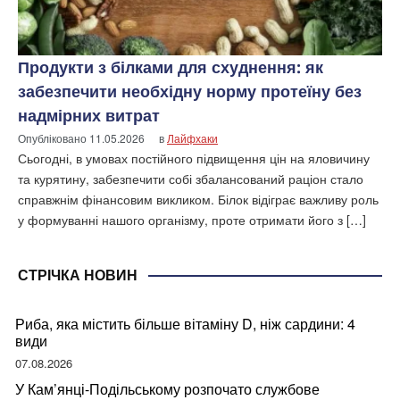
Продукти з білками для схуднення: як
забезпечити необхідну норму протеїну без
надмірних витрат
Опубліковано
11.05.2026
в
Лайфхаки
Сьогодні, в умовах постійного підвищення цін на яловичину
та курятину, забезпечити собі збалансований раціон стало
справжнім фінансовим викликом. Білок відіграє важливу роль
у формуванні нашого організму, проте отримати його з […]
СТРІЧКА НОВИН
Риба, яка містить більше вітаміну D, ніж сардини: 4
види
07.08.2026
У Кам’янці-Подільському розпочато службове