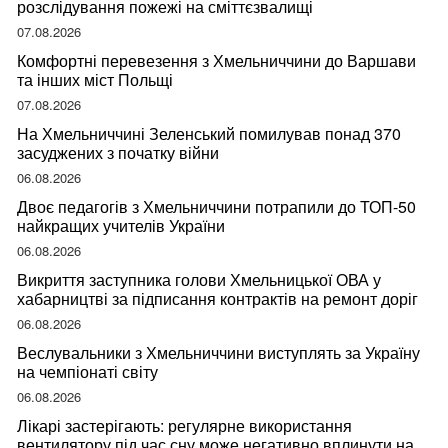
розслідування пожежі на сміттєзвалищі
07.08.2026
Комфортні перевезення з Хмельниччини до Варшави
та інших міст Польщі
07.08.2026
На Хмельниччині Зеленський помилував понад 370
засуджених з початку війни
06.08.2026
Двоє педагогів з Хмельниччини потрапили до ТОП-50
найкращих учителів України
06.08.2026
Викриття заступника голови Хмельницької ОВА у
хабарництві за підписання контрактів на ремонт доріг
06.08.2026
Веслувальники з Хмельниччини виступлять за Україну
на чемпіонаті світу
06.08.2026
Лікарі застерігають: регулярне використання
вентилятору під час сну може негативно вплинути на