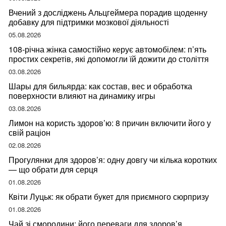
Вчений з досліджень Альцгеймера порадив щоденну
добавку для підтримки мозкової діяльності
05.08.2026
108-річна жінка самостійно керує автомобілем: п’ять
простих секретів, які допомогли їй дожити до століття
03.08.2026
Шары для бильярда: как состав, вес и обработка
поверхности влияют на динамику игры
03.08.2026
Лимон на користь здоров’ю: 8 причин включити його у
свій раціон
02.08.2026
Прогулянки для здоров’я: одну довгу чи кілька коротких
— що обрати для серця
01.08.2026
Квіти Луцьк: як обрати букет для приємного сюрпризу
01.08.2026
Чай зі смородини: його переваги для здоров’я