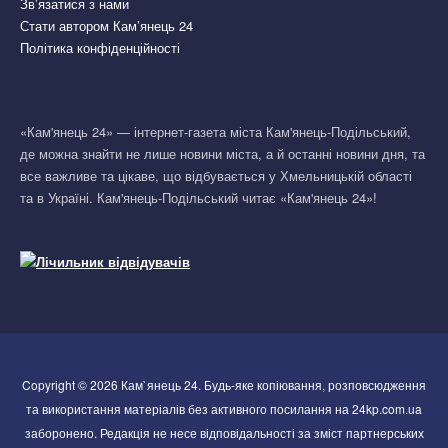
Зв’язатися з нами
Стати автором Кам’янець 24
Політика конфіденційності
«Кам'янець 24» — інтернет-газета міста Кам'янець-Подільський,
де можна знайти не лише новини міста, а й останні новини дня, та
все важливе та цікаве, що відбувається у Хмельницькій області
та в Україні. Кам'янець-Подільський читає «Кам'янець 24»!
Copyright © 2026 Кам`янець 24. Будь-яке копіювання, розповсюдження
та використання матеріалів без активного посилання на 24kp.com.ua
заборонено. Редакція не несе відповідальності за зміст партнерських