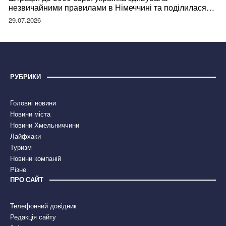
незвичайними правилами в Німеччині та поділилася
правдою
29.07.2026
РУБРИКИ
Головні новини
Новини міста
Новини Хмельниччини
Лайфхаки
Туризм
Новини компаній
Різне
ПРО САЙТ
Телефонний довідник
Редакція сайту