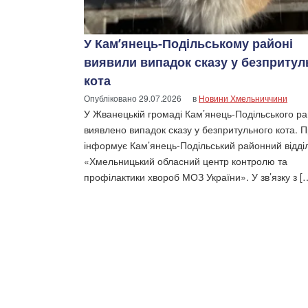
У Кам’янець-Подільському районі
виявили випадок сказу у безпритул
кота
Опубліковано
29.07.2026
в
Новини Хмельниччини
У Жванецькій громаді Кам’янець-Подільського р
виявлено випадок сказу у безпритульного кота. 
інформує Кам’янець-Подільський районний відді
«Хмельницький обласний центр контролю та
профілактики хвороб МОЗ України». У зв’язку з [