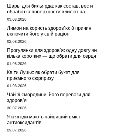
Шары для бильярда: как состав, вес и
обработка поверхности влияют на
динамику игры
03.08.2026
Лимон на користь здоров’ю: 8 причин
включити його у свій раціон
02.08.2026
Прогулянки для здоров’я: одну довгу чи
кілька коротких — що обрати для серця
01.08.2026
Квіти Луцьк: як обрати букет для
приємного сюрпризу
01.08.2026
Чай зі смородини: його переваги для
здоров’я
30.07.2026
Які ягоди мають найвищий вміст
антиоксидантів
29.07.2026