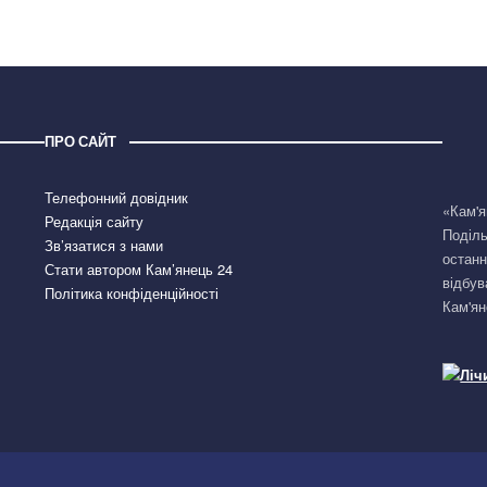
ПРО САЙТ
Телефонний довідник
«Кам'я
Редакція сайту
Поділь
Зв’язатися з нами
останн
Стати автором Кам’янець 24
відбув
Політика конфіденційності
Кам'ян