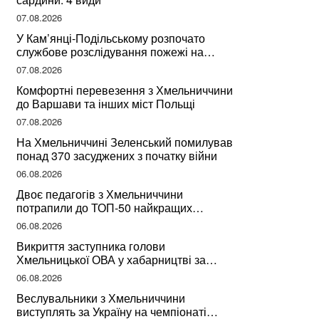
07.08.2026
У Кам’янці-Подільському розпочато
службове розслідування пожежі на
сміттєзвалищі
07.08.2026
Комфортні перевезення з Хмельниччини
до Варшави та інших міст Польщі
07.08.2026
На Хмельниччині Зеленський помилував
понад 370 засуджених з початку війни
06.08.2026
Двоє педагогів з Хмельниччини
потрапили до ТОП-50 найкращих
учителів України
06.08.2026
Викриття заступника голови
Хмельницької ОВА у хабарництві за
підписання контрактів на ремонт доріг
06.08.2026
Веслувальники з Хмельниччини
виступлять за Україну на чемпіонаті