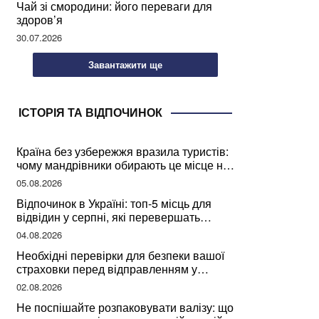
Чай зі смородини: його переваги для
здоров’я
30.07.2026
Завантажити ще
ІСТОРІЯ ТА ВІДПОЧИНОК
Країна без узбережжя вразила туристів:
чому мандрівники обирають це місце на
відпочинок
05.08.2026
Відпочинок в Україні: топ-5 місць для
відвідин у серпні, які перевершать
закордонні враження
04.08.2026
Необхідні перевірки для безпеки вашої
страховки перед відправленням у
подорож
02.08.2026
Не поспішайте розпаковувати валізу: що