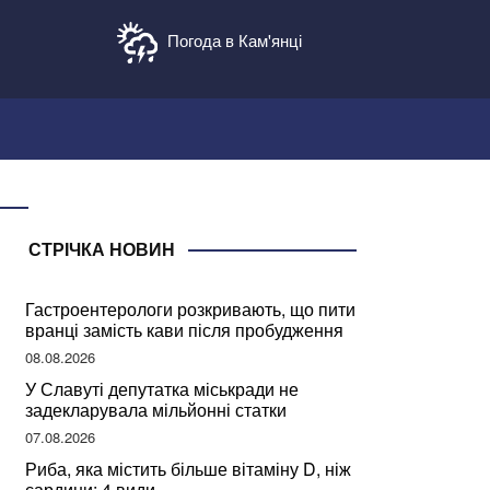
Погода в Кам'янці
СТРІЧКА НОВИН
Гастроентерологи розкривають, що пити
вранці замість кави після пробудження
08.08.2026
У Славуті депутатка міськради не
задекларувала мільйонні статки
07.08.2026
Риба, яка містить більше вітаміну D, ніж
сардини: 4 види