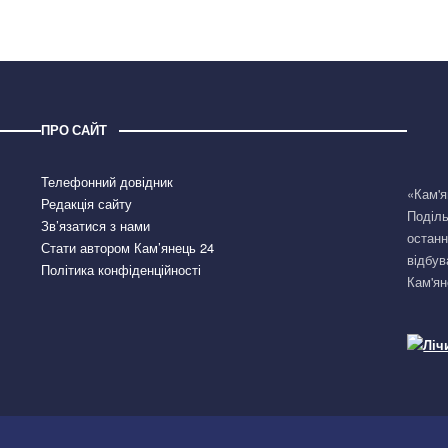
ПРО САЙТ
Телефонний довідник
«Кам'я
Редакція сайту
Поділь
Зв’язатися з нами
останн
Стати автором Кам’янець 24
відбув
Політика конфіденційності
Кам'ян