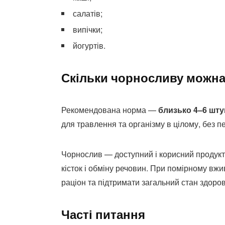
салатів;
випічки;
йогуртів.
Скільки чорносливу можна
Рекомендована норма —
близько 4–6 шт
для травлення та організму в цілому, без 
Чорнослив — доступний і корисний продукт,
кісток і обміну речовин. При помірному в
раціон та підтримати загальний стан здоров
Часті питання