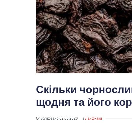
Скільки чорносли
щодня та його кор
Опубліковано
02.06.2026
в
Лайфхаки