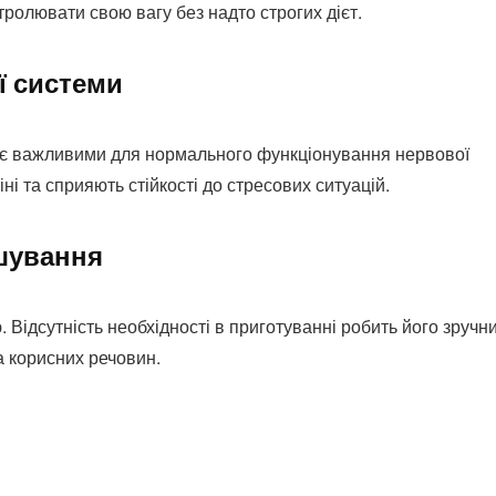
тролювати свою вагу без надто строгих дієт.
ї системи
і є важливими для нормального функціонування нервової
ні та сприяють стійкості до стресових ситуацій.
шування
. Відсутність необхідності в приготуванні робить його зручн
а корисних речовин.