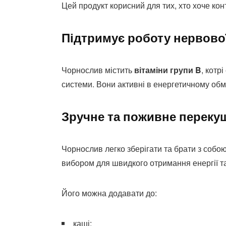
Цей продукт корисний для тих, хто хоче кон
Підтримує роботу нервово
Чорнослив містить
вітаміни групи B
, котр
системи. Вони активні в енергетичному обмі
Зручне та поживне переку
Чорнослив легко зберігати та брати з собою
вибором для швидкого отримання енергії т
Його можна додавати до:
каші;