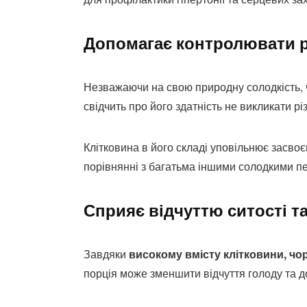
Допомагає контролювати рі
Незважаючи на свою природну солодкість,
свідчить про його здатність не викликати різ
Клітковина в його складі уповільнює засво
порівнянні з багатьма іншими солодкими п
Сприяє відчуттю ситості т
Завдяки
високому вмісту клітковини, чо
порція може зменшити відчуття голоду та д