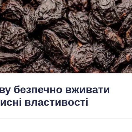
ву безпечно вживати
исні властивості