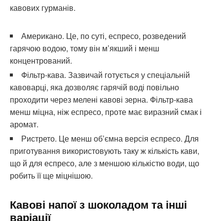
кавових гурманів.
Американо. Це, по суті, еспресо, розведений
гарячою водою, тому він м’якший і менш
концентрований.
Фільтр-кава. Зазвичай готується у спеціальній
кавоварці, яка дозволяє гарячій воді повільно
проходити через мелені кавові зерна. Фільтр-кава
менш міцна, ніж еспресо, проте має виразний смак і
аромат.
Ристрето. Це менш об’ємна версія еспресо. Для
приготування використовують таку ж кількість кави,
що й для еспресо, але з меншою кількістю води, що
робить її ще міцнішою.
Кавові напої з шоколадом та інші
варіації