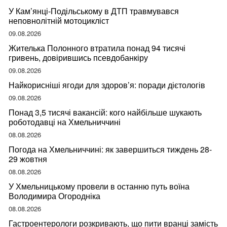
У Кам’янці-Подільському в ДТП травмувався
неповнолітній мотоцикліст
09.08.2026
Жителька Полонного втратила понад 94 тисячі
гривень, довірившись псевдобанкіру
09.08.2026
Найкорисніші ягоди для здоров’я: поради дієтологів
09.08.2026
Понад 3,5 тисячі вакансій: кого найбільше шукають
роботодавці на Хмельниччині
08.08.2026
Погода на Хмельниччині: як завершиться тиждень 28-
29 жовтня
08.08.2026
У Хмельницькому провели в останню путь воїна
Володимира Огородніка
08.08.2026
Гастроентерологи розкривають, що пити вранці замість