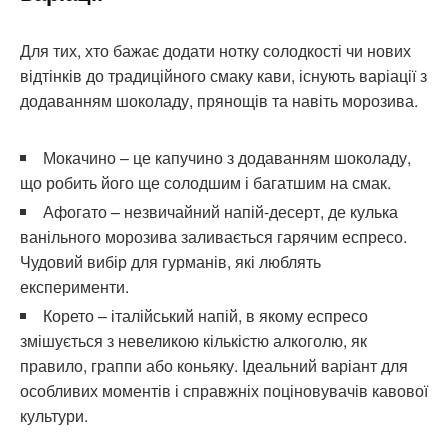
Для тих, хто бажає додати нотку солодкості чи нових
відтінків до традиційного смаку кави, існують варіації з
додаванням шоколаду, прянощів та навіть морозива.
Мокачино – це капучино з додаванням шоколаду,
що робить його ще солодшим і багатшим на смак.
Афогато – незвичайний напій-десерт, де кулька
ванільного морозива заливається гарячим еспресо.
Чудовий вибір для гурманів, які люблять
експерименти.
Корето – італійський напій, в якому еспресо
змішується з невеликою кількістю алкоголю, як
правило, граппи або коньяку. Ідеальний варіант для
особливих моментів і справжніх поціновувачів кавової
культури.