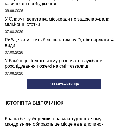
кави після пробудження
08.08.2026
У Славуті депутатка міськради не задекларувала
мільйонні статки
07.08.2026
Риба, яка містить більше вітаміну D, ніж сардини: 4
види
07.08.2026
У Кам’янці-Подільському розпочато службове
розслідування пожежі на сміттєзвалищі
07.08.2026
Завантажити ще
ІСТОРІЯ ТА ВІДПОЧИНОК
Країна без узбережжя вразила туристів: чому
мандрівники обирають це місце на відпочинок