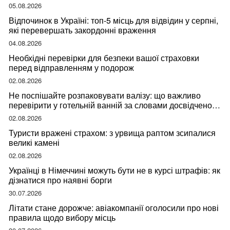
05.08.2026
Відпочинок в Україні: топ-5 місць для відвідин у серпні,
які перевершать закордонні враження
04.08.2026
Необхідні перевірки для безпеки вашої страховки
перед відправленням у подорож
02.08.2026
Не поспішайте розпаковувати валізу: що важливо
перевірити у готельній ванній за словами досвідченої
мандрівниці
02.08.2026
Туристи вражені страхом: з урвища раптом зсипалися
великі камені
02.08.2026
Українці в Німеччині можуть бути не в курсі штрафів: як
дізнатися про наявні борги
30.07.2026
Літати стане дорожче: авіакомпанії оголосили про нові
правила щодо вибору місць