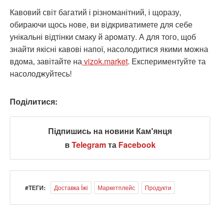
Кавовий світ багатий і різноманітний, і щоразу,
обираючи щось нове, ви відкриватимете для себе
унікальні відтінки смаку й аромату. А для того, щоб
знайти якісні кавові напої, насолодитися якими можна
вдома, завітайте на
vizok.market
. Експериментуйте та
насолоджуйтесь!
Поділитися:
Підпишись на новини Кам'янця
в
Telegram
та
Facebook
#ТЕГИ:
Доставка Їжі
Маркетплейс
Продукти