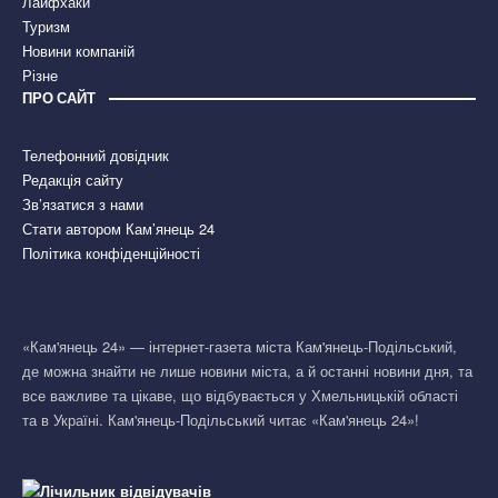
Лайфхаки
Туризм
Новини компаній
Різне
ПРО САЙТ
Телефонний довідник
Редакція сайту
Зв’язатися з нами
Стати автором Кам’янець 24
Політика конфіденційності
«Кам'янець 24» — інтернет-газета міста Кам'янець-Подільський,
де можна знайти не лише новини міста, а й останні новини дня, та
все важливе та цікаве, що відбувається у Хмельницькій області
та в Україні. Кам'янець-Подільський читає «Кам'янець 24»!