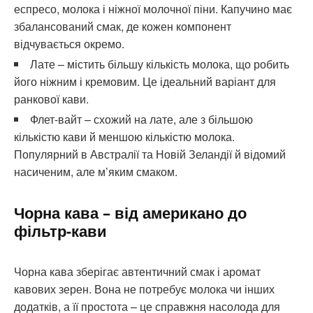
еспресо, молока і ніжної молочної піни. Капучино має
збалансований смак, де кожен компонент
відчувається окремо.
Лате – містить більшу кількість молока, що робить
його ніжним і кремовим. Це ідеальний варіант для
ранкової кави.
Флет-вайт – схожий на лате, але з більшою
кількістю кави й меншою кількістю молока.
Популярний в Австралії та Новій Зеландії й відомий
насиченим, але м’яким смаком.
Чорна кава – від американо до
фільтр-кави
Чорна кава зберігає автентичний смак і аромат
кавових зерен. Вона не потребує молока чи інших
додатків, а її простота – це справжня насолода для