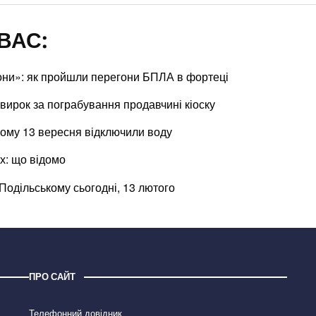
ВАС:
они»: як пройшли перегони БПЛА в фортеці
вирок за пограбування продавчині кіоску
ькому 13 вересня відключили воду
х: що відомо
Подільському сьогодні, 13 лютого
ПРО САЙТ
Телефонний довідник