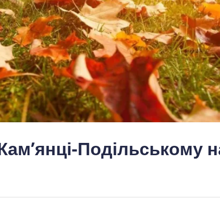
 Кам’янці-Подільському н