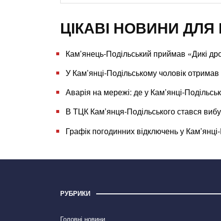
ЦІКАВІ НОВИНИ ДЛЯ 
Кам’янець-Подільський приймав «Дикі др
У Кам’янці-Подільському чоловік отримав 
Аварія на мережі: де у Кам’янці-Подільс
В ТЦК Кам’янця-Подільського стався вибу
Графік погодинних відключень у Кам’янці-
РУБРИКИ
Головні новини