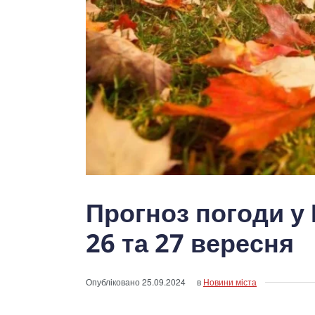
Прогноз погоди у
26 та 27 вересня
Опубліковано
25.09.2024
в
Новини міста