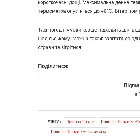
короткочасні дощі. Максимальна денна тем
термометра опуститься до +8°C. Вітер помір
Такі погодні умови краще підходять для від
Подільському. Можна також завітати до одн
страви та зігрітися.
Поділитися:
Підпи
в
#ТЕГИ:
Прогноз Погоди
Прогноз Погоди Кам'
Прогноз Погоди Хмельниччина