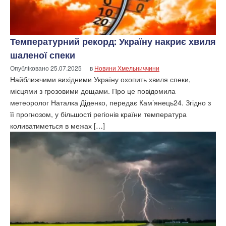
Температурний рекорд: Україну накриє хвиля
шаленої спеки
Опубліковано
25.07.2025
в
Новини Хмельниччини
Найближчими вихідними Україну охопить хвиля спеки,
місцями з грозовими дощами. Про це повідомила
метеоролог Наталка Діденко, передає Кам’янець24. Згідно з
її прогнозом, у більшості регіонів країни температура
коливатиметься в межах […]