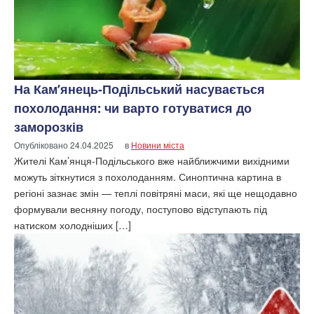
На Кам’янець-Подільський насувається
похолодання: чи варто готуватися до
заморозків
Опубліковано
24.04.2025
в
Новини міста
Жителі Кам’янця-Подільського вже найближчими вихідними
можуть зіткнутися з похолоданням. Синоптична картина в
регіоні зазнає змін — теплі повітряні маси, які ще нещодавно
формували весняну погоду, поступово відступають під
натиском холодніших […]