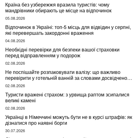
Країна без узбережжя вразила туристів: чому
мандрівники обирають це місце на відпочинок
05.08.2026
Відпочинок в Україні: топ-5 місць для відвідин у серпні,
які перевершать закордонні враження
04.08.2026
Необхідні перевірки для безпеки вашої страховки
перед відправленням у подорож
02.08.2026
Не поспішайте розпаковувати валізу: що важливо
перевірити у готельній ванній за словами досвідченої
мандрівниці
02.08.2026
Туристи вражені страхом: з урвища раптом зсипалися
великі камені
02.08.2026
Українці в Німеччині можуть бути не в курсі штрафів: як
дізнатися про наявні борги
30.07.2026