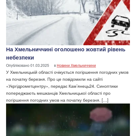
На Хмельниччині оголошено жовтий рівень
небезпеки
Опубліковано
01.03.2025
в
Новини Хмельниччини
У Хмельницькій області очікується погіршення погодних умов
на початку березня. Про це повідомили на сайті
«Укргідрометцентру», передає Кам’янець24. Синоптики
попереджають мешканців Хмельницької області про
погіршення погодних умов на початку березня. […]