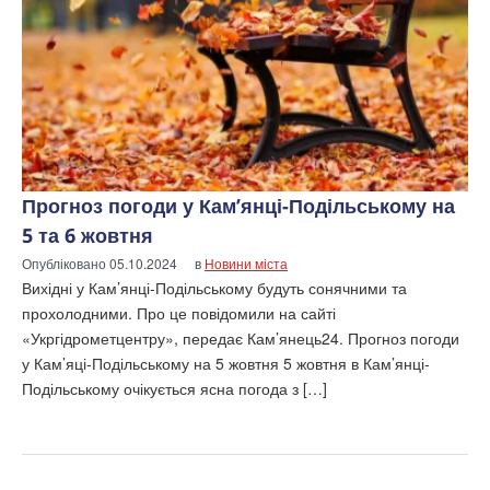
Прогноз погоди у Кам’янці-Подільському на
5 та 6 жовтня
Опубліковано
05.10.2024
в
Новини міста
Вихідні у Кам’янці-Подільському будуть сонячними та
прохолодними. Про це повідомили на сайті
«Укргідрометцентру», передає Кам’янець24. Прогноз погоди
у Кам’яці-Подільському на 5 жовтня 5 жовтня в Кам’янці-
Подільському очікується ясна погода з […]