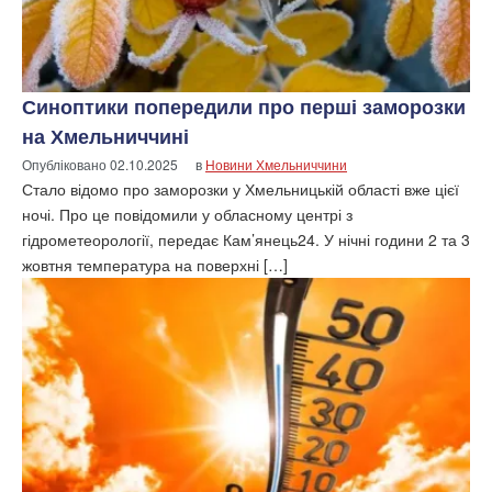
Синоптики попередили про перші заморозки
на Хмельниччині
Опубліковано
02.10.2025
в
Новини Хмельниччини
Стало відомо про заморозки у Хмельницькій області вже цієї
ночі. Про це повідомили у обласному центрі з
гідрометеорології, передає Кам’янець24. У нічні години 2 та 3
жовтня температура на поверхні […]