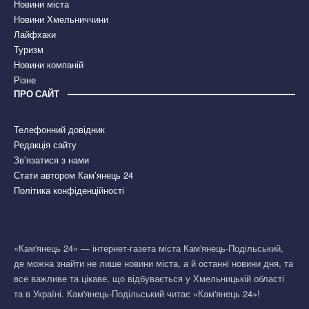
Новини міста
Новини Хмельниччини
Лайфхаки
Туризм
Новини компаній
Різне
ПРО САЙТ
Телефонний довідник
Редакція сайту
Зв’язатися з нами
Стати автором Кам’янець 24
Політика конфіденційності
«Кам'янець 24» — інтернет-газета міста Кам'янець-Подільський,
де можна знайти не лише новини міста, а й останні новини дня, та
все важливе та цікаве, що відбувається у Хмельницькій області
та в Україні. Кам'янець-Подільський читає «Кам'янець 24»!