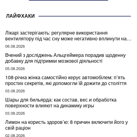
ЛАЙФХАКИ
Лікарі застерігають: регулярне використання
вентилятору під час сну може негативно вплинути на
ваше здоров’я
06.08.2026
Вчений з досліджень Альцгеймера порадив щоденну
добавку для підтримки мозкової діяльності
05.08.2026
108-річна жінка самостійно керує автомобілем: п’ять
простих секретів, які допомогли їй дожити до століття
03.08.2026
Шары для бильярда: как состав, вес и обработка
поверхности влияют на динамику игры
03.08.2026
Лимон на користь здоров’ю: 8 причин включити його у
свій раціон
02.08.2026