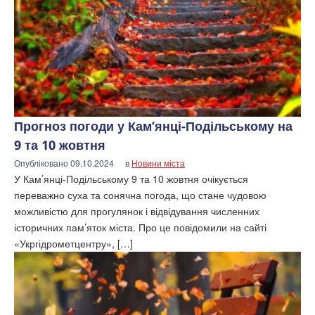
Прогноз погоди у Кам’янці-Подільському на
9 та 10 жовтня
Опубліковано
09.10.2024
в
Новини міста
У Кам’янці-Подільському 9 та 10 жовтня очікується
переважно суха та сонячна погода, що стане чудовою
можливістю для прогулянок і відвідування численних
історичних пам’яток міста. Про це повідомили на сайті
«Укргідрометцентру», […]