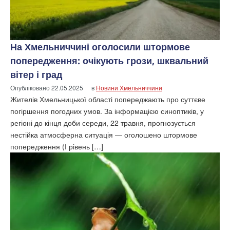
На Хмельниччині оголосили штормове
попередження: очікують грози, шквальний
вітер і град
Опубліковано
22.05.2025
в
Новини Хмельниччини
Жителів Хмельницької області попереджають про суттєве
погіршення погодних умов. За інформацією синоптиків, у
регіоні до кінця доби середи, 22 травня, прогнозується
нестійка атмосферна ситуація — оголошено штормове
попередження (І рівень […]