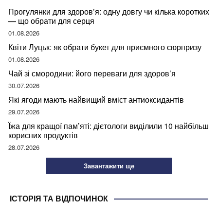
Прогулянки для здоров’я: одну довгу чи кілька коротких
— що обрати для серця
01.08.2026
Квіти Луцьк: як обрати букет для приємного сюрпризу
01.08.2026
Чай зі смородини: його переваги для здоров’я
30.07.2026
Які ягоди мають найвищий вміст антиоксидантів
29.07.2026
Їжа для кращої пам’яті: дієтологи виділили 10 найбільш
корисних продуктів
28.07.2026
Завантажити ще
ІСТОРІЯ ТА ВІДПОЧИНОК