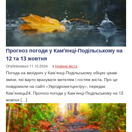
Прогноз погоди у Кам’янці-Подільському на
12 та 13 жовтня
Опубліковано
11.10.2024
в
Новини міста
Погода на вихідних у Кам’янці-Подільському обіцяє цікаві
зміни, які варто врахувати жителям і гостям міста. Про це
повідомили на сайті «Укргідрометцентру», передає
Кам’янець24. Прогноз погоди у Кам’янці-Подільському на 12
жовтня […]