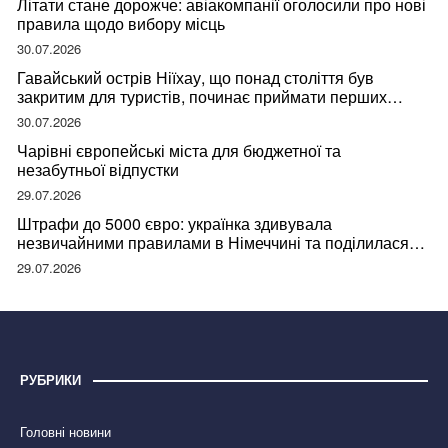
Літати стане дорожче: авіакомпанії оголосили про нові
правила щодо вибору місць
30.07.2026
Гавайський острів Ніїхау, що понад століття був
закритим для туристів, починає приймати перших
відвідувачів
30.07.2026
Чарівні європейські міста для бюджетної та
незабутньої відпустки
29.07.2026
Штрафи до 5000 євро: українка здивувала
незвичайними правилами в Німеччині та поділилася
правдою
29.07.2026
РУБРИКИ
Головні новини