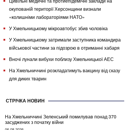
Цивільні медичні та протиепідемічні заклади на
окупованій території Херсонщини визнали
«колишніми лабораторіями НАТО»
У Хмельницькому мікроавтобус збив чоловіка
У Хмельницькому затримали заступника командира
військової частини за підозрою в отриманні хабаря
Вночі лунали вибухи поблизу Хмельницької АЕС
На Хмельниччині розкладатимуть вакцину від сказу
для диких тварин
СТРІЧКА НОВИН
На Хмельниччині Зеленський помилував понад 370
засуджених з початку війни
06.08.2026