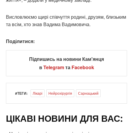
Висловлюємо щирі співчуття родині, друзям, близьким
та всім, хто знав Вадима Вадимовича.
Поділитися:
Підпишись на новини Кам'янця
в
Telegram
та
Facebook
#ТЕГИ:
Лікарі
Нейрохірургія
Сарнацький
ЦІКАВІ НОВИНИ ДЛЯ ВАС: