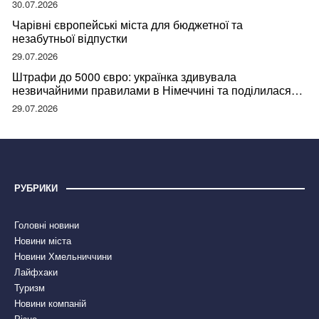
30.07.2026
Чарівні європейські міста для бюджетної та
незабутньої відпустки
29.07.2026
Штрафи до 5000 євро: українка здивувала
незвичайними правилами в Німеччині та поділилася
правдою
29.07.2026
РУБРИКИ
Головні новини
Новини міста
Новини Хмельниччини
Лайфхаки
Туризм
Новини компаній
Різне