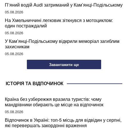
П’яний водій Audi затриманий у Кам’янці-Подільському
05.08.2026
На Хмельниччині легковик зіткнувся з мотоциклом:
один постраждалий
05.08.2026
У Кам’янці-Подільському відкрили меморіал загиблим
захисникам
05.08.2026
Завантажити ще
ІСТОРІЯ ТА ВІДПОЧИНОК
Країна без узбережжя вразила туристів: чому
мандрівники обирають це місце на відпочинок
05.08.2026
Відпочинок в Україні: топ-5 місць для відвідин у серпні,
які перевершать закордонні враження