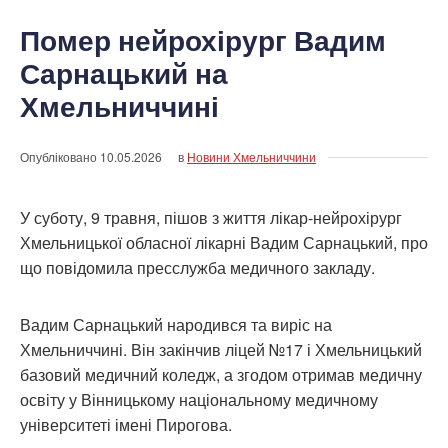
Помер нейрохірург Вадим
Сарнацький на
Хмельниччині
Опубліковано
10.05.2026
в
Новини Хмельниччини
У суботу, 9 травня, пішов з життя лікар-нейрохірург
Хмельницької обласної лікарні Вадим Сарнацький, про
що повідомила пресслужба медичного закладу.
Вадим Сарнацький народився та виріс на
Хмельниччині. Він закінчив ліцей №17 і Хмельницький
базовий медичний коледж, а згодом отримав медичну
освіту у Вінницькому національному медичному
університеті імені Пирогова.