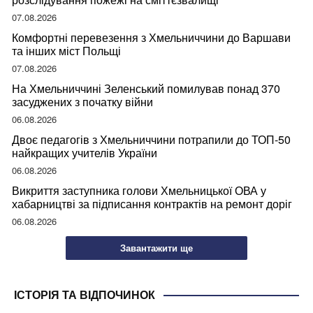
07.08.2026
Комфортні перевезення з Хмельниччини до Варшави
та інших міст Польщі
07.08.2026
На Хмельниччині Зеленський помилував понад 370
засуджених з початку війни
06.08.2026
Двоє педагогів з Хмельниччини потрапили до ТОП-50
найкращих учителів України
06.08.2026
Викриття заступника голови Хмельницької ОВА у
хабарництві за підписання контрактів на ремонт доріг
06.08.2026
Завантажити ще
ІСТОРІЯ ТА ВІДПОЧИНОК