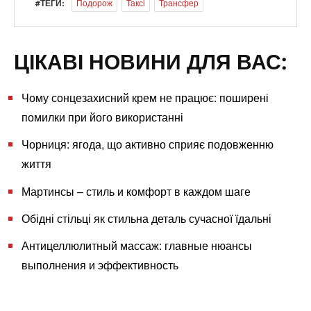
#ТЕГИ:
Подорож
Таксі
Трансфер
ЦІКАВІ НОВИНИ ДЛЯ ВАС:
Чому сонцезахисний крем не працює: поширені
помилки при його використанні
Чорниця: ягода, що активно сприяє подовженню
життя
Мартинсы – стиль и комфорт в каждом шаге
Обідні стільці як стильна деталь сучасної їдальні
Антицеллюлитный массаж: главные нюансы
выполнения и эффективность