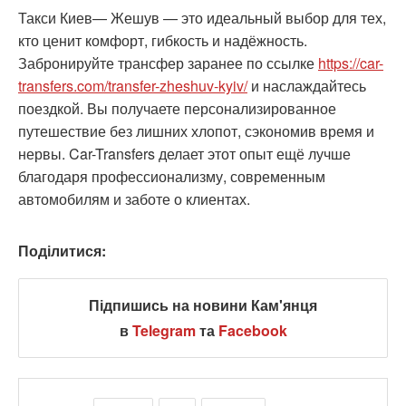
Такси Киев— Жешув — это идеальный выбор для тех,
кто ценит комфорт, гибкость и надёжность.
Забронируйте трансфер заранее по ссылке
https://car-
transfers.com/transfer-zheshuv-kyiv/
и наслаждайтесь
поездкой. Вы получаете персонализированное
путешествие без лишних хлопот, сэкономив время и
нервы. Car-Transfers делает этот опыт ещё лучше
благодаря профессионализму, современным
автомобилям и заботе о клиентах.
Поділитися:
Підпишись на новини Кам'янця
в
Telegram
та
Facebook