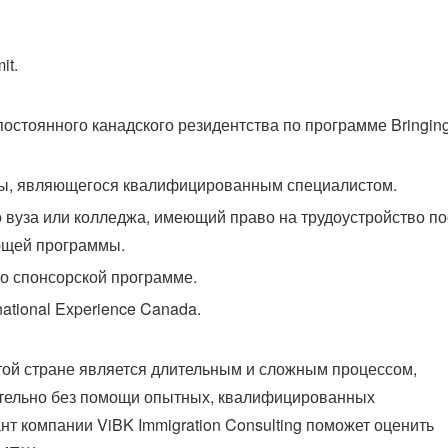
it.
остоянного канадского резидентства по программе Bringin
ны, являющегося квалифицированным специалистом.
 вуза или колледжа, имеющий право на трудоустройство п
ющей программы.
о спонсорской программе.
ational Experience Canada.
ой стране является длительным и сложным процессом,
ятельно без помощи опытных, квалифицированных
т компании ViBK Immigration Consulting поможет оценить