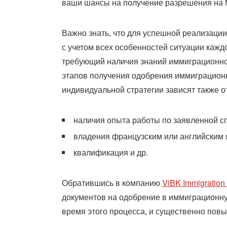
ваши шансы на получение разрешения на М
Важно знать, что для успешной реализаци
с учетом всех особенностей ситуации каждо
требующий наличия знаний иммиграционног
этапов получения одобрения иммиграционн
индивидуальной стратегии зависят также 
наличия опыта работы по заявленной с
владения французским или английским 
квалификация и др.
Обратившись в компанию
ViBK Immigration
документов на одобрение в иммиграционну
время этого процесса, и существенно пов