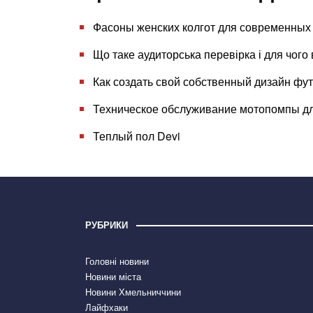
Фасоны женских колгот для современных
Що таке аудиторська перевірка і для чого
Как создать свой собственный дизайн фу
Техническое обслуживание мотопомпы дл
Теплый пол Devi
РУБРИКИ
Головні новини
Новини міста
Новини Хмельниччини
Лайфхаки