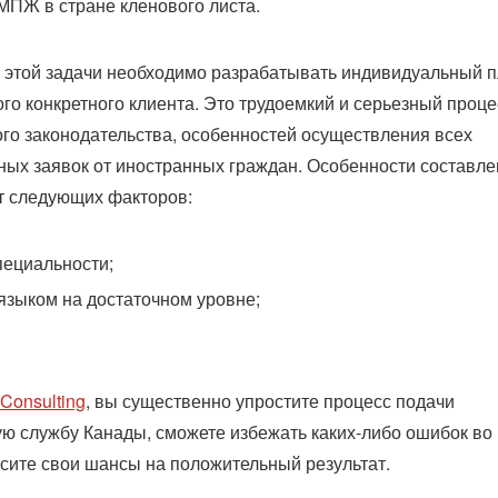
ПЖ в стране кленового листа.
и этой задачи необходимо разрабатывать индивидуальный 
го конкретного клиента. Это трудоемкий и серьезный проце
о законодательства, особенностей осуществления всех
ых заявок от иностранных граждан. Особенности составл
от следующих факторов:
пециальности;
языком на достаточном уровне;
 Consulting
, вы существенно упростите процесс подачи
ю службу Канады, сможете избежать каких-либо ошибок во
ысите свои шансы на положительный результат.