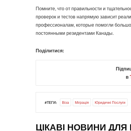
Помните, что от правильности и тщательн
проверок и тестов напрямую зависит реал
профессионалам, которые помогли большом
постоянными резидентами Канады.
Поділитися:
Підпи
в
#ТЕГИ:
Віза
Міграція
Юридичні Послуги
ЦІКАВІ НОВИНИ ДЛЯ 