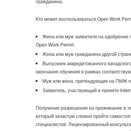
гражданина.
Кто может воспользоваться Open Work Perm
Жена или муж заявителя на одобрение п
Open Work Permit.
Жена или муж гражданина другой стра
Выпускник аккредитованного канадского
окончания обучения в рамках соответству
Муж или жена, претендующие на ПМЖ п
Заявитель, участвующий в проекте Intern
Получение разрешения на проживание в эт
который зачастую сложно пройти самосто
специалистов. Лицензированный консультан