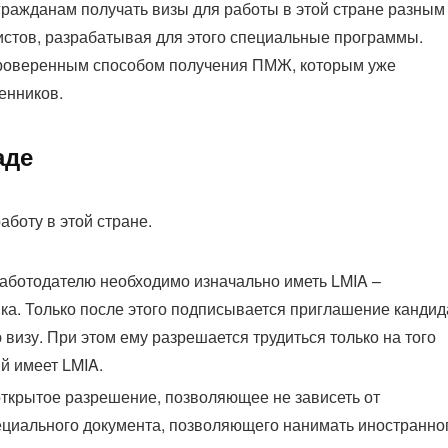
ражданам получать визы для работы в этой стране разным
стов, разрабатывая для этого специальные программы.
роверенным способом получения ПМЖ, которым уже
енников.
аде
аботу в этой стране.
 работодателю необходимо изначально иметь LMIA –
ка. Только после этого подписывается приглашение кандид
визу. При этом ему разрешается трудиться только на того
й имеет LMIA.
открытое разрешение, позволяющее не зависеть от
ециального документа, позволяющего нанимать иностранно