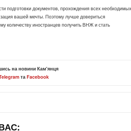
ости подготовки документов, прохождения всех необходимы
изация вашей мечты. Поэтому лучше довериться
у количеству иностранцев получить ВНЖ и стать
шись на новини Кам'янця
Telegram
та
Facebook
ВАС: