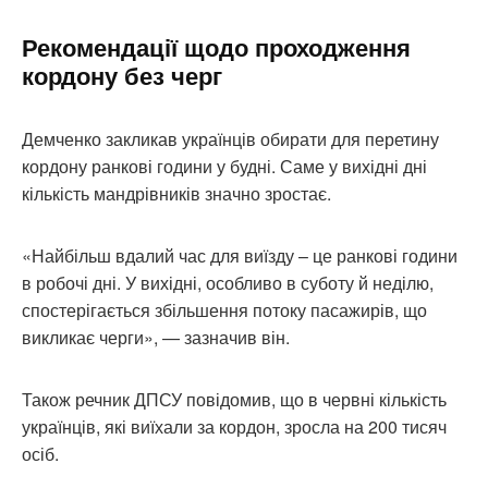
Рекомендації щодо проходження
кордону без черг
Демченко закликав українців обирати для перетину
кордону ранкові години у будні. Саме у вихідні дні
кількість мандрівників значно зростає.
«Найбільш вдалий час для виїзду – це ранкові години
в робочі дні. У вихідні, особливо в суботу й неділю,
спостерігається збільшення потоку пасажирів, що
викликає черги», — зазначив він.
Також речник ДПСУ повідомив, що в червні кількість
українців, які виїхали за кордон, зросла на 200 тисяч
осіб.