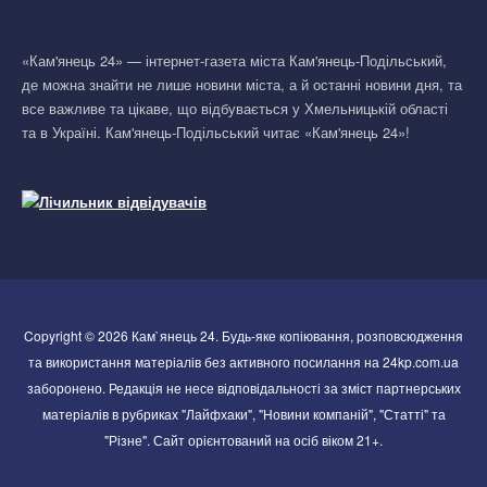
«Кам'янець 24» — інтернет-газета міста Кам'янець-Подільський,
де можна знайти не лише новини міста, а й останні новини дня, та
все важливе та цікаве, що відбувається у Хмельницькій області
та в Україні. Кам'янець-Подільський читає «Кам'янець 24»!
Copyright © 2026 Кам`янець 24. Будь-яке копіювання, розповсюдження
та використання матеріалів без активного посилання на 24kp.com.ua
заборонено. Редакція не несе відповідальності за зміст партнерських
матеріалів в рубриках "Лайфхаки", "Новини компаній", "Статті" та
"Різне". Сайт орієнтований на осіб віком 21+.