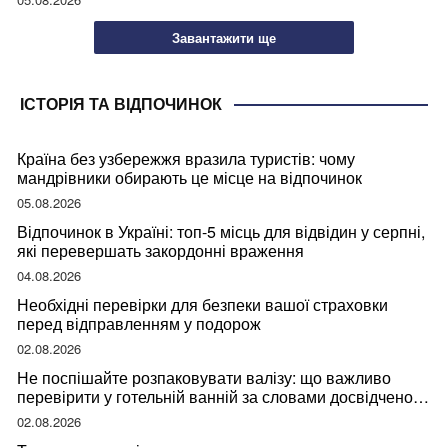
Завантажити ще
ІСТОРІЯ ТА ВІДПОЧИНОК
Країна без узбережжя вразила туристів: чому
мандрівники обирають це місце на відпочинок
05.08.2026
Відпочинок в Україні: топ-5 місць для відвідин у серпні,
які перевершать закордонні враження
04.08.2026
Необхідні перевірки для безпеки вашої страховки
перед відправленням у подорож
02.08.2026
Не поспішайте розпаковувати валізу: що важливо
перевірити у готельній ванній за словами досвідченої
мандрівниці
02.08.2026