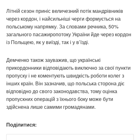
Літній сезон приніс величезний потік мандрівників
через кордон, і найсильніші черги формується на
польському напрямку. За словами речника, 50%
загального пасажиропотоку України йде через кордон
із Польщею, як у виїзді, так і у в’їзді.
Демченко також зауважив, що українські
прикордонники відповідають виключно за свої пункти
пропуску і не коментують швидкість роботи колег з
інших країн. Він зазначив, що польська сторона діє
відповідно до свого законодавства, тому оцінка
пропускних операцій з їхнього боку може бути
здійснена лише самими громадянами.
Поділитися: