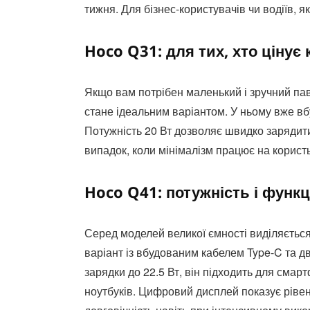
тижня. Для бізнес-користувачів чи водіїв, як
Hoco Q31: для тих, хто цінує 
Якщо вам потрібен маленький і зручний п
стане ідеальним варіантом. У ньому вже вб
Потужність 20 Вт дозволяє швидко зарядити
випадок, коли мінімалізм працює на корист
Hoco Q41: потужність і функц
Серед моделей великої ємності виділяєть
варіант із вбудованим кабелем Type-C та д
зарядки до 22.5 Вт, він підходить для смар
ноутбуків. Цифровий дисплей показує рівен