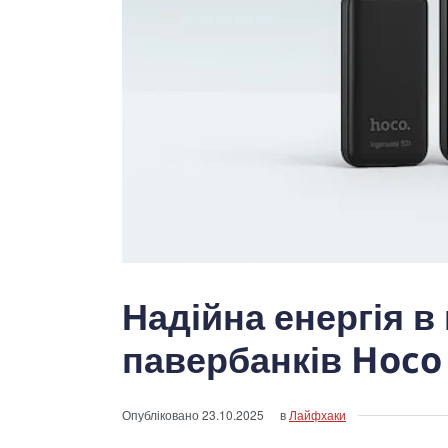
Надійна енергія в
павербанків Hoco 
Опубліковано
23.10.2025
в
Лайфхаки