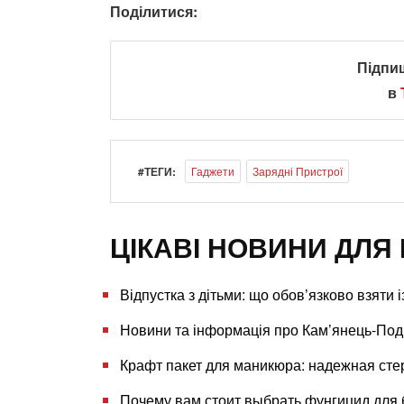
Поділитися:
Підпи
в
#ТЕГИ:
Гаджети
Зарядні Пристрої
ЦІКАВІ НОВИНИ ДЛЯ 
Відпустка з дітьми: що обов’язково взяти 
Новини та інформація про Кам’янець-Под
Крафт пакет для маникюра: надежная сте
Почему вам стоит выбрать фунгицид для 