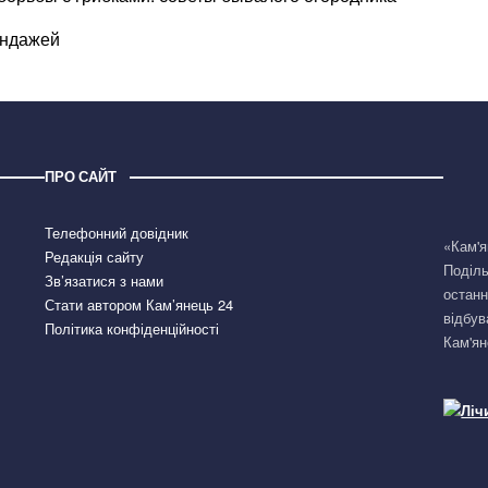
андажей
ПРО САЙТ
Телефонний довідник
«Кам'я
Редакція сайту
Поділь
Зв’язатися з нами
останн
Стати автором Кам’янець 24
відбув
Політика конфіденційності
Кам'ян