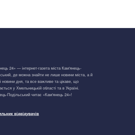
нець 24» — інтернет-газета міста Кам'янець-
ський, де можна знайти не лише новини міста, а й
і новини дня, та все важливе та цікаве, що
ається у Хмельницькій області та в Україні.
ець-Подільський читає «Кам'янець 24»!