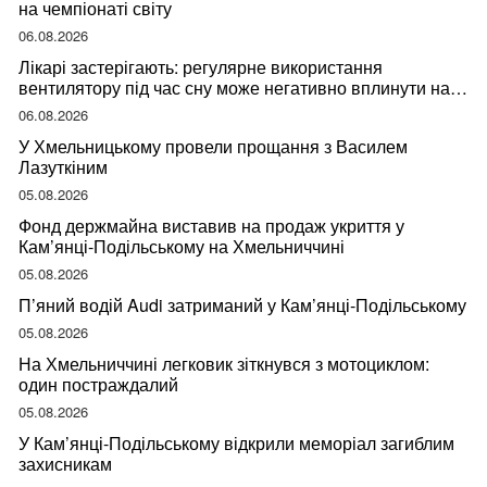
на чемпіонаті світу
06.08.2026
Лікарі застерігають: регулярне використання
вентилятору під час сну може негативно вплинути на
ваше здоров’я
06.08.2026
У Хмельницькому провели прощання з Василем
Лазуткіним
05.08.2026
Фонд держмайна виставив на продаж укриття у
Кам’янці-Подільському на Хмельниччині
05.08.2026
П’яний водій Audi затриманий у Кам’янці-Подільському
05.08.2026
На Хмельниччині легковик зіткнувся з мотоциклом:
один постраждалий
05.08.2026
У Кам’янці-Подільському відкрили меморіал загиблим
захисникам