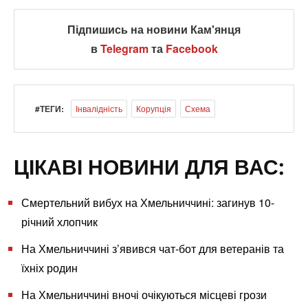
Підпишись на новини Кам'янця
в
Telegram
та
Facebook
#ТЕГИ:
Інвалідність
Корупція
Схема
ЦІКАВІ НОВИНИ ДЛЯ ВАС:
Смертельний вибух на Хмельниччині: загинув 10-
річний хлопчик
На Хмельниччині з’явився чат-бот для ветеранів та
їхніх родин
На Хмельниччині вночі очікуються місцеві грози