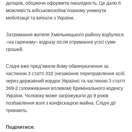
доларів, обіцяючи оформити інвалідність. Це дало б
можливість військовозобов’язаному уникнути
мобілізації та виїхати з України.
Затримання жителя Хмельницького району відбулося
«на гарячому» відразу після отримання усієї суми
грошей.
Слідчі вже пред’явили йому обвинувачення за
частиною 3 статті 332 (незаконне переправлення осіб
через державний кордон України) та частиною 3 статті
369-2 (зловживання впливом) Кримінального кодексу
України. Чоловіку може загрожувати до 9 років
позбавлення волі з конфіскацією майна. Слідчі дії
тривають.
Поділитися: