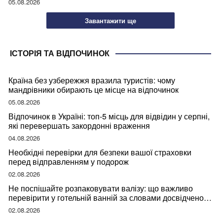
05.08.2026
Завантажити ще
ІСТОРІЯ ТА ВІДПОЧИНОК
Країна без узбережжя вразила туристів: чому
мандрівники обирають це місце на відпочинок
05.08.2026
Відпочинок в Україні: топ-5 місць для відвідин у серпні,
які перевершать закордонні враження
04.08.2026
Необхідні перевірки для безпеки вашої страховки
перед відправленням у подорож
02.08.2026
Не поспішайте розпаковувати валізу: що важливо
перевірити у готельній ванній за словами досвідченої
мандрівниці
02.08.2026