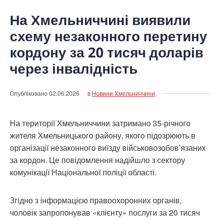
На Хмельниччині виявили
схему незаконного перетину
кордону за 20 тисяч доларів
через інвалідність
Опубліковано
02.06.2026
в
Новини Хмельниччини
На території Хмельниччини затримано 35-річного
жителя Хмельницького району, якого підозрюють в
організації незаконного виїзду військовозобов’язаних
за кордон. Це повідомлення надійшло з сектору
комунікації Національної поліції області.
Згідно з інформацією правоохоронних органів,
чоловік запропонував «клієнту» послуги за 20 тисяч