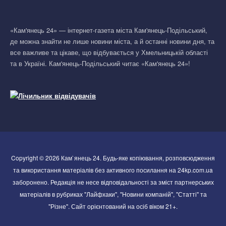
«Кам'янець 24» — інтернет-газета міста Кам'янець-Подільський,
де можна знайти не лише новини міста, а й останні новини дня, та
все важливе та цікаве, що відбувається у Хмельницькій області
та в Україні. Кам'янець-Подільський читає «Кам'янець 24»!
Copyright © 2026 Кам`янець 24. Будь-яке копіювання, розповсюдження
та використання матеріалів без активного посилання на 24kp.com.ua
заборонено. Редакція не несе відповідальності за зміст партнерських
матеріалів в рубриках "Лайфхаки", "Новини компаній", "Статті" та
"Різне". Сайт орієнтований на осіб віком 21+.