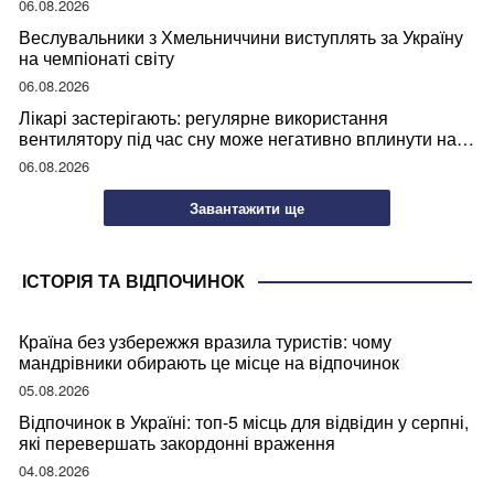
06.08.2026
Веслувальники з Хмельниччини виступлять за Україну
на чемпіонаті світу
06.08.2026
Лікарі застерігають: регулярне використання
вентилятору під час сну може негативно вплинути на
ваше здоров’я
06.08.2026
Завантажити ще
ІСТОРІЯ ТА ВІДПОЧИНОК
Країна без узбережжя вразила туристів: чому
мандрівники обирають це місце на відпочинок
05.08.2026
Відпочинок в Україні: топ-5 місць для відвідин у серпні,
які перевершать закордонні враження
04.08.2026