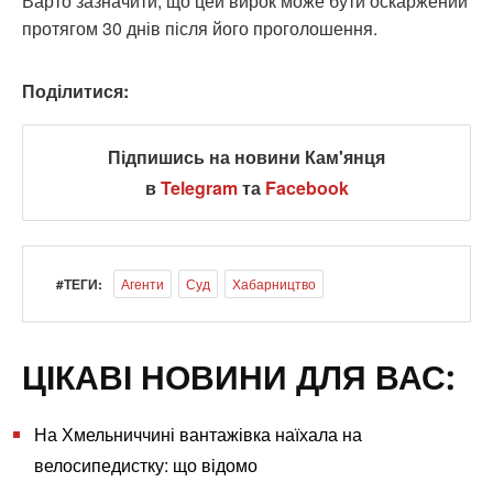
Варто зазначити, що цей вирок може бути оскаржений
протягом 30 днів після його проголошення.
Поділитися:
Підпишись на новини Кам'янця
в
Telegram
та
Facebook
#ТЕГИ:
Агенти
Суд
Хабарництво
ЦІКАВІ НОВИНИ ДЛЯ ВАС:
На Хмельниччині вантажівка наїхала на
велосипедистку: що відомо