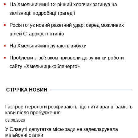
На Хмельниччині 12-річний хлопчик загинув на
залізниці: подробиці трагедії
Росія готує новий ракетний удар: серед можливих
цілей Старокостянтинів
На Хмельниччині лунають вибухи
Проблеми зі зв’язком призвели до зупинки роботи
сайту «Хмельницькобленерго»
СТРІЧКА НОВИН
Гастроентерологи розкривають, що пити вранці замість
кави після пробудження
08.08.2026
У Славуті депутатка міськради не задекларувала
мільйонні статки