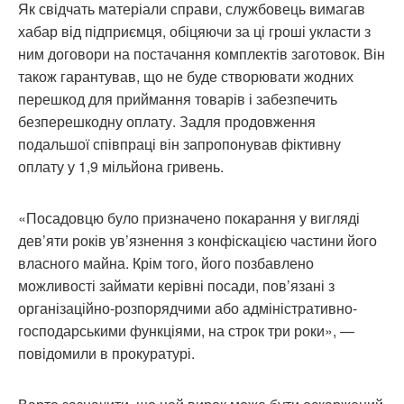
Як свідчать матеріали справи, службовець вимагав
хабар від підприємця, обіцяючи за ці гроші укласти з
ним договори на постачання комплектів заготовок. Він
також гарантував, що не буде створювати жодних
перешкод для приймання товарів і забезпечить
безперешкодну оплату. Задля продовження
подальшої співпраці він запропонував фіктивну
оплату у 1,9 мільйона гривень.
«Посадовцю було призначено покарання у вигляді
дев’яти років ув’язнення з конфіскацією частини його
власного майна. Крім того, його позбавлено
можливості займати керівні посади, пов’язані з
організаційно-розпорядчими або адміністративно-
господарськими функціями, на строк три роки», —
повідомили в прокуратурі.