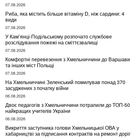
07.08.2026
Риба, яка містить більше вітаміну D, ніж сардини: 4
види
07.08.2026
У Кам’янці-Подільському розпочато службове
розслідування пожежі на сміттєзвалищі
07.08.2026
Комфортні перевезення з Хмельниччини до Варшави
та інших міст Польщі
07.08.2026
На Хмельниччині Зеленський помилував понад 370
засуджених з початку війни
06.08.2026
Двоє педагогів з Хмельниччини потрапили до ТОП-50
найкращих учителів України
06.08.2026
Викриття заступника голови Хмельницької ОВА у
хабарництві за підписання контрактів на ремонт доріг