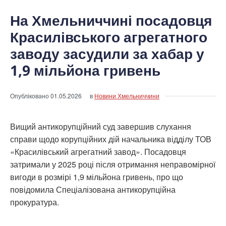
На Хмельниччині посадовця
Красилівського агрегатного
заводу засудили за хабар у
1,9 мільйона гривень
Опубліковано
01.05.2026
в
Новини Хмельниччини
Вищий антикорупційний суд завершив слухання
справи щодо корупційних дій начальника відділу ТОВ
«Красилівський агрегатний завод». Посадовця
затримали у 2025 році після отримання неправомірної
вигоди в розмірі 1,9 мільйона гривень, про що
повідомила Спеціалізована антикорупційна
прокуратура.