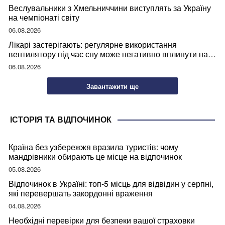
Веслувальники з Хмельниччини виступлять за Україну
на чемпіонаті світу
06.08.2026
Лікарі застерігають: регулярне використання
вентилятору під час сну може негативно вплинути на
ваше здоров’я
06.08.2026
Завантажити ще
ІСТОРІЯ ТА ВІДПОЧИНОК
Країна без узбережжя вразила туристів: чому
мандрівники обирають це місце на відпочинок
05.08.2026
Відпочинок в Україні: топ-5 місць для відвідин у серпні,
які перевершать закордонні враження
04.08.2026
Необхідні перевірки для безпеки вашої страховки