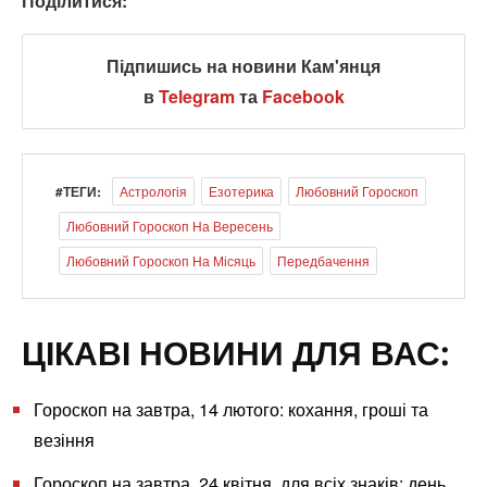
Поділитися:
Підпишись на новини Кам'янця
в
Telegram
та
Facebook
#ТЕГИ:
Астрологія
Езотерика
Любовний Гороскоп
Любовний Гороскоп На Вересень
Любовний Гороскоп На Місяць
Передбачення
ЦІКАВІ НОВИНИ ДЛЯ ВАС:
Гороскоп на завтра, 14 лютого: кохання, гроші та
везіння
Гороскоп на завтра, 24 квітня, для всіх знаків: день