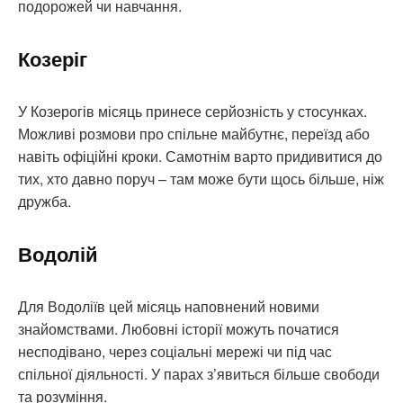
подорожей чи навчання.
Козеріг
У Козерогів місяць принесе серйозність у стосунках.
Можливі розмови про спільне майбутнє, переїзд або
навіть офіційні кроки. Самотнім варто придивитися до
тих, хто давно поруч – там може бути щось більше, ніж
дружба.
Водолій
Для Водоліїв цей місяць наповнений новими
знайомствами. Любовні історії можуть початися
несподівано, через соціальні мережі чи під час
спільної діяльності. У парах з’явиться більше свободи
та розуміння.