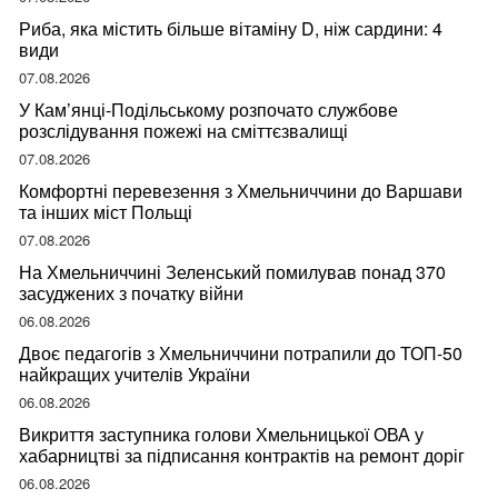
Риба, яка містить більше вітаміну D, ніж сардини: 4
види
07.08.2026
У Кам’янці-Подільському розпочато службове
розслідування пожежі на сміттєзвалищі
07.08.2026
Комфортні перевезення з Хмельниччини до Варшави
та інших міст Польщі
07.08.2026
На Хмельниччині Зеленський помилував понад 370
засуджених з початку війни
06.08.2026
Двоє педагогів з Хмельниччини потрапили до ТОП-50
найкращих учителів України
06.08.2026
Викриття заступника голови Хмельницької ОВА у
хабарництві за підписання контрактів на ремонт доріг
06.08.2026