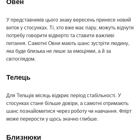
Овен
У представників цього знаку вересень принесе новий
виток у стосунках. Ті, хто вже має пару, можуть відчути
потребу говорити відверто та ставити важливі
питання. Самотні Овни мають шанс зустріти людину,
яка буде близька не лише за емоціями, а й за
світоглядом.
Телець
Для Тельців місяць відкриє період стабільності. У
стосунках стане більше довіри, а самотні отримають
шанс познайомитися через роботу чи навчання. Флірт
може перерости у щось значно глибше.
Близнюки