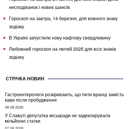
несподіванок і нових шансів
Гороскоп на завтра, 14 березня, для кожного знаку
зодіаку
В Україні запустили нову нафтову свердловину
Любовний гороскоп на лютий 2025 для всіх знаків
зодіаку
СТРІЧКА НОВИН
Гастроентерологи розкривають, що пити вранці замість
кави після пробудження
08.08.2026
У Славуті депутатка міськради не задекларувала
мільйонні статки
07.08.2026