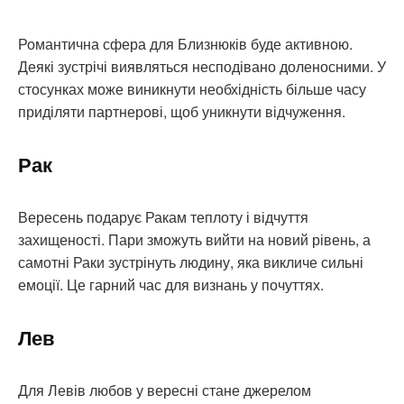
Романтична сфера для Близнюків буде активною.
Деякі зустрічі виявляться несподівано доленосними. У
стосунках може виникнути необхідність більше часу
приділяти партнерові, щоб уникнути відчуження.
Рак
Вересень подарує Ракам теплоту і відчуття
захищеності. Пари зможуть вийти на новий рівень, а
самотні Раки зустрінуть людину, яка викличе сильні
емоції. Це гарний час для визнань у почуттях.
Лев
Для Левів любов у вересні стане джерелом