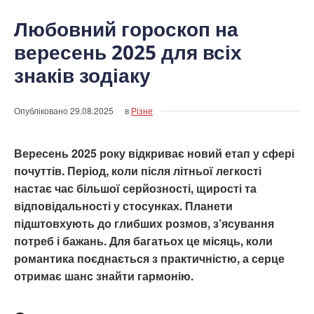
Любовний гороскоп на
вересень 2025 для всіх
знаків зодіаку
Опубліковано
29.08.2025
в
Різне
Вересень 2025 року відкриває новий етап у сфері
почуттів. Період, коли після літньої легкості
настає час більшої серйозності, щирості та
відповідальності у стосунках. Планети
підштовхують до глибших розмов, з’ясування
потреб і бажань. Для багатьох це місяць, коли
романтика поєднається з практичністю, а серце
отримає шанс знайти гармонію.