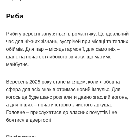
Риби
Риби у вересні зануряться в романтику. Це ідеальний
час для ніжних зізнань, зустрічей при місяці та теплих
обіймів. Для пар – місяць гармонії, для самотніх –
шанс на початок глибокого зв’язку, що матиме
майбутнє.
Вересень 2025 року стане місяцем, коли любовна
сфера для всіх знаків отримає новий імпульс. Для
когось це буде шанс розпалити давно згаслий вогонь,
а для інших – почати історію з чистого аркуша.
Головне – прислухатися до власних почуттів і не
боятися відвертості.