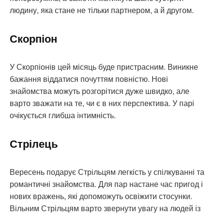
людину, яка стане не тільки партнером, а й другом.
Скорпіон
У Скорпіонів цей місяць буде пристрасним. Виникне
бажання віддатися почуттям повністю. Нові
знайомства можуть розгорітися дуже швидко, але
варто зважати на те, чи є в них перспектива. У парі
очікується глибша інтимність.
Стрілець
Вересень подарує Стрільцям легкість у спілкуванні та
романтичні знайомства. Для пар настане час пригод і
нових вражень, які допоможуть освіжити стосунки.
Вільним Стрільцям варто звернути увагу на людей із