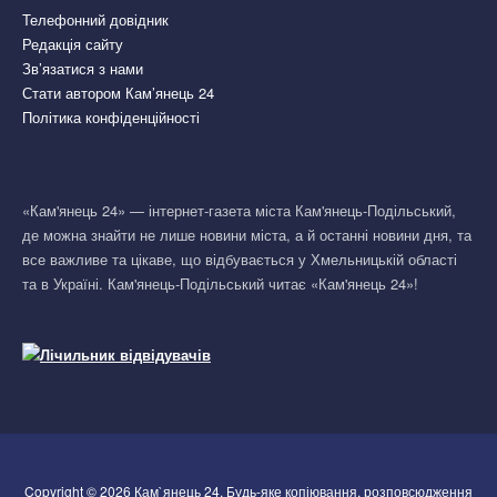
Телефонний довідник
Редакція сайту
Зв’язатися з нами
Стати автором Кам’янець 24
Політика конфіденційності
«Кам'янець 24» — інтернет-газета міста Кам'янець-Подільський,
де можна знайти не лише новини міста, а й останні новини дня, та
все важливе та цікаве, що відбувається у Хмельницькій області
та в Україні. Кам'янець-Подільський читає «Кам'янець 24»!
Copyright © 2026 Кам`янець 24. Будь-яке копіювання, розповсюдження