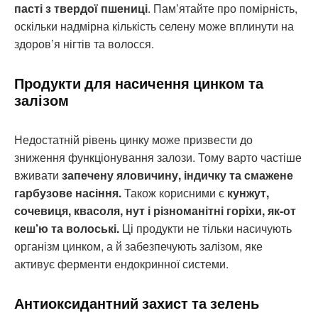
пасті з твердої пшениці
. Пам’ятайте про помірність,
оскільки надмірна кількість селену може вплинути на
здоров’я нігтів та волосся.
Продукти для насичення цинком та
залізом
Недостатній рівень цинку може призвести до
зниження функціонування залози. Тому варто частіше
вживати
запечену яловичину, індичку та смажене
гарбузове насіння.
Також корисними є
кунжут,
сочевиця, квасоля, нут і різноманітні горіхи, як-от
кеш’ю та волоські.
Ці продукти не тільки насичують
організм цинком, а й забезпечують залізом, яке
активує ферменти ендокринної системи.
Антиоксидантний захист та зелень