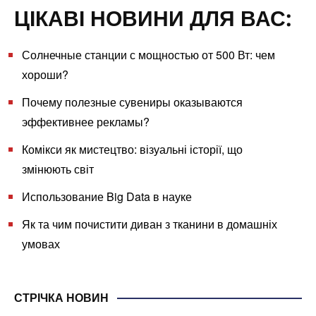
ЦІКАВІ НОВИНИ ДЛЯ ВАС:
Солнечные станции с мощностью от 500 Вт: чем
хороши?
Почему полезные сувениры оказываются
эффективнее рекламы?
Комікси як мистецтво: візуальні історії, що
змінюють світ
Использование Big Data в науке
Як та чим почистити диван з тканини в домашніх
умовах
СТРІЧКА НОВИН