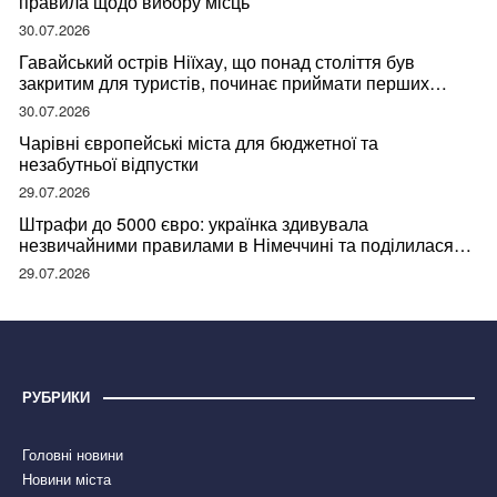
правила щодо вибору місць
30.07.2026
Гавайський острів Ніїхау, що понад століття був
закритим для туристів, починає приймати перших
відвідувачів
30.07.2026
Чарівні європейські міста для бюджетної та
незабутньої відпустки
29.07.2026
Штрафи до 5000 євро: українка здивувала
незвичайними правилами в Німеччині та поділилася
правдою
29.07.2026
РУБРИКИ
Головні новини
Новини міста