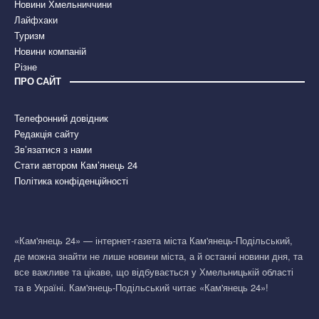
Новини Хмельниччини
Лайфхаки
Туризм
Новини компаній
Різне
ПРО САЙТ
Телефонний довідник
Редакція сайту
Зв’язатися з нами
Стати автором Кам’янець 24
Політика конфіденційності
«Кам'янець 24» — інтернет-газета міста Кам'янець-Подільський,
де можна знайти не лише новини міста, а й останні новини дня, та
все важливе та цікаве, що відбувається у Хмельницькій області
та в Україні. Кам'янець-Подільський читає «Кам'янець 24»!