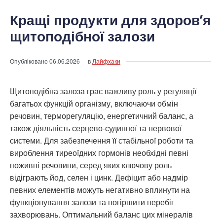
Кращі продукти для здоров’я
щитоподібної залози
Опубліковано
06.06.2026
в
Лайфхаки
Щитоподібна залоза грає важливу роль у регуляції
багатьох функцій організму, включаючи обмін
речовин, терморегуляцію, енергетичний баланс, а
також діяльність серцево-судинної та нервової
системи. Для забезпечення її стабільної роботи та
вироблення тиреоїдних гормонів необхідні певні
поживні речовини, серед яких ключову роль
відіграють йод, селен і цинк. Дефіцит або надмір
певних елементів можуть негативно вплинути на
функціонування залози та погіршити перебіг
захворювань. Оптимальний баланс цих мінералів