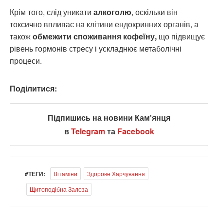
Крім того, слід уникати
алкоголю
, оскільки він
токсично впливає на клітини ендокринних органів, а
також
обмежити споживання кофеїну,
що підвищує
рівень гормонів стресу і ускладнює метаболічні
процеси.
Поділитися:
Підпишись на новини Кам'янця
в
Telegram
та
Facebook
#ТЕГИ:
Вітаміни
Здорове Харчування
Щитоподібна Залоза