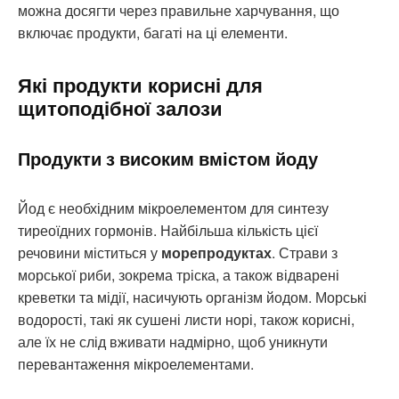
можна досягти через правильне харчування, що
включає продукти, багаті на ці елементи.
Які продукти корисні для
щитоподібної залози
Продукти з високим вмістом йоду
Йод є необхідним мікроелементом для синтезу
тиреоїдних гормонів. Найбільша кількість цієї
речовини міститься у
морепродуктах
. Страви з
морської риби, зокрема тріска, а також відварені
креветки та мідії, насичують організм йодом. Морські
водорості, такі як сушені листи норі, також корисні,
але їх не слід вживати надмірно, щоб уникнути
перевантаження мікроелементами.