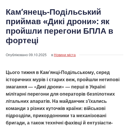
Кам’янець-Подільський
приймав «Дикі дрони»: як
пройшли перегони БПЛА в
фортеці
Опубліковано
09.10.2025
в
Новини міста
Цього тижня в Кам’янці-Подільському, серед
історичних мурів і старих веж, пройшли нетипові
змагання — «Дикі дрони» — перші в Україні
мілітарні перегони для операторів безпілотних
літальних апаратів. На майданчик з’їхались
команди з різних куточків країни: військові
підрозділи, прикордонники та механізовані
бригади, а також технічні фахівці й ентузіасти-