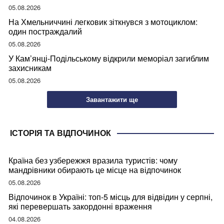
05.08.2026
На Хмельниччині легковик зіткнувся з мотоциклом:
один постраждалий
05.08.2026
У Кам’янці-Подільському відкрили меморіал загиблим
захисникам
05.08.2026
Завантажити ще
ІСТОРІЯ ТА ВІДПОЧИНОК
Країна без узбережжя вразила туристів: чому
мандрівники обирають це місце на відпочинок
05.08.2026
Відпочинок в Україні: топ-5 місць для відвідин у серпні,
які перевершать закордонні враження
04.08.2026