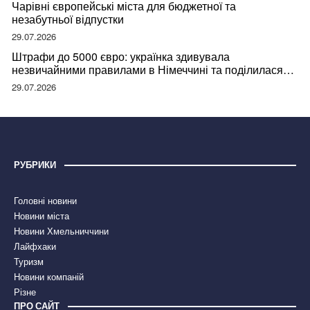
Чарівні європейські міста для бюджетної та
незабутньої відпустки
29.07.2026
Штрафи до 5000 євро: українка здивувала
незвичайними правилами в Німеччині та поділилася
правдою
29.07.2026
РУБРИКИ
Головні новини
Новини міста
Новини Хмельниччини
Лайфхаки
Туризм
Новини компаній
Різне
ПРО САЙТ