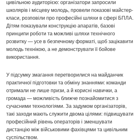
цивільною аудиторією: організатори запросили
школярів і місцеву молодь, провели показові майстер-
класи, розповіли про професійні шляхи в сфері БПЛА.
Дітям показували конструкцію апаратів, базові
принципи роботи та можливі шляхи технічного
розвитку — усе в безпечному форматі, щоб зацікавити
молодь технікою, а не демонструвати її бойове
використання.
У підсумку змагання перетворилися на майданчик
практичної підготовки та обміну знаннями: команди
отримали не лише призи, а й корисні навички, а
громада — можливість ближче познайомитися з
сучасними технологіями. За задумом організаторів,
такі заходи мають служити двома цілями: підвищувати
професійний рівень операторів і зменшувати
дистанцію між військовими фахівцями та цивільним
суспільством.