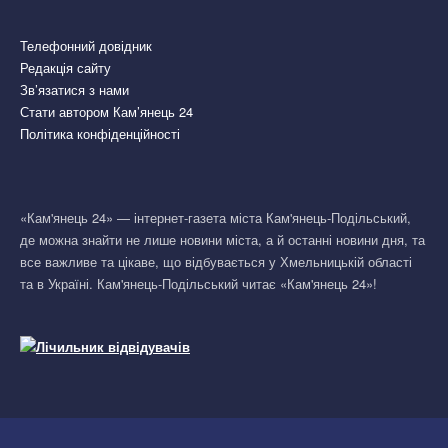
Телефонний довідник
Редакція сайту
Зв’язатися з нами
Стати автором Кам’янець 24
Політика конфіденційності
«Кам'янець 24» — інтернет-газета міста Кам'янець-Подільський,
де можна знайти не лише новини міста, а й останні новини дня, та
все важливе та цікаве, що відбувається у Хмельницькій області
та в Україні. Кам'янець-Подільський читає «Кам'янець 24»!