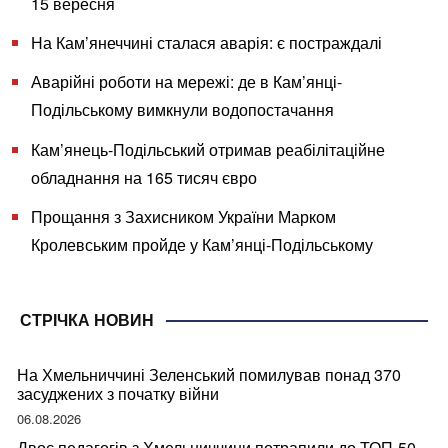
15 вересня
На Кам’янеччині сталася аварія: є постраждалі
Аварійні роботи на мережі: де в Кам’янці-
Подільському вимкнули водопостачання
Кам’янець-Подільський отримав реабілітаційне
обладнання на 165 тисяч євро
Прощання з Захисником України Марком
Кролевським пройде у Кам’янці-Подільському
СТРІЧКА НОВИН
На Хмельниччині Зеленський помилував понад 370
засуджених з початку війни
06.08.2026
Двоє педагогів з Хмельниччини потрапили до ТОП-50