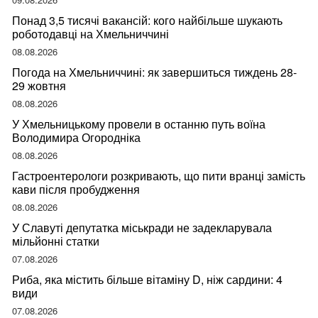
Понад 3,5 тисячі вакансій: кого найбільше шукають
роботодавці на Хмельниччині
08.08.2026
Погода на Хмельниччині: як завершиться тиждень 28-
29 жовтня
08.08.2026
У Хмельницькому провели в останню путь воїна
Володимира Огородніка
08.08.2026
Гастроентерологи розкривають, що пити вранці замість
кави після пробудження
08.08.2026
У Славуті депутатка міськради не задекларувала
мільйонні статки
07.08.2026
Риба, яка містить більше вітаміну D, ніж сардини: 4
види
07.08.2026