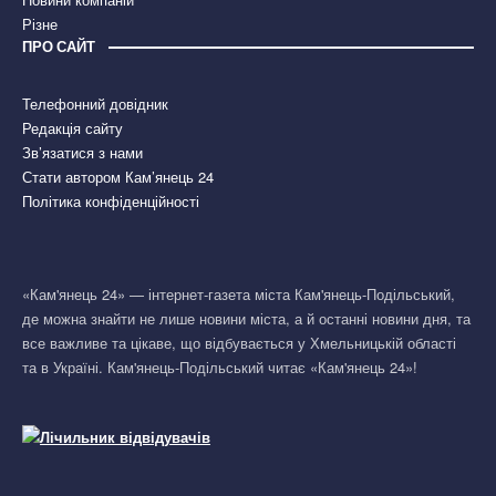
Різне
ПРО САЙТ
Телефонний довідник
Редакція сайту
Зв’язатися з нами
Стати автором Кам’янець 24
Політика конфіденційності
«Кам'янець 24» — інтернет-газета міста Кам'янець-Подільський,
де можна знайти не лише новини міста, а й останні новини дня, та
все важливе та цікаве, що відбувається у Хмельницькій області
та в Україні. Кам'янець-Подільський читає «Кам'янець 24»!