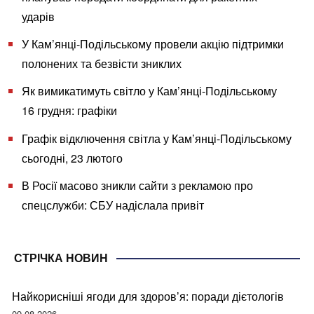
ударів
У Кам’янці-Подільському провели акцію підтримки
полонених та безвісти зниклих
Як вимикатимуть світло у Кам’янці-Подільському
16 грудня: графіки
Графік відключення світла у Кам’янці-Подільському
сьогодні, 23 лютого
В Росії масово зникли сайти з рекламою про
спецслужби: СБУ надіслала привіт
СТРІЧКА НОВИН
Найкорисніші ягоди для здоров’я: поради дієтологів
09.08.2026