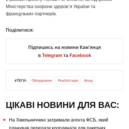
Міністерства охорони здоров’я України та
французьких партнерів.
Поділитися:
Підпишись на новини Кам'янця
в
Telegram
та
Facebook
#ТЕГИ:
Обладнання
Реабілітація
Фонд
ЦІКАВІ НОВИНИ ДЛЯ ВАС:
На Хмельниччині затримали агента ФСБ, який
планував передати координати для ракетних