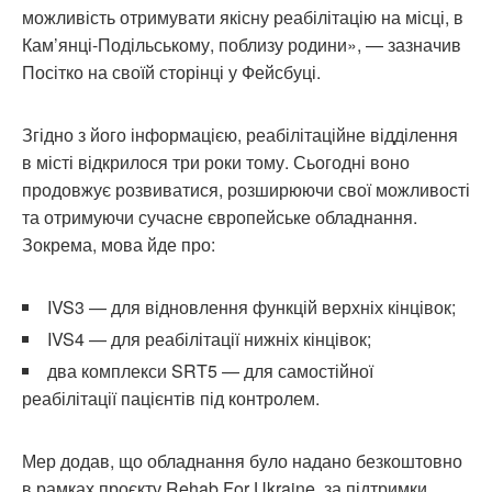
можливість отримувати якісну реабілітацію на місці, в
Кам’янці-Подільському, поблизу родини», — зазначив
Посітко на своїй сторінці у Фейсбуці.
Згідно з його інформацією, реабілітаційне відділення
в місті відкрилося три роки тому. Сьогодні воно
продовжує розвиватися, розширюючи свої можливості
та отримуючи сучасне європейське обладнання.
Зокрема, мова йде про:
IVS3 — для відновлення функцій верхніх кінцівок;
IVS4 — для реабілітації нижніх кінцівок;
два комплекси SRT5 — для самостійної
реабілітації пацієнтів під контролем.
Мер додав, що обладнання було надано безкоштовно
в рамках проєкту Rehab For Ukraine, за підтримки