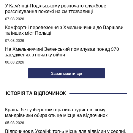
У Кам’янці-Подільському розпочато службове
розслідування пожежі на сміттєзвалищі
07.08.2026
Комфортні перевезення з Хмельниччини до Варшави
та інших міст Польщі
07.08.2026
На Хмельниччині Зеленський помилував понад 370
засуджених з початку війни
06.08.2026
Завантажити ще
ІСТОРІЯ ТА ВІДПОЧИНОК
Країна без узбережжя вразила туристів: чому
мандрівники обирають це місце на відпочинок
05.08.2026
Відпочинок в Україні: топ-5 місць для відвідин у серпні,