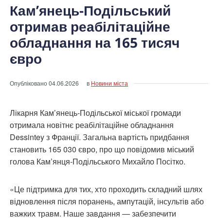
Кам’янець-Подільський
отримав реабілітаційне
обладнання на 165 тисяч
євро
Опубліковано
04.06.2026
в
Новини міста
Лікарня Кам’янець-Подільської міської громади
отримала новітнє реабілітаційне обладнання
Dessintey з Франції. Загальна вартість придбання
становить 165 030 євро, про що повідомив міський
голова Кам’янця-Подільського Михайло Посітко.
«Це підтримка для тих, хто проходить складний шлях
відновлення після поранень, ампутацій, інсультів або
важких травм. Наше завдання — забезпечити