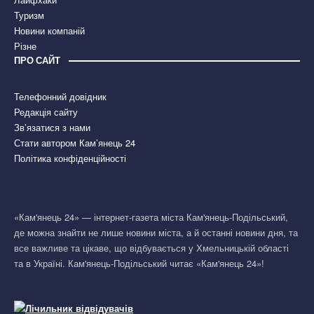
Туризм
Новини компаній
Різне
ПРО САЙТ
Телефонний довідник
Редакція сайту
Зв’язатися з нами
Стати автором Кам’янець 24
Політика конфіденційності
«Кам'янець 24» — інтернет-газета міста Кам'янець-Подільський,
де можна знайти не лише новини міста, а й останні новини дня, та
все важливе та цікаве, що відбувається у Хмельницькій області
та в Україні. Кам'янець-Подільський читає «Кам'янець 24»!