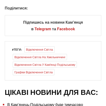
Поділитися:
Підпишись на новини Кам'янця
в
Telegram
та
Facebook
#ТЕГИ:
Відключення Світла
Відключення Світла На Хмельниччині
Відключення Світла У Кам'янці-Подільському
Графіки Відключення Світла
ЦІКАВІ НОВИНИ ДЛЯ ВАС:
В Кам’янець-Подільському буде тимчасово