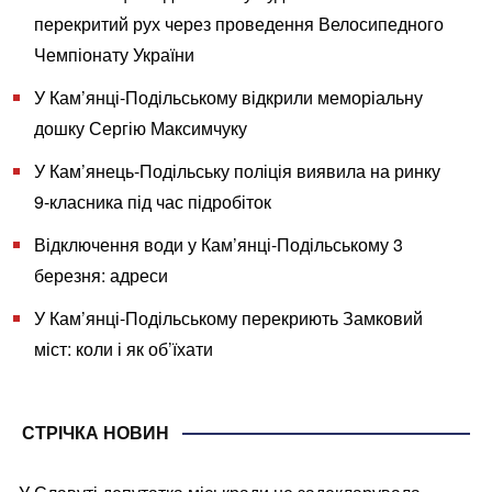
перекритий рух через проведення Велосипедного
Чемпіонату України
У Кам’янці-Подільському відкрили меморіальну
дошку Сергію Максимчуку
У Кам’янець-Подільську поліція виявила на ринку
9-класника під час підробіток
Відключення води у Кам’янці-Подільському 3
березня: адреси
У Кам’янці-Подільському перекриють Замковий
міст: коли і як об’їхати
СТРІЧКА НОВИН