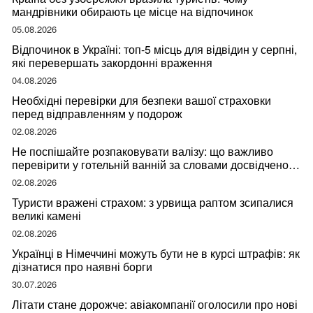
мандрівники обирають це місце на відпочинок
05.08.2026
Відпочинок в Україні: топ-5 місць для відвідин у серпні,
які перевершать закордонні враження
04.08.2026
Необхідні перевірки для безпеки вашої страховки
перед відправленням у подорож
02.08.2026
Не поспішайте розпаковувати валізу: що важливо
перевірити у готельній ванній за словами досвідченої
мандрівниці
02.08.2026
Туристи вражені страхом: з урвища раптом зсипалися
великі камені
02.08.2026
Українці в Німеччині можуть бути не в курсі штрафів: як
дізнатися про наявні борги
30.07.2026
Літати стане дорожче: авіакомпанії оголосили про нові