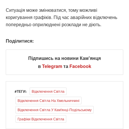
Ситуація може змінюватися, тому можливі
коригування графіків. Під час аварійних відключень
попередньо оприлюднені розклади не діють.
Поділитися:
Підпишись на новини Кам'янця
в
Telegram
та
Facebook
#ТЕГИ:
Відключення Світла
Відключення Світла На Хмельниччині
Відключення Світла У Кам'янці-Подільському
Графіки Відключення Світла