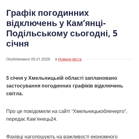
Графік погодинних
відключень у Кам’янці-
Подільському сьогодні, 5
січня
Опубліковано
05.01.2026
в
Новини міста
5 січня у Хмельницькій області заплановано
застосування погодинних графіків відключень
світла.
Про це повідомили на сайті “Хмельницькобленерго”,
передає Кам’янець24.
Фахівці наголошують на важливості економного