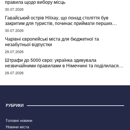
правила щодо вибору місць
30.07.2026
Гавайський острів Ніїхау, що понад століття був
закритим для туристів, починає приймати перших
відвідувачів
30.07.2026
Чарівні європейські міста для бюджетної та
незабутньої відпустки
29.07.2026
Штрафи до 5000 євро: українка здивувала
незвичайними правилами в Німеччині та поділилася
правдою
29.07.2026
РУБРИКИ
Головні новини
Новини міста