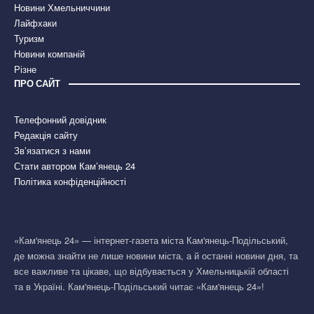
Новини Хмельниччини
Лайфхаки
Туризм
Новини компаній
Різне
ПРО САЙТ
Телефонний довідник
Редакція сайту
Зв’язатися з нами
Стати автором Кам’янець 24
Політика конфіденційності
«Кам'янець 24» — інтернет-газета міста Кам'янець-Подільський,
де можна знайти не лише новини міста, а й останні новини дня, та
все важливе та цікаве, що відбувається у Хмельницькій області
та в Україні. Кам'янець-Подільський читає «Кам'янець 24»!