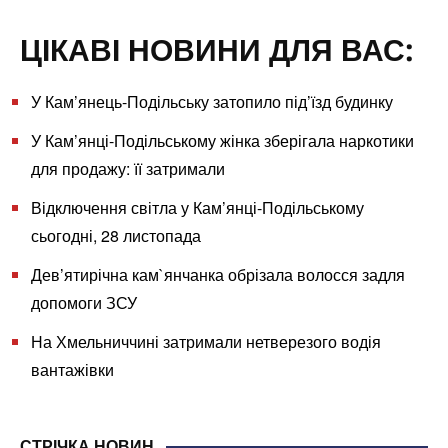
ЦІКАВІ НОВИНИ ДЛЯ ВАС:
У Кам’янець-Подільську затопило під’їзд будинку
У Кам’янці-Подільському жінка зберігала наркотики
для продажу: її затримали
Відключення світла у Кам’янці-Подільському
сьогодні, 28 листопада
Дев’ятирічна кам`янчанка обрізала волосся задля
допомоги ЗСУ
На Хмельниччині затримали нетверезого водія
вантажівки
СТРІЧКА НОВИН