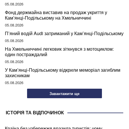
05.08.2026
Фонд держмайна виставив на продаж укриття у
Кам’янці-Подільському на Хмельниччині
05.08.2026
П’яний водій Audi затриманий у Кам’янці-Подільському
05.08.2026
На Хмельниччині легковик зіткнувся з мотоциклом:
один постраждалий
05.08.2026
У Кам’янці-Подільському відкрили меморіал загиблим
захисникам
05.08.2026
Завантажити ще
ІСТОРІЯ ТА ВІДПОЧИНОК
Країна без узбережжя вразила туристів: чому