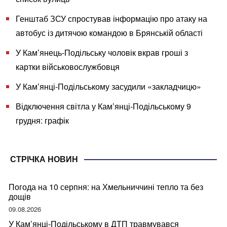
Генштаб ЗСУ спростував інформацію про атаку на
автобус із дитячою командою в Брянській області
У Кам’янець-Подільську чоловік вкрав гроші з
картки військовослужбовця
У Кам’янці-Подільському засудили «закладчицю»
Відключення світла у Кам’янці-Подільському 9
грудня: графік
СТРІЧКА НОВИН
Погода на 10 серпня: на Хмельниччині тепло та без
дощів
09.08.2026
У Кам’янці-Подільському в ДТП травмувався