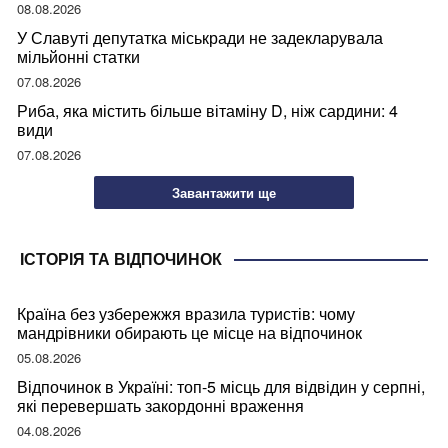
08.08.2026
У Славуті депутатка міськради не задекларувала
мільйонні статки
07.08.2026
Риба, яка містить більше вітаміну D, ніж сардини: 4
види
07.08.2026
Завантажити ще
ІСТОРІЯ ТА ВІДПОЧИНОК
Країна без узбережжя вразила туристів: чому
мандрівники обирають це місце на відпочинок
05.08.2026
Відпочинок в Україні: топ-5 місць для відвідин у серпні,
які перевершать закордонні враження
04.08.2026