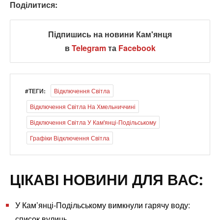
Поділитися:
Підпишись на новини Кам'янця
в
Telegram
та
Facebook
#ТЕГИ:
Відключення Світла
Відключення Світла На Хмельниччині
Відключення Світла У Кам'янці-Подільському
Графіки Відключення Світла
ЦІКАВІ НОВИНИ ДЛЯ ВАС:
У Кам’янці-Подільському вимкнули гарячу воду:
список вулиць