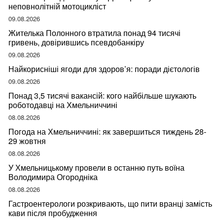
неповнолітній мотоцикліст
09.08.2026
Жителька Полонного втратила понад 94 тисячі
гривень, довірившись псевдобанкіру
09.08.2026
Найкорисніші ягоди для здоров’я: поради дієтологів
09.08.2026
Понад 3,5 тисячі вакансій: кого найбільше шукають
роботодавці на Хмельниччині
08.08.2026
Погода на Хмельниччині: як завершиться тиждень 28-
29 жовтня
08.08.2026
У Хмельницькому провели в останню путь воїна
Володимира Огородніка
08.08.2026
Гастроентерологи розкривають, що пити вранці замість
кави після пробудження