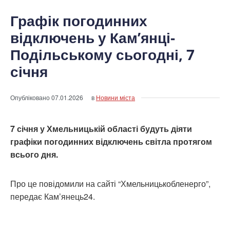
Графік погодинних
відключень у Кам’янці-
Подільському сьогодні, 7
січня
Опубліковано
07.01.2026
в
Новини міста
7 січня у Хмельницькій області будуть діяти
графіки погодинних відключень світла протягом
всього дня.
Про це повідомили на сайті “Хмельницькобленерго”,
передає Кам’янець24.