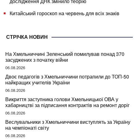
дослідження ДНК змінило теорію
Китайський гороскоп на червень для всіх знаків
СТРІЧКА НОВИН
На Хмельниччині Зеленський помилував понад 370
засуджених з початку війни
06.08.2026
Двоє педагогів з Хмельниччини потрапили до ТОП-50
найкращих учителів України
06.08.2026
Викриття заступника голови Хмельницької ОВА у
хабарництві за підписання контрактів на ремонт доріг
06.08.2026
Веслувальники з Хмельниччини виступлять за Україну
на чемпіонаті світу
06.08.2026