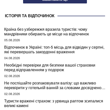
ІСТОРІЯ ТА ВІДПОЧИНОК
Країна без узбережжя вразила туристів: чому
мандрівники обирають це місце на відпочинок
05.08.2026
Відпочинок в Україні: топ-5 місць для відвідин у серпні,
які перевершать закордонні враження
04.08.2026
Необхідні перевірки для безпеки вашої страховки
перед відправленням у подорож
02.08.2026
Не поспішайте розпаковувати валізу: що важливо
перевірити у готельній ванній за словами досвідченої
мандрівниці
02.08.2026
Туристи вражені страхом: з урвища раптом зсипалися
великі камені