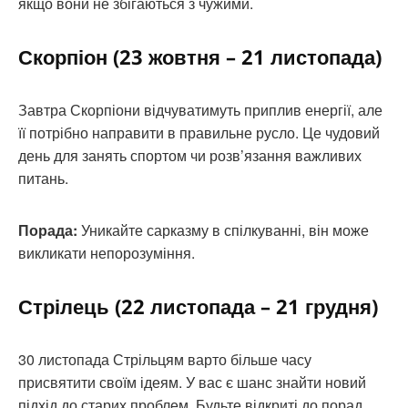
якщо вони не збігаються з чужими.
Скорпіон (23 жовтня – 21 листопада)
Завтра Скорпіони відчуватимуть приплив енергії, але
її потрібно направити в правильне русло. Це чудовий
день для занять спортом чи розв’язання важливих
питань.
Порада:
Уникайте сарказму в спілкуванні, він може
викликати непорозуміння.
Стрілець (22 листопада – 21 грудня)
30 листопада Стрільцям варто більше часу
присвятити своїм ідеям. У вас є шанс знайти новий
підхід до старих проблем. Будьте відкриті до порад.