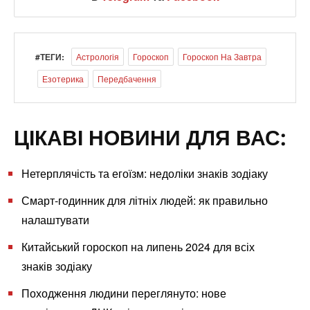
#ТЕГИ:
Астрологія
Гороскоп
Гороскоп На Завтра
Езотерика
Передбачення
ЦІКАВІ НОВИНИ ДЛЯ ВАС:
Нетерплячість та егоїзм: недоліки знаків зодіаку
Смарт-годинник для літніх людей: як правильно
налаштувати
Китайський гороскоп на липень 2024 для всіх
знаків зодіаку
Походження людини переглянуто: нове