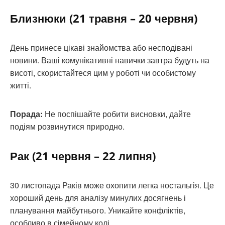
Близнюки (21 травня – 20 червня)
День принесе цікаві знайомства або несподівані
новини. Ваші комунікативні навички завтра будуть на
висоті, скористайтеся цим у роботі чи особистому
житті.
Порада:
Не поспішайте робити висновки, дайте
подіям розвинутися природно.
Рак (21 червня – 22 липня)
30 листопада Раків може охопити легка ностальгія. Це
хороший день для аналізу минулих досягнень і
планування майбутнього. Уникайте конфліктів,
особливо в сімейному колі.