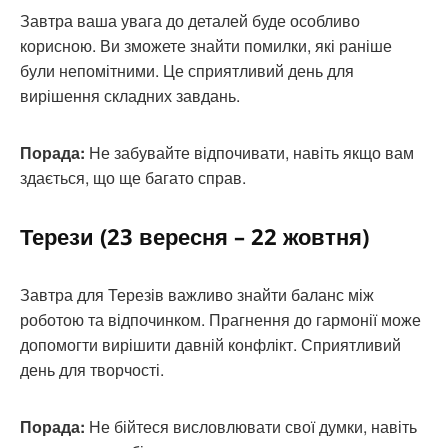
Завтра ваша увага до деталей буде особливо
корисною. Ви зможете знайти помилки, які раніше
були непомітними. Це сприятливий день для
вирішення складних завдань.
Порада:
Не забувайте відпочивати, навіть якщо вам
здається, що ще багато справ.
Терези (23 вересня – 22 жовтня)
Завтра для Терезів важливо знайти баланс між
роботою та відпочинком. Прагнення до гармонії може
допомогти вирішити давній конфлікт. Сприятливий
день для творчості.
Порада:
Не бійтеся висловлювати свої думки, навіть