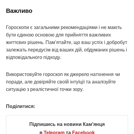
Важливо
Гороскопи є загальними рекомендаціями і не мають
бути єдиною основою для прийняття важливих
життєвих рішень. Пам’ятайте, що ваш успіх і добробут
залежать передусім від ваших дій, обдуманих рішень і
відповідального підходу.
Використовуйте гороскоп як джерело натхнення чи
поради, але довіряйте своїй інтуїції та аналізуйте
ситуацію з реалістичної точки зору.
Поділитися:
Підпишись на новини Кам'янця
в
Telegram
та
Facebook