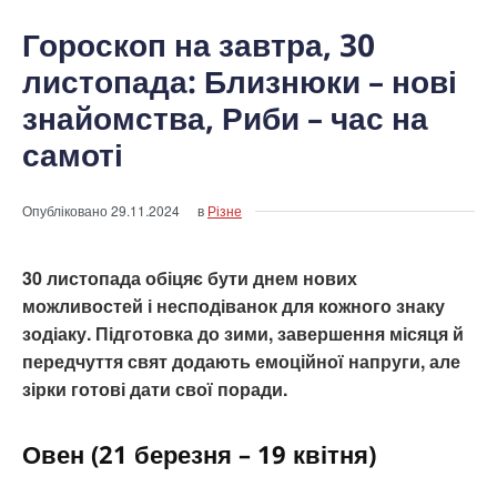
Гороскоп на завтра, 30
листопада: Близнюки – нові
знайомства, Риби – час на
самоті
Опубліковано
29.11.2024
в
Різне
30 листопада обіцяє бути днем нових
можливостей і несподіванок для кожного знаку
зодіаку. Підготовка до зими, завершення місяця й
передчуття свят додають емоційної напруги, але
зірки готові дати свої поради.
Овен (21 березня – 19 квітня)