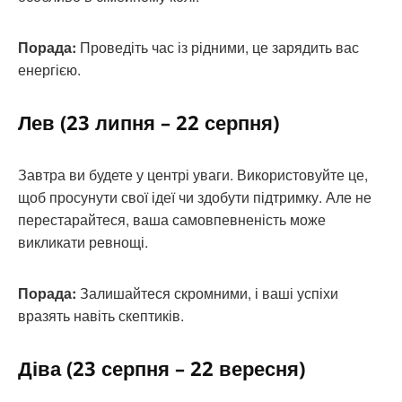
Порада:
Проведіть час із рідними, це зарядить вас
енергією.
Лев (23 липня – 22 серпня)
Завтра ви будете у центрі уваги. Використовуйте це,
щоб просунути свої ідеї чи здобути підтримку. Але не
перестарайтеся, ваша самовпевненість може
викликати ревнощі.
Порада:
Залишайтеся скромними, і ваші успіхи
вразять навіть скептиків.
Діва (23 серпня – 22 вересня)