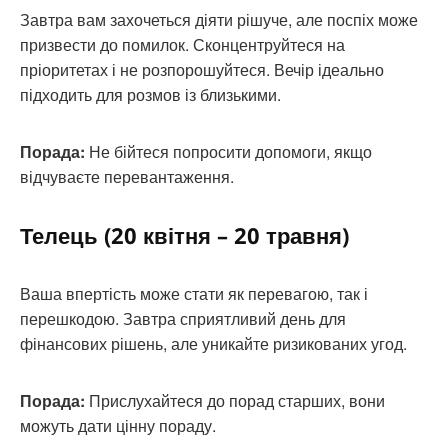
Завтра вам захочеться діяти рішуче, але поспіх може
призвести до помилок. Сконцентруйтеся на
пріоритетах і не розпорошуйтеся. Вечір ідеально
підходить для розмов із близькими.
Порада:
Не бійтеся попросити допомоги, якщо
відчуваєте перевантаження.
Телець (20 квітня – 20 травня)
Ваша впертість може стати як перевагою, так і
перешкодою. Завтра сприятливий день для
фінансових рішень, але уникайте ризикованих угод.
Порада:
Прислухайтеся до порад старших, вони
можуть дати цінну пораду.