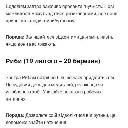
Водоліям завтра важливо проявити гнучкість. Нові
можливості можуть здатися ризикованими, але вони
принесуть плоди в майбутньому.
Порада:
Залишайтеся відкритими для змін, навіть
якщо вони вас лякають.
Риби (19 лютого – 20 березня)
Завтра Рибам потрібно більше часу приділити собі.
Це чудовий день для медитацій, релаксації чи
улюбленого хобі. Уникайте поспіху в робочих
питаннях.
Порада:
Дозвольте собі відволіктися від рутини, це
допоможе знайти натхнення.