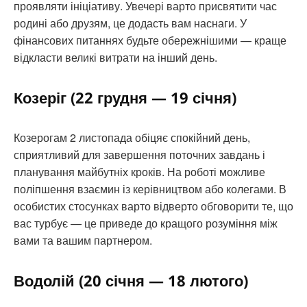
проявляти ініціативу. Увечері варто присвятити час
родині або друзям, це додасть вам наснаги. У
фінансових питаннях будьте обережнішими — краще
відкласти великі витрати на інший день.
Козеріг (22 грудня — 19 січня)
Козерогам 2 листопада обіцяє спокійний день,
сприятливий для завершення поточних завдань і
планування майбутніх кроків. На роботі можливе
поліпшення взаємин із керівництвом або колегами. В
особистих стосунках варто відверто обговорити те, що
вас турбує — це приведе до кращого розуміння між
вами та вашим партнером.
Водолій (20 січня — 18 лютого)