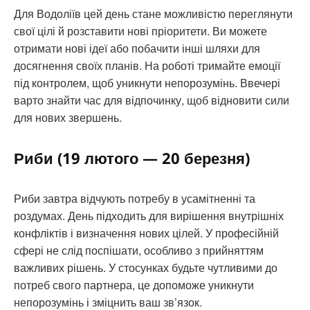
Для Водоліїв цей день стане можливістю переглянути
свої цілі й розставити нові пріоритети. Ви можете
отримати нові ідеї або побачити інші шляхи для
досягнення своїх планів. На роботі тримайте емоції
під контролем, щоб уникнути непорозумінь. Ввечері
варто знайти час для відпочинку, щоб відновити сили
для нових звершень.
Риби (19 лютого — 20 березня)
Риби завтра відчують потребу в усамітненні та
роздумах. День підходить для вирішення внутрішніх
конфліктів і визначення нових цілей. У професійній
сфері не слід поспішати, особливо з прийняттям
важливих рішень. У стосунках будьте чутливими до
потреб свого партнера, це допоможе уникнути
непорозумінь і зміцнить ваш зв’язок.