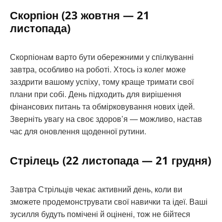
Скорпіон (23 жовтня — 21
листопада)
Скорпіонам варто бути обережними у спілкуванні
завтра, особливо на роботі. Хтось із колег може
заздрити вашому успіху, тому краще тримати свої
плани при собі. День підходить для вирішення
фінансових питань та обмірковування нових ідей.
Зверніть увагу на своє здоров’я — можливо, настав
час для оновлення щоденної рутини.
Стрілець (22 листопада — 21 грудня)
Завтра Стрільців чекає активний день, коли ви
зможете продемонструвати свої навички та ідеї. Ваші
зусилля будуть помічені й оцінені, тож не бійтеся