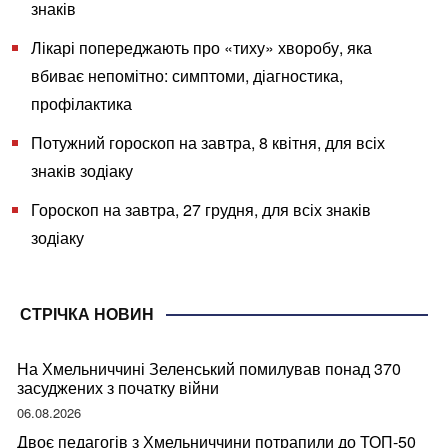
знаків
Лікарі попереджають про «тиху» хворобу, яка
вбиває непомітно: симптоми, діагностика,
профілактика
Потужний гороскоп на завтра, 8 квітня, для всіх
знаків зодіаку
Гороскоп на завтра, 27 грудня, для всіх знаків
зодіаку
СТРІЧКА НОВИН
На Хмельниччині Зеленський помилував понад 370
засуджених з початку війни
06.08.2026
Двоє педагогів з Хмельниччини потрапили до ТОП-50