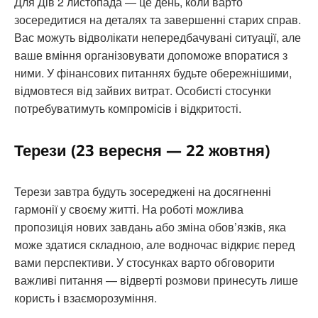
Для Дів 2 листопада — це день, коли варто
зосередитися на деталях та завершенні старих справ.
Вас можуть відволікати непередбачувані ситуації, але
ваше вміння організовувати допоможе впоратися з
ними. У фінансових питаннях будьте обережнішими,
відмовтеся від зайвих витрат. Особисті стосунки
потребуватимуть компромісів і відкритості.
Терези (23 вересня — 22 жовтня)
Терези завтра будуть зосереджені на досягненні
гармонії у своєму житті. На роботі можлива
пропозиція нових завдань або зміна обов’язків, яка
може здатися складною, але водночас відкриє перед
вами перспективи. У стосунках варто обговорити
важливі питання — відверті розмови принесуть лише
користь і взаєморозуміння.