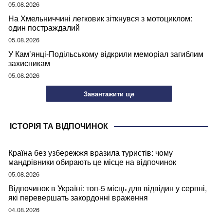
05.08.2026
На Хмельниччині легковик зіткнувся з мотоциклом:
один постраждалий
05.08.2026
У Кам’янці-Подільському відкрили меморіал загиблим
захисникам
05.08.2026
Завантажити ще
ІСТОРІЯ ТА ВІДПОЧИНОК
Країна без узбережжя вразила туристів: чому
мандрівники обирають це місце на відпочинок
05.08.2026
Відпочинок в Україні: топ-5 місць для відвідин у серпні,
які перевершать закордонні враження
04.08.2026