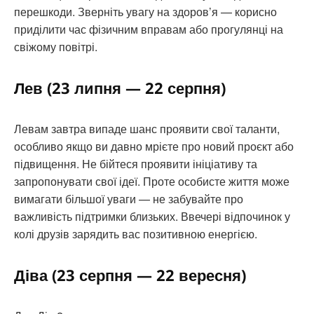
перешкоди. Зверніть увагу на здоров’я — корисно
приділити час фізичним вправам або прогулянці на
свіжому повітрі.
Лев (23 липня — 22 серпня)
Левам завтра випаде шанс проявити свої таланти,
особливо якщо ви давно мрієте про новий проєкт або
підвищення. Не бійтеся проявити ініціативу та
запропонувати свої ідеї. Проте особисте життя може
вимагати більшої уваги — не забувайте про
важливість підтримки близьких. Ввечері відпочинок у
колі друзів зарядить вас позитивною енергією.
Діва (23 серпня — 22 вересня)