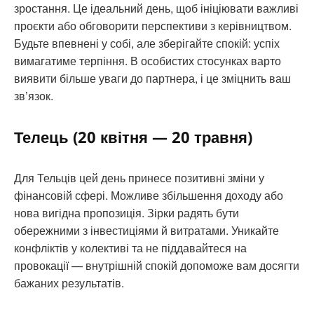
зростання. Це ідеальний день, щоб ініціювати важливі
проєкти або обговорити перспективи з керівництвом.
Будьте впевнені у собі, але зберігайте спокій: успіх
вимагатиме терпіння. В особистих стосунках варто
виявити більше уваги до партнера, і це зміцнить ваш
зв’язок.
Телець (20 квітня — 20 травня)
Для Тельців цей день принесе позитивні зміни у
фінансовій сфері. Можливе збільшення доходу або
нова вигідна пропозиція. Зірки радять бути
обережними з інвестиціями й витратами. Уникайте
конфліктів у колективі та не піддавайтеся на
провокації — внутрішній спокій допоможе вам досягти
бажаних результатів.