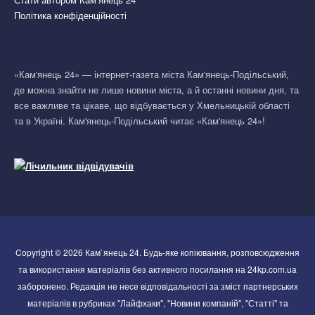
Політика конфіденційності
«Кам'янець 24» — інтернет-газета міста Кам'янець-Подільський,
де можна знайти не лише новини міста, а й останні новини дня, та
все важливе та цікаве, що відбувається у Хмельницькій області
та в Україні. Кам'янець-Подільський читає «Кам'янець 24»!
Copyright © 2026 Кам`янець 24. Будь-яке копіювання, розповсюдження
та використання матеріалів без активного посилання на 24kp.com.ua
заборонено. Редакція не несе відповідальності за зміст партнерських
матеріалів в рубриках "Лайфхаки", "Новини компаній", "Статті" та