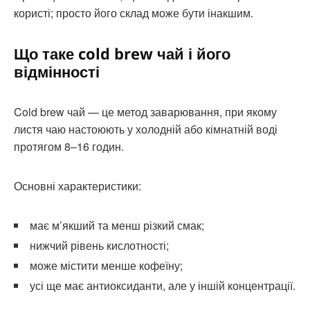
користі; просто його склад може бути інакшим.
Що таке cold brew чай і його
відмінності
Cold brew чай — це метод заварювання, при якому
листя чаю настоюють у холодній або кімнатній воді
протягом 8–16 годин.
Основні характеристики:
має м’якший та менш різкий смак;
нижчий рівень кислотності;
може містити менше кофеїну;
усі ще має антиоксиданти, але у іншій концентрації.