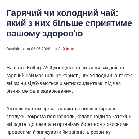
Гарячий чи холодний чай:
який з них більше сприятиме
вашому здоров’ю
Опубліковано
06.06.2026
в
Лайфхаки
На сайті Eating Well досліджено питання, чи дійсно
гарячий чай має більше користі, ніж холодний, а також
які зміни відбуваються з антиоксидантами під час
різних методів заварювання.
Антиоксиданти представляють собою природні
сполуки, зокрема поліфеноли, флавоноїди та катехіни,
які здатні допомагати організму боротися з окисними
процесами й знижувати ймовірність розвитку