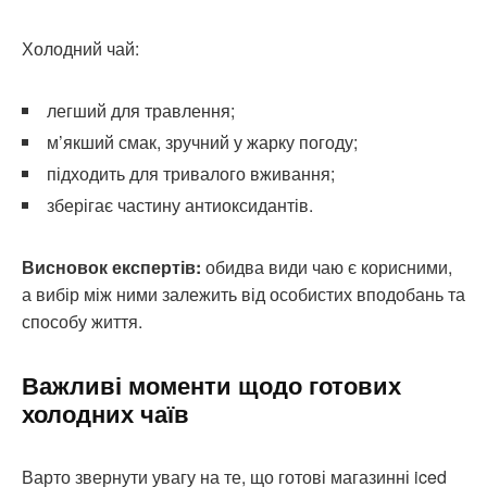
Холодний чай:
легший для травлення;
м’якший смак, зручний у жарку погоду;
підходить для тривалого вживання;
зберігає частину антиоксидантів.
Висновок експертів:
обидва види чаю є корисними,
а вибір між ними залежить від особистих вподобань та
способу життя.
Важливі моменти щодо готових
холодних чаїв
Варто звернути увагу на те, що готові магазинні iced