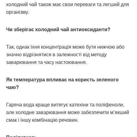
холодний чай також має свои переваги та легший для
організму.
Чи зберігає холодний чай антиоксиданти?
Так, однак їхня концентрація може бути нижчою або
значно відрізнятися в залежності від методу
заварювання та часу настоювання.
Як температура впливає на користь зеленого
чаю?
Гаряча вода краще витягує катехіни та поліфеноли,
але холодне заварювання може забезпечити м’якший
смак і іншу комбінацію речовин.