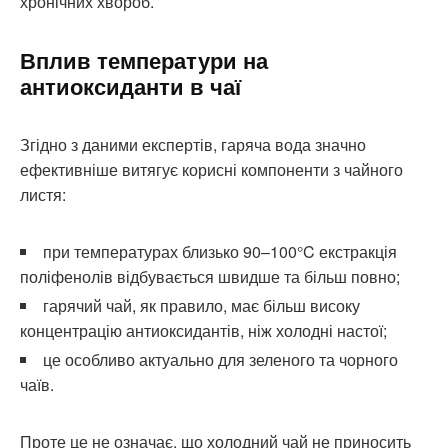
хронічних хвороб.
Вплив температури на
антиоксиданти в чаї
Згідно з даними експертів, гаряча вода значно
ефективніше витягує корисні компоненти з чайного
листя:
при температурах близько 90–100°C екстракція
поліфенолів відбувається швидше та більш повно;
гарячий чай, як правило, має більш високу
концентрацію антиоксидантів, ніж холодні настої;
це особливо актуально для зеленого та чорного
чаїв.
Проте це не означає, що холодний чай не приносить