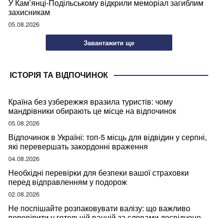
У Кам’янці-Подільському відкрили меморіал загиблим
захисникам
05.08.2026
Завантажити ще
ІСТОРІЯ ТА ВІДПОЧИНОК
Країна без узбережжя вразила туристів: чому
мандрівники обирають це місце на відпочинок
05.08.2026
Відпочинок в Україні: топ-5 місць для відвідин у серпні,
які перевершать закордонні враження
04.08.2026
Необхідні перевірки для безпеки вашої страховки
перед відправленням у подорож
02.08.2026
Не поспішайте розпаковувати валізу: що важливо
перевірити у готельній ванній за словами досвідченої