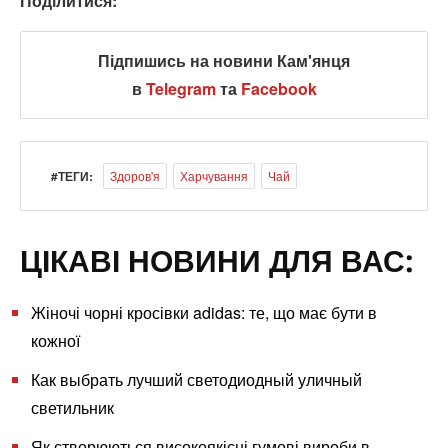
Поділитися:
Підпишись на новини Кам'янця
в
Telegram
та
Facebook
#ТЕГИ:
Здоров'я
Харчування
Чай
ЦІКАВІ НОВИНИ ДЛЯ ВАС:
Жіночі чорні кросівки adidas: те, що має бути в
кожної
Как выбрать лучший светодиодный уличный
светильник
Як створюються високоякісні гумові вироби в