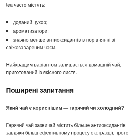
tea часто містять:
доданий цукор;
ароматизатори;
значно менше антиоксидантів в порівнянні зі
свіжозавареним чаєм.
Найкращим варіантом залишається домашній чай,
приготований із якісного листя.
Поширені запитання
Який чай є кориснішим — гарячий чи холодний?
Гарячий чай зазвичай містить більше антиоксидантів
завдяки більш ефективному процесу екстракції, проте