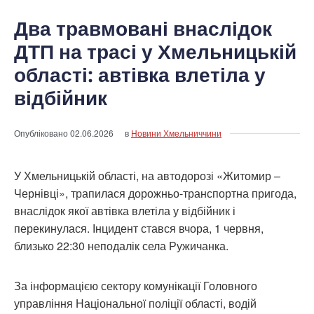
Два травмовані внаслідок
ДТП на трасі у Хмельницькій
області: автівка влетіла у
відбійник
Опубліковано
02.06.2026
в
Новини Хмельниччини
У Хмельницькій області, на автодорозі «Житомир –
Чернівці», трапилася дорожньо-транспортна пригода,
внаслідок якої автівка влетіла у відбійник і
перекинулася. Інцидент стався вчора, 1 червня,
близько 22:30 неподалік села Ружичанка.
За інформацією сектору комунікації Головного
управління Національної поліції області, водій