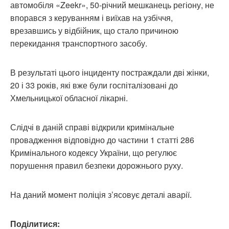
автомобіля «Zeekr», 50-річний мешканець регіону, не
впорався з керуванням і виїхав на узбіччя,
врезавшись у відбійник, що стало причиною
перекидання транспортного засобу.
В результаті цього інциденту постраждали дві жінки,
20 і 33 років, які вже були госпіталізовані до
Хмельницької обласної лікарні.
Слідчі в даній справі відкрили кримінальне
провадження відповідно до частини 1 статті 286
Кримінального кодексу України, що регулює
порушення правил безпеки дорожнього руху.
На даний момент поліція з’ясовує деталі аварії.
Поділитися: