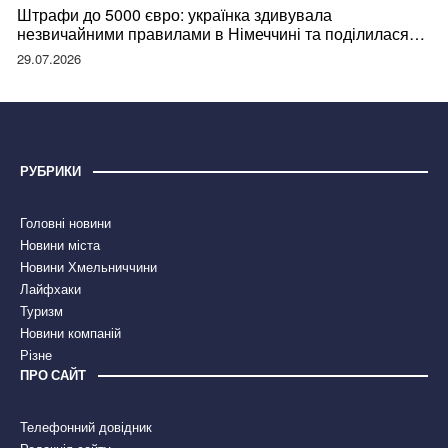
Штрафи до 5000 євро: українка здивувала
незвичайними правилами в Німеччині та поділилася
правдою
29.07.2026
РУБРИКИ
Головні новини
Новини міста
Новини Хмельниччини
Лайфхаки
Туризм
Новини компаній
Різне
ПРО САЙТ
Телефонний довідник