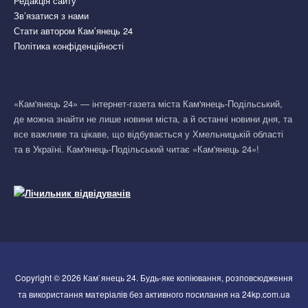
Редакція сайту
Зв’язатися з нами
Стати автором Кам’янець 24
Політика конфіденційності
«Кам'янець 24» — інтернет-газета міста Кам'янець-Подільський,
де можна знайти не лише новини міста, а й останні новини дня, та
все важливе та цікаве, що відбувається у Хмельницькій області
та в Україні. Кам'янець-Подільський читає «Кам'янець 24»!
Copyright © 2026 Кам`янець 24. Будь-яке копіювання, розповсюдження
та використання матеріалів без активного посилання на 24kp.com.ua