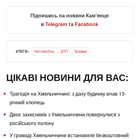
Підпишись на новини Кам'янця
в
Telegram
та
Facebook
#ТЕГИ:
Автомобіль
ДТП
Травми
ЦІКАВІ НОВИНИ ДЛЯ ВАС:
Трагедія на Хмельниччині: з даху будинку впав 13-
річний хлопець
Двоє захисників з Хмельниччини повернулися з
російського полону
У громаді Хмельниччини встановили безкоштовний