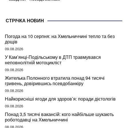
СТРІЧКА НОВИН
Погода на 10 серпня: на Хмельниччині тепло та без
дощів
09.08.2026
У Кам’янці-Подільському в ДТП травмувався
неповнолітній мотоцикліст
09.08.2026
Жителька Полонного втратила понад 94 тисячі
гривень, довірившись псевдобанкіру
09.08.2026
Найкорисніші ягоди для здоров’я: поради дієтологів
09.08.2026
Понад 3,5 тисячі вакансій: кого найбільше шукають
роботодавці на Хмельниччині
08.08.2026