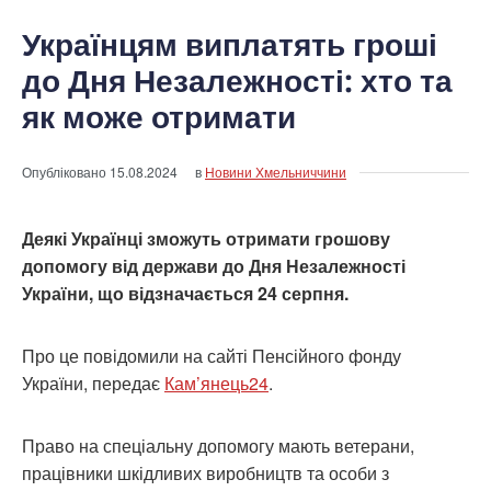
Українцям виплатять гроші
до Дня Незалежності: хто та
як може отримати
Опубліковано
15.08.2024
в
Новини Хмельниччини
Деякі Українці зможуть отримати грошову
допомогу від держави до Дня Незалежності
України, що відзначається 24 серпня.
Про це повідомили на сайті Пенсійного фонду
України, передає
Кам’янець24
.
Право на спеціальну допомогу мають ветерани,
працівники шкідливих виробництв та особи з