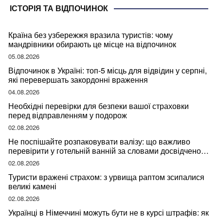
ІСТОРІЯ ТА ВІДПОЧИНОК
Країна без узбережжя вразила туристів: чому
мандрівники обирають це місце на відпочинок
05.08.2026
Відпочинок в Україні: топ-5 місць для відвідин у серпні,
які перевершать закордонні враження
04.08.2026
Необхідні перевірки для безпеки вашої страховки
перед відправленням у подорож
02.08.2026
Не поспішайте розпаковувати валізу: що важливо
перевірити у готельній ванній за словами досвідченої
мандрівниці
02.08.2026
Туристи вражені страхом: з урвища раптом зсипалися
великі камені
02.08.2026
Українці в Німеччині можуть бути не в курсі штрафів: як