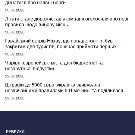
дізнатися про наявні борги
30.07.2026
Літати стане дорожче: авіакомпанії оголосили про нові
правила щодо вибору місць
30.07.2026
Гавайський острів Ніїхау, що понад століття був
закритим для туристів, починає приймати перших
відвідувачів
30.07.2026
Чарівні європейські міста для бюджетної та
незабутньої відпустки
29.07.2026
Штрафи до 5000 євро: українка здивувала
незвичайними правилами в Німеччині та поділилася
правдою
29.07.2026
РУБРИКИ