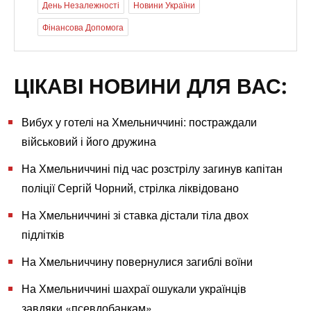
День Незалежності
Новини України
Фінансова Допомога
ЦІКАВІ НОВИНИ ДЛЯ ВАС:
Вибух у готелі на Хмельниччині: постраждали
військовий і його дружина
На Хмельниччині під час розстрілу загинув капітан
поліції Сергій Чорний, стрілка ліквідовано
На Хмельниччині зі ставка дістали тіла двох
підлітків
На Хмельниччину повернулися загиблі воїни
На Хмельниччині шахраї ошукали українців
завдяки «псевдобанкам»