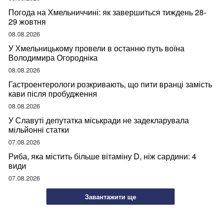
Погода на Хмельниччині: як завершиться тиждень 28-
29 жовтня
08.08.2026
У Хмельницькому провели в останню путь воїна
Володимира Огородніка
08.08.2026
Гастроентерологи розкривають, що пити вранці замість
кави після пробудження
08.08.2026
У Славуті депутатка міськради не задекларувала
мільйонні статки
07.08.2026
Риба, яка містить більше вітаміну D, ніж сардини: 4
види
07.08.2026
Завантажити ще