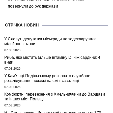
повернули до рук держави
СТРІЧКА НОВИН
У Славуті депутатка міськради не задекларувала
мільйонні статки
07.08.2026
Риба, яка містить більше вітаміну D, ніж сардини: 4
види
07.08.2026
У Кам’янці-Подільському розпочато службове
розслідування пожежі на сміттєзвалищі
07.08.2026
Комфортні перевезення з Хмельниччини до Варшави
та інших міст Польщі
07.08.2026
На Хмельниччині Зеленський помилував понад 370