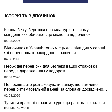
ІСТОРІЯ ТА ВІДПОЧИНОК
Країна без узбережжя вразила туристів: чому
мандрівники обирають це місце на відпочинок
05.08.2026
Відпочинок в Україні: топ-5 місць для відвідин у серпні,
які перевершать закордонні враження
04.08.2026
Необхідні перевірки для безпеки вашої страховки
перед відправленням у подорож
02.08.2026
Не поспішайте розпаковувати валізу: що важливо
перевірити у готельній ванній за словами досвідченої
мандрівниці
02.08.2026
Туристи вражені страхом: з урвища раптом зсипалися
великі камені