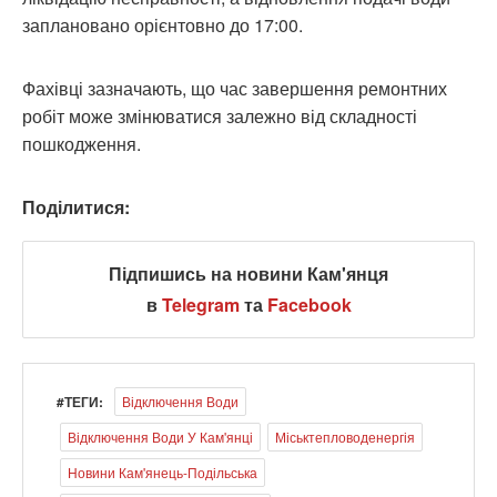
заплановано орієнтовно до 17:00.
Фахівці зазначають, що час завершення ремонтних
робіт може змінюватися залежно від складності
пошкодження.
Поділитися:
Підпишись на новини Кам'янця
в
Telegram
та
Facebook
#ТЕГИ:
Відключення Води
Відключення Води У Кам'янці
Міськтепловоденергія
Новини Кам'янець-Подільська