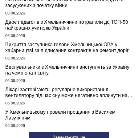
засуджених з початку війни
06.08.2026
Двоє педагогів з Хмельниччини потрапили до ТОП-50
найкращих учителів України
06.08.2026
Викриття заступника голови Хмельницької ОВА у
хабарництві за підписання контрактів на ремонт доріг
06.08.2026
Веслувальники з Хмельниччини виступлять за Україну
на чемпіонаті світу
06.08.2026
Лікарі застерігають: регулярне використання
вентилятору під час сну може негативно вплинути на
ваше здоров’я
06.08.2026
У Хмельницькому провели прощання з Василем
Лазуткіним
05.08.2026
Завантажити ще