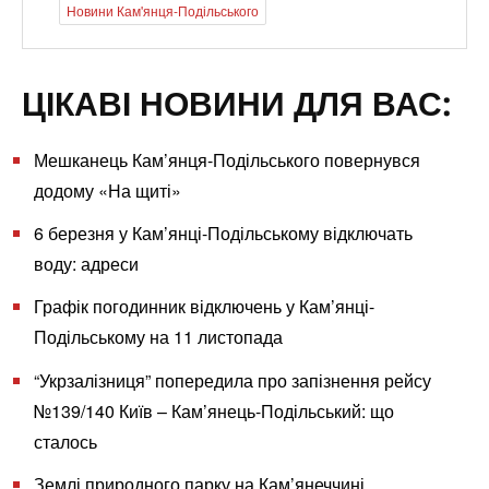
Новини Кам'янця-Подільського
ЦІКАВІ НОВИНИ ДЛЯ ВАС:
Мешканець Кам’янця-Подільського повернувся
додому «На щиті»
6 березня у Кам’янці-Подільському відключать
воду: адреси
Графік погодинник відключень у Кам’янці-
Подільському на 11 листопада
“Укрзалізниця” попередила про запізнення рейсу
№139/140 Київ – Кам’янець-Подільський: що
сталось
Землі природного парку на Кам’янеччині