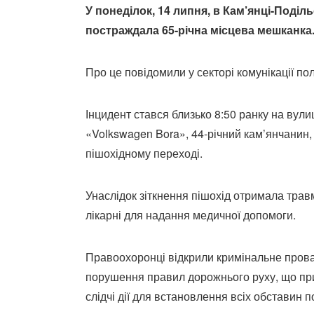
У понеділок, 14 липня, в Кам’янці-Поді
постраждала 65-річна місцева мешканка
Про це повідомили у секторі комунікації по
Інцидент стався близько 8:50 ранку на вул
«Volkswagen Bora», 44-річний кам’янчанин, 
пішохідному переході.
Унаслідок зіткнення пішохід отримала трав
лікарні для надання медичної допомоги.
Правоохоронці відкрили кримінальне провад
порушення правил дорожнього руху, що при
слідчі дії для встановлення всіх обставин по