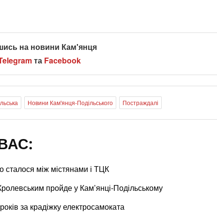
шись на новини Кам'янця
Telegram
та
Facebook
льська
Новини Кам'янця-Подільського
Постраждалі
ВАС:
о сталося між містянами і ТЦК
ролевським пройде у Кам’янці-Подільському
 років за крадіжку електросамоката