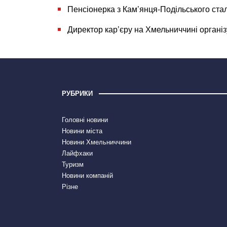
Пенсіонерка з Кам’янця-Подільського ста
Директор кар’єру на Хмельниччині органі
РУБРИКИ
Головні новини
Новини міста
Новини Хмельниччини
Лайфхаки
Туризм
Новини компаній
Різне