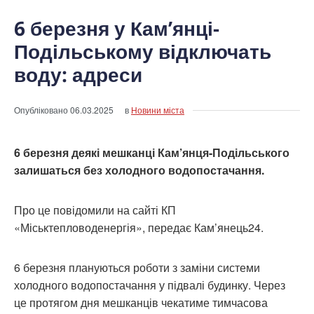
6 березня у Кам’янці-
Подільському відключать
воду: адреси
Опубліковано
06.03.2025
в
Новини міста
6 березня деякі мешканці Кам’янця-Подільського
залишаться без холодного водопостачання.
Про це повідомили на сайті КП
«Міськтепловоденергія», передає Кам’янець24.
6 березня плануються роботи з заміни системи
холодного водопостачання у підвалі будинку. Через
це протягом дня мешканців чекатиме тимчасова