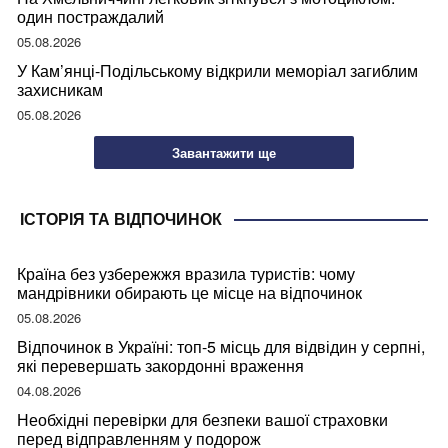
один постраждалий
05.08.2026
У Кам’янці-Подільському відкрили меморіал загиблим
захисникам
05.08.2026
Завантажити ще
ІСТОРІЯ ТА ВІДПОЧИНОК
Країна без узбережжя вразила туристів: чому
мандрівники обирають це місце на відпочинок
05.08.2026
Відпочинок в Україні: топ-5 місць для відвідин у серпні,
які перевершать закордонні враження
04.08.2026
Необхідні перевірки для безпеки вашої страховки
перед відправленням у подорож