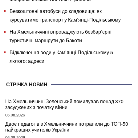
Безкоштовні автобуси до кладовища: як
курсуватиме транспорт у Кам’янці-Подільському
На Хмельниччині впроваджують безбар’єрні
туристичні маршрути до Бакоти
Відключення води у Кам’янці-Подільському 5
лютого: адреси
СТРІЧКА НОВИН
На Хмельниччині Зеленський помилував понад 370
засуджених з початку війни
06.08.2026
Двоє педагогів з Хмельниччини потрапили до ТОП-50
найкращих учителів України
06.08.2026