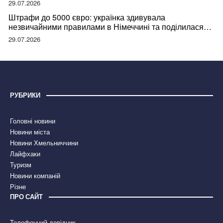
29.07.2026
Штрафи до 5000 євро: українка здивувала
незвичайними правилами в Німеччині та поділилася
правдою
29.07.2026
РУБРИКИ
Головні новини
Новини міста
Новини Хмельниччини
Лайфхаки
Туризм
Новини компаній
Різне
ПРО САЙТ
Телефонний довідник