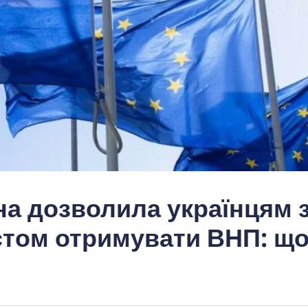
на дозволила українцям 
стом отримувати ВНП: щ