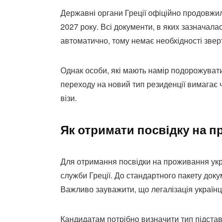
Державні органи Греції офіційно продовжили
2027 року. Всі документи, в яких зазначал
автоматично, тому немає необхідності звер
Однак особи, які мають намір подорожувати
переходу на новий тип резиденції вимагає ча
візи.
Як отримати посвідку на п
Для отримання посвідки на проживання укра
служби Греції. До стандартного пакету доку
Важливо зауважити, що легалізація українц
Кандидатам потрібно визначити тип підстав