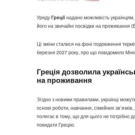
Уряду
Греції
надано можливість українцям, 
його на звичайні посвідки на проживання (
Ці зміни сталися на фоні подовження термін
березня 2027 року, про що повідомило Мініст
Греція дозволила українсь
на проживання
Згідно з новими правилами, українці можу
основі роботи, навчання, сімейних зв’язків
полягає в тому, що для цього не потрібно 
покидати Грецію.