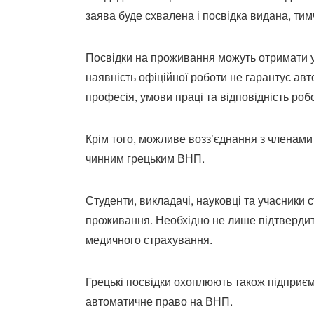
заява буде схвалена і посвідка видана, ти
Посвідки на проживання можуть отримати ук
наявність офіційної роботи не гарантує а
професія, умови праці та відповідність ро
Крім того, можливе возз’єднання з членами 
чинним грецьким ВНП.
Студенти, викладачі, науковці та учасники
проживання. Необхідно не лише підтвердити
медичного страхування.
Грецькі посвідки охоплюють також підприєм
автоматичне право на ВНП.