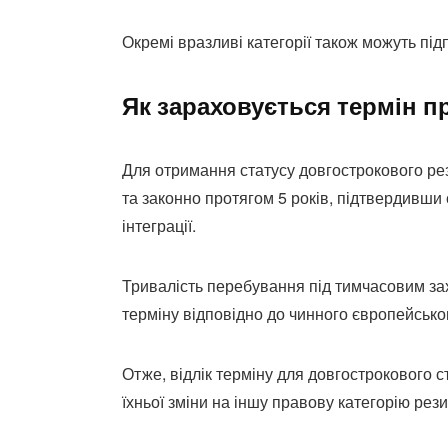
Окремі вразливі категорії також можуть під
Як зараховується термін п
Для отримання статусу довгострокового рез
та законно протягом 5 років, підтвердивши
інтеграції.
Тривалість перебування під тимчасовим зах
терміну відповідно до чинного європейсько
Отже, відлік терміну для довгострокового ст
їхньої зміни на іншу правову категорію рез