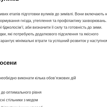
ивих етапів підготовки вуликів до зимівлі. Вони включають 
формування гнізда, утеплення та профілактику захворювань.
бджолосім’ї, аби визначити її силу та готовність до зими.
дки, які потребують додаткового підсилення та якісного
арантує мінімальні втрати та успішний розвиток у наступно
восени
еобхідно виконати кілька обов’язкових дій
 до оптимального рівня
ні стільники з медом