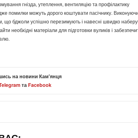
мування гнізда, утеплення, вентиляцію та профілактику
дже помилки можуть дорого коштувати пасічнику. Виконуючи
, що бджоли успішно перезимують і навесні швидко наберу
найти необхідні матеріали для підготовки вуликів і забезпечи
влю.
шись на новини Кам'янця
Telegram
та
Facebook
ВАС: