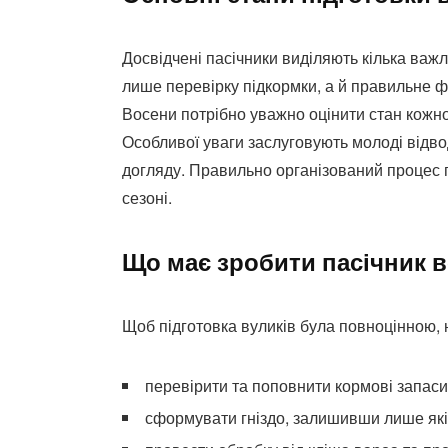
Досвідчені пасічники виділяють кілька важл
лише перевірку підкормки, а й правильне 
Восени потрібно уважно оцінити стан кожної 
Особливої уваги заслуговують молоді відво
догляду. Правильно організований процес г
сезоні.
Що має зробити пасічник 
Щоб підготовка вуликів була повноцінною, н
перевірити та поповнити кормові запаси
сформувати гніздо, залишивши лише якіс