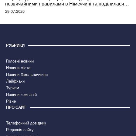
незвичайними правилами в Німеччині та поділилася
правдою
29.07.2026
РУБРИКИ
Головні новини
Новини міста
Новини Хмельниччини
Лайфхаки
Туризм
Новини компаній
Різне
ПРО САЙТ
Телефонний довідник
Редакція сайту