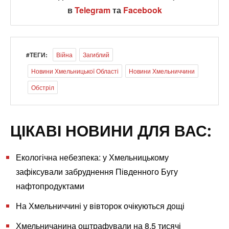
в
Telegram
та
Facebook
#ТЕГИ:
Війна
Загиблий
Новини Хмельницької Області
Новини Хмельниччини
Обстріл
ЦІКАВІ НОВИНИ ДЛЯ ВАС:
Екологічна небезпека: у Хмельницькому
зафіксували забруднення Південного Бугу
нафтопродуктами
На Хмельниччині у вівторок очікуються дощі
Хмельничанина оштрафували на 8,5 тисячі