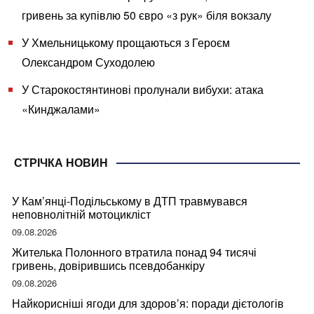
гривень за купівлю 50 євро «з рук» біля вокзалу
У Хмельницькому прощаються з Героєм
Олександром Суходолею
У Старокостянтинові пролунали вибухи: атака
«Кинджалами»
СТРІЧКА НОВИН
У Кам’янці-Подільському в ДТП травмувався
неповнолітній мотоцикліст
09.08.2026
Жителька Полонного втратила понад 94 тисячі
гривень, довірившись псевдобанкіру
09.08.2026
Найкорисніші ягоди для здоров’я: поради дієтологів