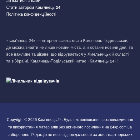
Зв’язатися з нами
Стати автором Кам’янець 24
Політика конфіденційності
«Кам'янець 24» — інтернет-газета міста Кам'янець-Подільський,
де можна знайти не лише новини міста, а й останні новини дня, та
все важливе та цікаве, що відбувається у Хмельницькій області
та в Україні. Кам'янець-Подільський читає «Кам'янець 24»!
Copyright © 2026 Кам`янець 24. Будь-яке копіювання, розповсюдження
та використання матеріалів без активного посилання на 24kp.com.ua
заборонено. Редакція не несе відповідальності за зміст партнерських