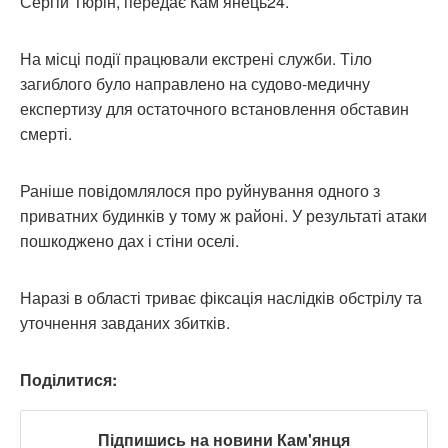
Сергій Тюрін, передає Кам’янець24.
На місці події працювали екстрені служби. Тіло
загиблого було направлено на судово-медичну
експертизу для остаточного встановлення обставин
смерті.
Раніше повідомлялося про руйнування одного з
приватних будинків у тому ж районі. У результаті атаки
пошкоджено дах і стіни оселі.
Наразі в області триває фіксація наслідків обстрілу та
уточнення завданих збитків.
Поділитися:
Підпишись на новини Кам'янця