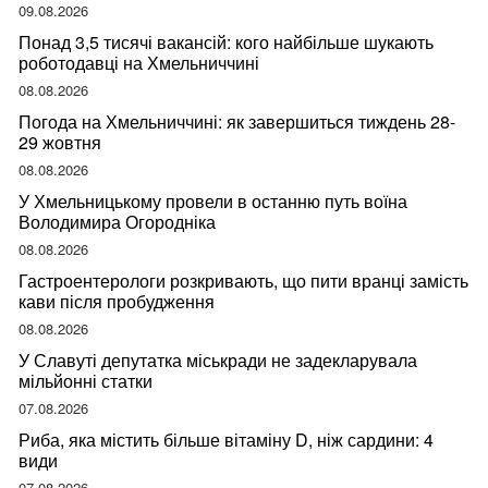
09.08.2026
Понад 3,5 тисячі вакансій: кого найбільше шукають
роботодавці на Хмельниччині
08.08.2026
Погода на Хмельниччині: як завершиться тиждень 28-
29 жовтня
08.08.2026
У Хмельницькому провели в останню путь воїна
Володимира Огородніка
08.08.2026
Гастроентерологи розкривають, що пити вранці замість
кави після пробудження
08.08.2026
У Славуті депутатка міськради не задекларувала
мільйонні статки
07.08.2026
Риба, яка містить більше вітаміну D, ніж сардини: 4
види
07.08.2026