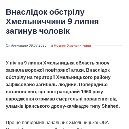
Внаслідок обстрілу
Хмельниччини 9 липня
загинув чоловік
Опубліковано
09.07.2025
в
Новини Хмельниччини
У ніч на 9 липня Хмельницька область знову
зазнала ворожої повітряної атаки. Внаслідок
обстрілу на території Хмельницького району
зафіксовано загибель людини. Попередньо
встановлено, що постраждалий 1960 року
народження отримав смертельні поранення від
уламків іранського дрону-камікадзе типу Shahed.
Про це повідомив начальник Хмельницької ОВА