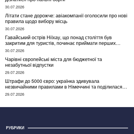
30.07.2026
Літати стане дорожче: авіакомпанії оголосили про нові
правила щодо вибору місць
30.07.2026
Гавайський острів Ніїхау, що понад століття був
закритим для туристів, починає приймати перших
відвідувачів
30.07.2026
Чарівні європейські міста для бюджетної та
незабутньої відпустки
29.07.2026
Штрафи до 5000 євро: українка здивувала
незвичайними правилами в Німеччині та поділилася
правдою
29.07.2026
РУБРИКИ