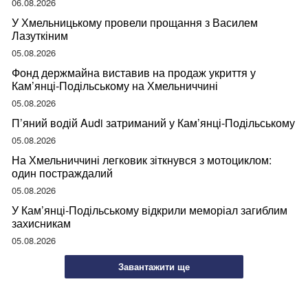
06.08.2026
У Хмельницькому провели прощання з Василем
Лазуткіним
05.08.2026
Фонд держмайна виставив на продаж укриття у
Кам’янці-Подільському на Хмельниччині
05.08.2026
П’яний водій Audi затриманий у Кам’янці-Подільському
05.08.2026
На Хмельниччині легковик зіткнувся з мотоциклом:
один постраждалий
05.08.2026
У Кам’янці-Подільському відкрили меморіал загиблим
захисникам
05.08.2026
Завантажити ще