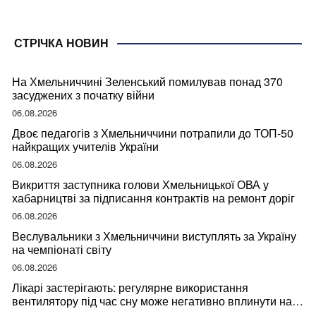
СТРІЧКА НОВИН
На Хмельниччині Зеленський помилував понад 370
засуджених з початку війни
06.08.2026
Двоє педагогів з Хмельниччини потрапили до ТОП-50
найкращих учителів України
06.08.2026
Викриття заступника голови Хмельницької ОВА у
хабарництві за підписання контрактів на ремонт доріг
06.08.2026
Веслувальники з Хмельниччини виступлять за Україну
на чемпіонаті світу
06.08.2026
Лікарі застерігають: регулярне використання
вентилятору під час сну може негативно вплинути на
ваше здоров’я