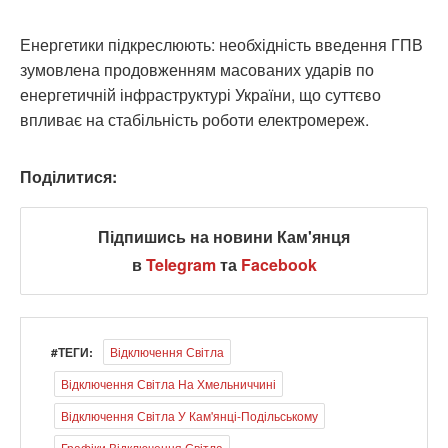
Енергетики підкреслюють: необхідність введення ГПВ
зумовлена продовженням масованих ударів по
енергетичній інфраструктурі України, що суттєво
впливає на стабільність роботи електромереж.
Поділитися:
Підпишись на новини Кам'янця
в
Telegram
та
Facebook
#ТЕГИ:
Відключення Світла
Відключення Світла На Хмельниччині
Відключення Світла У Кам'янці-Подільському
Графіки Відключення Світла