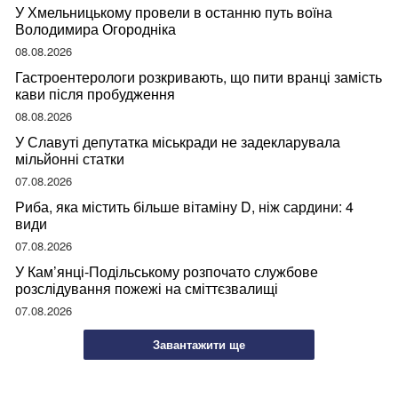
У Хмельницькому провели в останню путь воїна
Володимира Огородніка
08.08.2026
Гастроентерологи розкривають, що пити вранці замість
кави після пробудження
08.08.2026
У Славуті депутатка міськради не задекларувала
мільйонні статки
07.08.2026
Риба, яка містить більше вітаміну D, ніж сардини: 4
види
07.08.2026
У Кам’янці-Подільському розпочато службове
розслідування пожежі на сміттєзвалищі
07.08.2026
Завантажити ще