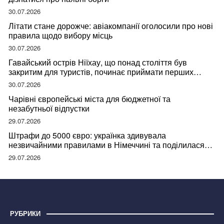
30.07.2026
Літати стане дорожче: авіакомпанії оголосили про нові
правила щодо вибору місць
30.07.2026
Гавайський острів Ніїхау, що понад століття був
закритим для туристів, починає приймати перших
відвідувачів
30.07.2026
Чарівні європейські міста для бюджетної та
незабутньої відпустки
29.07.2026
Штрафи до 5000 євро: українка здивувала
незвичайними правилами в Німеччині та поділилася
правдою
29.07.2026
РУБРИКИ