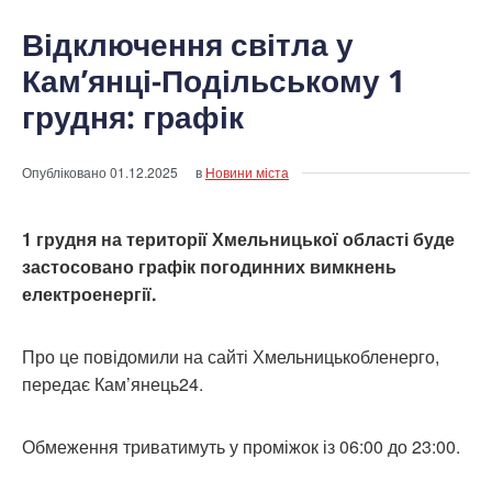
Відключення світла у
Кам’янці-Подільському 1
грудня: графік
Опубліковано
01.12.2025
в
Новини міста
1 грудня на території Хмельницької області буде
застосовано графік погодинних вимкнень
електроенергії.
Про це повідомили на сайті Хмельницькобленерго,
передає Кам’янець24.
Обмеження триватимуть у проміжок із 06:00 до 23:00.