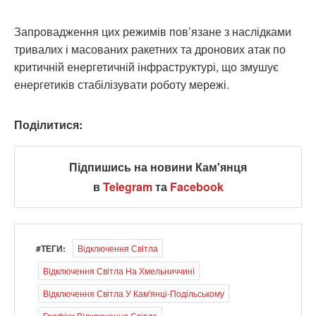
Запровадження цих режимів пов’язане з наслідками
тривалих і масованих ракетних та дронових атак по
критичній енергетичній інфраструктурі, що змушує
енергетиків стабілізувати роботу мережі.
Поділитися:
Підпишись на новини Кам'янця
в
Telegram
та
Facebook
#ТЕГИ:
Відключення Світла
Відключення Світла На Хмельниччині
Відключення Світла У Кам'янці-Подільському
Графіки Відключення Світла