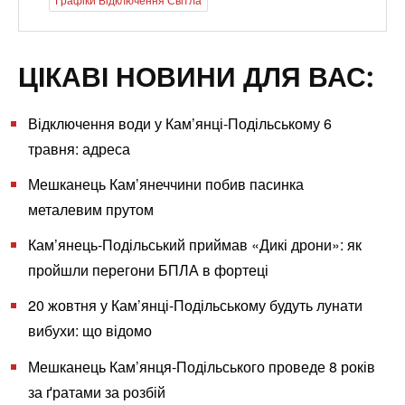
ЦІКАВІ НОВИНИ ДЛЯ ВАС:
Відключення води у Кам’янці-Подільському 6
травня: адреса
Мешканець Кам’янеччини побив пасинка
металевим прутом
Кам’янець-Подільський приймав «Дикі дрони»: як
пройшли перегони БПЛА в фортеці
20 жовтня у Кам’янці-Подільському будуть лунати
вибухи: що відомо
Мешканець Кам’янця-Подільського проведе 8 років
за ґратами за розбій