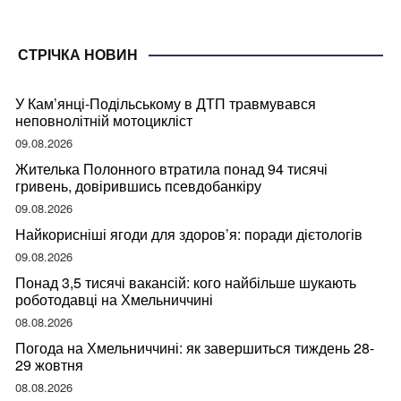
СТРІЧКА НОВИН
У Кам’янці-Подільському в ДТП травмувався
неповнолітній мотоцикліст
09.08.2026
Жителька Полонного втратила понад 94 тисячі
гривень, довірившись псевдобанкіру
09.08.2026
Найкорисніші ягоди для здоров’я: поради дієтологів
09.08.2026
Понад 3,5 тисячі вакансій: кого найбільше шукають
роботодавці на Хмельниччині
08.08.2026
Погода на Хмельниччині: як завершиться тиждень 28-
29 жовтня
08.08.2026