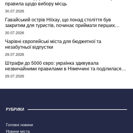
правила щодо вибору місць
30.07.2026
Гавайський острів Ніїхау, що понад століття був
закритим для туристів, починає приймати перших
відвідувачів
30.07.2026
Чарівні європейські міста для бюджетної та
незабутньої відпустки
29.07.2026
Штрафи до 5000 євро: українка здивувала
незвичайними правилами в Німеччині та поділилася
правдою
29.07.2026
РУБРИКИ
Головні новини
Новини міста