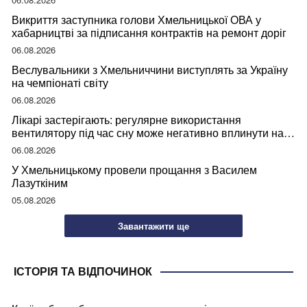
Викриття заступника голови Хмельницької ОВА у
хабарництві за підписання контрактів на ремонт доріг
06.08.2026
Веслувальники з Хмельниччини виступлять за Україну
на чемпіонаті світу
06.08.2026
Лікарі застерігають: регулярне використання
вентилятору під час сну може негативно вплинути на
ваше здоров’я
06.08.2026
У Хмельницькому провели прощання з Василем
Лазуткіним
05.08.2026
Завантажити ще
ІСТОРІЯ ТА ВІДПОЧИНОК