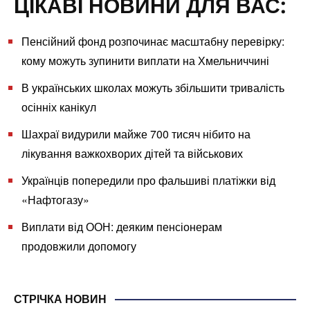
ЦІКАВІ НОВИНИ ДЛЯ ВАС:
Пенсійний фонд розпочинає масштабну перевірку:
кому можуть зупинити виплати на Хмельниччині
В українських школах можуть збільшити тривалість
осінніх канікул
Шахраї видурили майже 700 тисяч нібито на
лікування важкохворих дітей та військових
Українців попередили про фальшиві платіжки від
«Нафтогазу»
Виплати від ООН: деяким пенсіонерам
продовжили допомогу
СТРІЧКА НОВИН