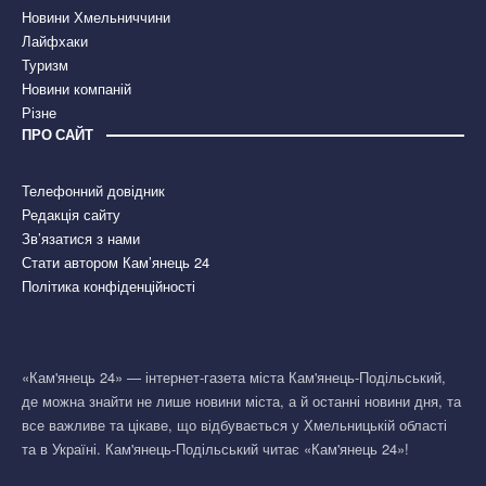
Новини Хмельниччини
Лайфхаки
Туризм
Новини компаній
Різне
ПРО САЙТ
Телефонний довідник
Редакція сайту
Зв’язатися з нами
Стати автором Кам’янець 24
Політика конфіденційності
«Кам'янець 24» — інтернет-газета міста Кам'янець-Подільський,
де можна знайти не лише новини міста, а й останні новини дня, та
все важливе та цікаве, що відбувається у Хмельницькій області
та в Україні. Кам'янець-Подільський читає «Кам'янець 24»!