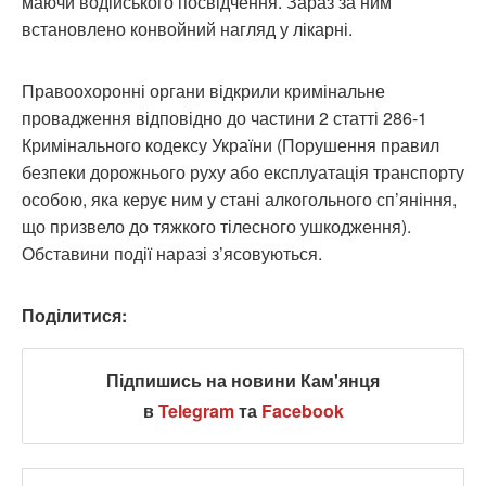
маючи водійського посвідчення. Зараз за ним
встановлено конвойний нагляд у лікарні.
Правоохоронні органи відкрили кримінальне
провадження відповідно до частини 2 статті 286-1
Кримінального кодексу України (Порушення правил
безпеки дорожнього руху або експлуатація транспорту
особою, яка керує ним у стані алкогольного сп’яніння,
що призвело до тяжкого тілесного ушкодження).
Обставини події наразі з’ясовуються.
Поділитися:
Підпишись на новини Кам'янця
в
Telegram
та
Facebook