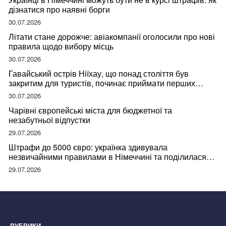
дізнатися про наявні борги
30.07.2026
Літати стане дорожче: авіакомпанії оголосили про нові
правила щодо вибору місць
30.07.2026
Гавайський острів Ніїхау, що понад століття був
закритим для туристів, починає приймати перших
відвідувачів
30.07.2026
Чарівні європейські міста для бюджетної та
незабутньої відпустки
29.07.2026
Штрафи до 5000 євро: українка здивувала
незвичайними правилами в Німеччині та поділилася
правдою
29.07.2026