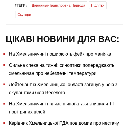
#ТЕГИ:
Дорожньо-Транспортна Пригода
Підлітки
Скутери
ЦІКАВІ НОВИНИ ДЛЯ ВАС:
На Хмельниччині поширюють фейк про маніяка
Сильна спека на тижні: синоптики попереджають
хмельничан про небезпечні температури
Лейтенант із Хмельницької області загинув у бою з
окупантами біля Веселого
На Хмельниччині під час нічної атаки знищили 11
повітряних цілей
Керівник Хмельницької РДА повідомив про нестачу