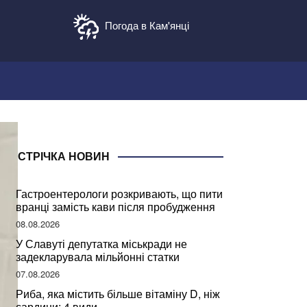
Погода в Кам'янці
СТРІЧКА НОВИН
Гастроентерологи розкривають, що пити
вранці замість кави після пробудження
08.08.2026
У Славуті депутатка міськради не
задекларувала мільйонні статки
07.08.2026
Риба, яка містить більше вітаміну D, ніж
сардини: 4 види