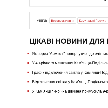
#ТЕГИ:
Водопостачання
Комунальні Послуги
ЦІКАВІ НОВИНИ ДЛЯ 
Як через “Армію+” повернутися до елітних 
У 40-річного мешканця Кам’янця-Подільсь
Графік відключення світла у Кам’янці-Под
Відключення світла у Кам’янці-Подільсько
У Кам’янці 14-річна дівчина примусила 9-