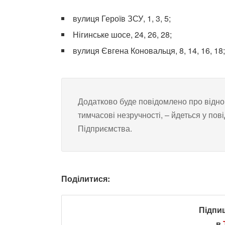
вулиця Героїв ЗСУ, 1, 3, 5;
Нігинське шосе, 24, 26, 28;
вулиця Євгена Коновальця, 8, 14, 16, 18;
Додатково буде повідомлено про відн
тимчасові незручності, – йдеться у по
Підприємства.
Поділитися:
Підпи
в