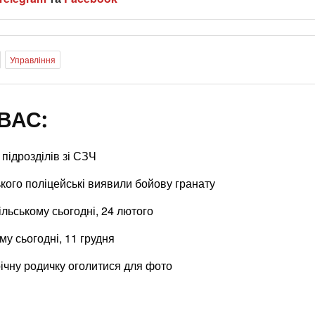
Управління
ВАС:
підрозділів зі СЗЧ
кого поліцейські виявили бойову гранату
ільському сьогодні, 24 лютого
му сьогодні, 11 грудня
річну родичку оголитися для фото