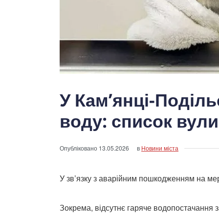
У Кам’янці-Поділ
воду: список вул
Опубліковано
13.05.2026
в
Новини міста
У зв’язку з аварійним пошкодженням на ме
Зокрема, відсутнє гаряче водопостачання 