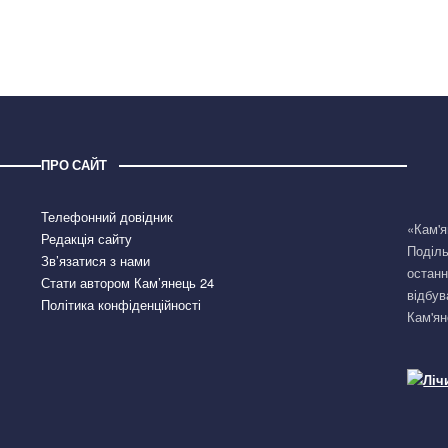
ПРО САЙТ
Телефонний довідник
«Кам'я
Редакція сайту
Поділь
Зв’язатися з нами
останн
Стати автором Кам’янець 24
відбув
Політика конфіденційності
Кам'ян