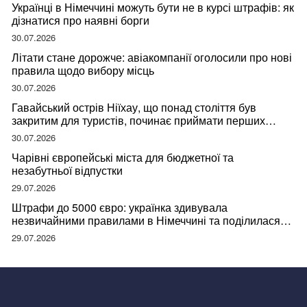
Українці в Німеччині можуть бути не в курсі штрафів: як
дізнатися про наявні борги
30.07.2026
Літати стане дорожче: авіакомпанії оголосили про нові
правила щодо вибору місць
30.07.2026
Гавайський острів Ніїхау, що понад століття був
закритим для туристів, починає приймати перших
відвідувачів
30.07.2026
Чарівні європейські міста для бюджетної та
незабутньої відпустки
29.07.2026
Штрафи до 5000 євро: українка здивувала
незвичайними правилами в Німеччині та поділилася
правдою
29.07.2026