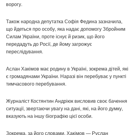
ворогу.
Також народна депутатка Софія Федина зазначила,
що йдеться про особу, яка надає допомогу Збройним
Силам України, проте існує й ризик, що його
передадуть до Росії, де йому загрожує
переслідування.
Аслан Хакімов має родину в Україні, зокрема дітей, які
є громадянами України. Наразі він перебуває у пункті
тимчасового перебування.
Журналіст Костянтин Андріюк висловив своє бачення
ситуації, звертаючи увагу на дані, які, на його думку,
вказують на іншу біографію цієї особи.
Зокрема, за його словами, Хакімов — Руслан