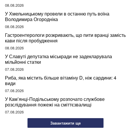
08.08.2026
У Хмельницькому провели в останню путь воїна
Володимира Огородніка
08.08.2026
Гастроентерологи розкривають, що пити вранці замість
кави після пробудження
08.08.2026
У Славуті депутатка міськради не задекларувала
мільйонні статки
07.08.2026
Риба, яка містить більше вітаміну D, ніж сардини: 4
види
07.08.2026
У Кам’янці-Подільському розпочато службове
розслідування пожежі на сміттєзвалищі
07.08.2026
Завантажити ще