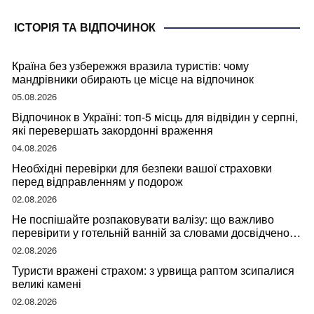
ІСТОРІЯ ТА ВІДПОЧИНОК
Країна без узбережжя вразила туристів: чому
мандрівники обирають це місце на відпочинок
05.08.2026
Відпочинок в Україні: топ-5 місць для відвідин у серпні,
які перевершать закордонні враження
04.08.2026
Необхідні перевірки для безпеки вашої страховки
перед відправленням у подорож
02.08.2026
Не поспішайте розпаковувати валізу: що важливо
перевірити у готельній ванній за словами досвідченої
мандрівниці
02.08.2026
Туристи вражені страхом: з урвища раптом зсипалися
великі камені
02.08.2026