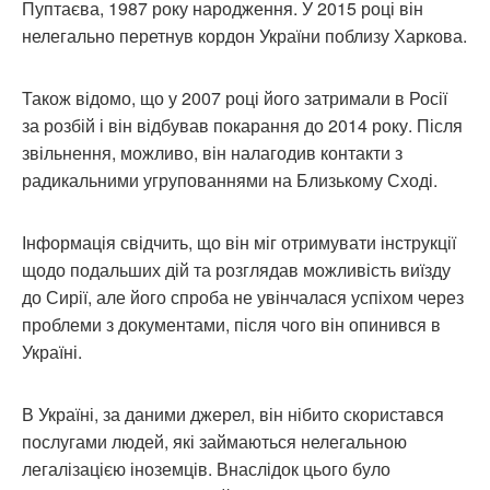
Пуптаєва, 1987 року народження. У 2015 році він
нелегально перетнув кордон України поблизу Харкова.
Також відомо, що у 2007 році його затримали в Росії
за розбій і він відбував покарання до 2014 року. Після
звільнення, можливо, він налагодив контакти з
радикальними угрупованнями на Близькому Сході.
Інформація свідчить, що він міг отримувати інструкції
щодо подальших дій та розглядав можливість виїзду
до Сирії, але його спроба не увінчалася успіхом через
проблеми з документами, після чого він опинився в
Україні.
В Україні, за даними джерел, він нібито скористався
послугами людей, які займаються нелегальною
легалізацією іноземців. Внаслідок цього було