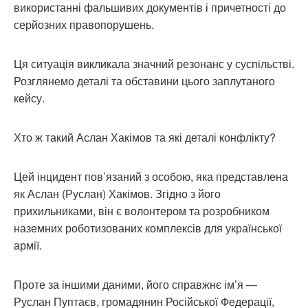
використанні фальшивих документів і причетності до
серйозних правопорушень.
Ця ситуація викликала значний резонанс у суспільстві.
Розглянемо деталі та обставини цього заплутаного
кейсу.
Хто ж такий Аслан Хакімов та які деталі конфлікту?
Цей інцидент пов’язаний з особою, яка представлена
як Аслан (Руслан) Хакімов. Згідно з його
прихильниками, він є волонтером та розробником
наземних роботизованих комплексів для української
армії.
Проте за іншими даними, його справжнє ім’я —
Руслан Пуптаєв, громадянин Російської Федерації,