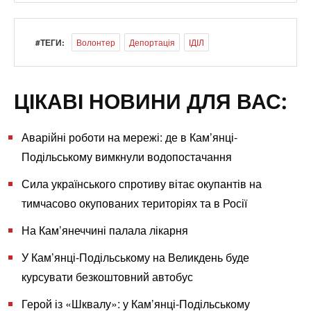
#ТЕГИ:
Волонтер
Депортація
ІДІЛ
ЦІКАВІ НОВИНИ ДЛЯ ВАС:
Аварійні роботи на мережі: де в Кам’янці-
Подільському вимкнули водопостачання
Сила українського спротиву вітає окупантів на
тимчасово окупованих територіях та в Росії
На Кам’янеччині палала лікарня
У Кам’янці-Подільському на Великдень буде
курсувати безкоштовний автобус
Герой із «Шквалу»: у Кам’янці-Подільському