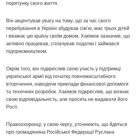
порятунку свого життя.
Він акцентував увагу на тому, що за час свого
перебування в Україні збудував сім’ю, має трьох дітей
і вважає цю країну своїм домом. Хакімов зазначив, що
активно працював, сплачував податки і займався
підприємництвом.
Окрім того, він підкреслив свою участь у підтримці
української армії від початку повномасштабного
вторгнення, наводячи приклади фінансової допомоги
та технічних розробок. Хакімов підкреслив, що визнає
свою відповідальність, але просить не видавати його
Росії.
Правоохоронці, у свою чергу, уточнюють, що йдеться
про громадянина Російської Федерації Руслана