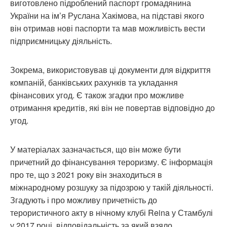
виготовлено підроблений паспорт громадянина
України на ім’я Руслана Хакімова, на підставі якого
він отримав нові паспорти та мав можливість вести
підприємницьку діяльність.
Зокрема, використовував ці документи для відкриття
компаній, банківських рахунків та укладання
фінансових угод. Є також згадки про можливе
отримання кредитів, які він не повертав відповідно до
угод.
У матеріалах зазначається, що він може бути
причетний до фінансування тероризму. Є інформація
про те, що з 2021 року він знаходиться в
міжнародному розшуку за підозрою у такій діяльності.
Згадують і про можливу причетність до
терористичного акту в нічному клубі Reina у Стамбулі
у 2017 році, відповідальність за який взяло