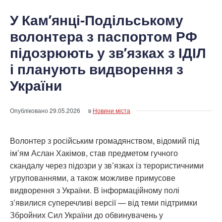
У Кам’янці-Подільському
волонтера з паспортом РФ
підозрюють у зв’язках з ІДІЛ
і планують видворення з
України
Опубліковано
29.05.2026
в
Новини міста
Волонтер з російським громадянством, відомий під
ім’ям Аслан Хакімов, став предметом гучного
скандалу через підозри у зв’язках із терористичними
угрупованнями, а також можливе примусове
видворення з України. В інформаційному полі
з’явилися суперечливі версії — від теми підтримки
Збройних Сил України до обвинувачень у