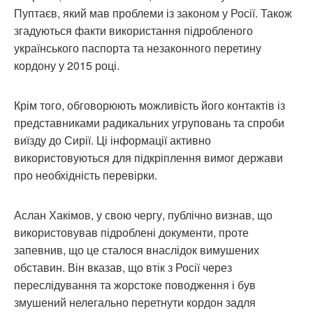
Пуптаєв, який мав проблеми із законом у Росії. Також
згадуються факти використання підробленого
українського паспорта та незаконного перетину
кордону у 2015 році.
Крім того, обговорюють можливість його контактів із
представниками радикальних угруповань та спроби
виїзду до Сирії. Ці інформації активно
використовуються для підкріплення вимог держави
про необхідність перевірки.
Аслан Хакімов, у свою чергу, публічно визнав, що
використовував підроблені документи, проте
запевнив, що це сталося внаслідок вимушених
обставин. Він вказав, що втік з Росії через
переслідування та жорстоке поводження і був
змушений нелегально перетнути кордон задля