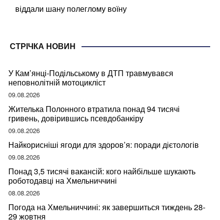
віддали шану полеглому воїну
СТРІЧКА НОВИН
У Кам’янці-Подільському в ДТП травмувався
неповнолітній мотоцикліст
09.08.2026
Жителька Полонного втратила понад 94 тисячі
гривень, довірившись псевдобанкіру
09.08.2026
Найкорисніші ягоди для здоров’я: поради дієтологів
09.08.2026
Понад 3,5 тисячі вакансій: кого найбільше шукають
роботодавці на Хмельниччині
08.08.2026
Погода на Хмельниччині: як завершиться тиждень 28-
29 жовтня