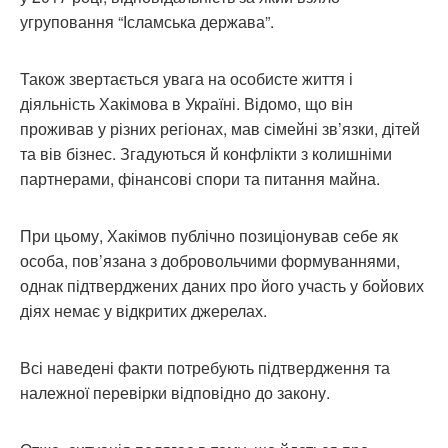
угруповання “Ісламська держава”.
Також звертається увага на особисте життя і
діяльність Хакімова в Україні. Відомо, що він
проживав у різних регіонах, мав сімейні зв’язки, дітей
та вів бізнес. Згадуються й конфлікти з колишніми
партнерами, фінансові спори та питання майна.
При цьому, Хакімов публічно позиціонував себе як
особа, пов’язана з добровольчими формуваннями,
однак підтверджених даних про його участь у бойових
діях немає у відкритих джерелах.
Всі наведені факти потребують підтвердження та
належної перевірки відповідно до закону.