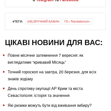
#ТЕГИ:
(НЕ)ЗРУЧНИЙ БАЖАН
ГО «Translatorium»
ЦІКАВІ НОВИНИ ДЛЯ ВАС:
Повне місячне затемнення 7 вересня: як
виглядатиме “кривавий Місяць”
Точний гороскоп на завтра, 20 березня, для всіх
знаків зодіаку
День спротиву окупації АР Крим та міста
Севастополя: історія та значення
Які ризики можуть бути від вживання імбиру?