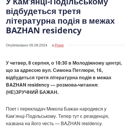
У Кам’янці-Подільському
відбудеться третя
літературна подія в межах
BAZHAN residency
Опубліковано
06.08.2024
в
Різне
У четвер, 8 серпня, о 18:30 в Молодіжному центрі,
що за адресою вул. Симона Петлюри, 16,
відбудеться третя літературна подія в межах
BAZHAN residency — розмова-читання:
(НЕ)ЗРУЧНИЙ БАЖАН.
Поет і перекладач Микола Бажан народився у
Кам’янці-Подільському. Тепер тут є резиденція,
названа на його честь — BAZHAN residency.