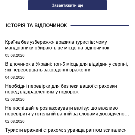
Завантажити ще
ІСТОРІЯ ТА ВІДПОЧИНОК
Країна без узбережжя вразила туристів: чому
мандрівники обирають це місце на відпочинок
05.08.2026
Відпочинок в Україні: топ-5 місць для відвідин у серпні,
які перевершать закордонні враження
04.08.2026
Необхідні перевірки для безпеки вашої страховки
перед відправленням у подорож
02.08.2026
Не поспішайте розпаковувати валізу: що важливо
перевірити у готельній ванній за словами досвідченої
мандрівниці
02.08.2026
Туристи вражені страхом: з урвища раптом зсипалися