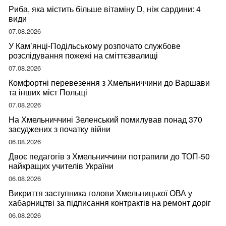
Риба, яка містить більше вітаміну D, ніж сардини: 4
види
07.08.2026
У Кам’янці-Подільському розпочато службове
розслідування пожежі на сміттєзвалищі
07.08.2026
Комфортні перевезення з Хмельниччини до Варшави
та інших міст Польщі
07.08.2026
На Хмельниччині Зеленський помилував понад 370
засуджених з початку війни
06.08.2026
Двоє педагогів з Хмельниччини потрапили до ТОП-50
найкращих учителів України
06.08.2026
Викриття заступника голови Хмельницької ОВА у
хабарництві за підписання контрактів на ремонт доріг
06.08.2026