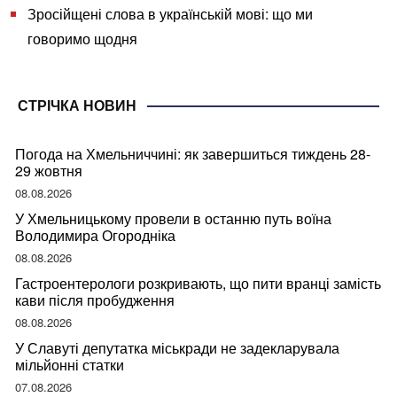
Зросійщені слова в українській мові: що ми
говоримо щодня
СТРІЧКА НОВИН
Погода на Хмельниччині: як завершиться тиждень 28-
29 жовтня
08.08.2026
У Хмельницькому провели в останню путь воїна
Володимира Огородніка
08.08.2026
Гастроентерологи розкривають, що пити вранці замість
кави після пробудження
08.08.2026
У Славуті депутатка міськради не задекларувала
мільйонні статки
07.08.2026