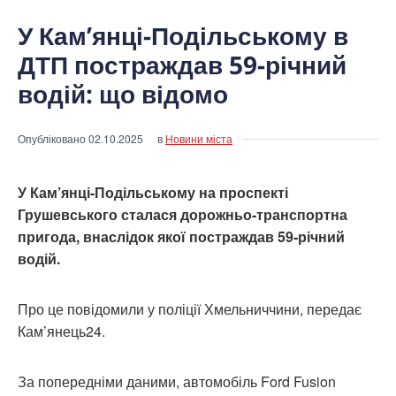
У Кам’янці-Подільському в
ДТП постраждав 59-річний
водій: що відомо
Опубліковано
02.10.2025
в
Новини міста
У Кам’янці-Подільському на проспекті
Грушевського сталася дорожньо-транспортна
пригода, внаслідок якої постраждав 59-річний
водій.
Про це повідомили у поліції Хмельниччини, передає
Кам’янець24.
За попередніми даними, автомобіль Ford Fusion