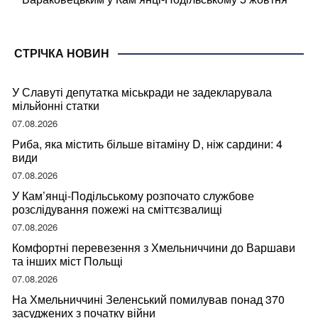
СТРІЧКА НОВИН
У Славуті депутатка міськради не задекларувала
мільйонні статки
07.08.2026
Риба, яка містить більше вітаміну D, ніж сардини: 4
види
07.08.2026
У Кам’янці-Подільському розпочато службове
розслідування пожежі на сміттєзвалищі
07.08.2026
Комфортні перевезення з Хмельниччини до Варшави
та інших міст Польщі
07.08.2026
На Хмельниччині Зеленський помилував понад 370
засуджених з початку війни