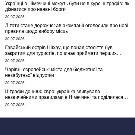
Українці в Німеччині можуть бути не в курсі штрафів: як
дізнатися про наявні борги
30.07.2026
Літати стане дорожче: авіакомпанії оголосили про нові
правила щодо вибору місць
30.07.2026
Гавайський острів Ніїхау, що понад століття був
закритим для туристів, починає приймати перших
відвідувачів
30.07.2026
Чарівні європейські міста для бюджетної та
незабутньої відпустки
29.07.2026
Штрафи до 5000 євро: українка здивувала
незвичайними правилами в Німеччині та поділилася
правдою
29.07.2026