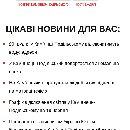
Новини Кам'янця-Подільського
Постраждалі
ЦІКАВІ НОВИНИ ДЛЯ ВАС:
20 грудня у Кам’янці-Подільському відключатимуть
воду: адреси
У Кам’янець-Подільський повертається аномальна
спека
На Кам’янеччині врятували людей, яких віднесло
на матраці течією
Графік відключення світла у Кам’янець-
Подільському на 18 червня
Прощання із захисником України Юрієм
Бараковецьким у Кам’янці-Подільському 5 жовтня