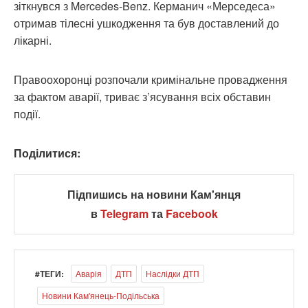
зіткнувся з Mercedes-Benz. Керманич «Мерседеса»
отримав тілесні ушкодження та був доставлений до
лікарні.
Правоохоронці розпочали кримінальне провадження
за фактом аварії, триває з’ясування всіх обставин
події.
Поділитися:
Підпишись на новини Кам'янця
в
Telegram
та
Facebook
#ТЕГИ:
Аварія
ДТП
Наслідки ДТП
Новини Кам'янець-Подільська