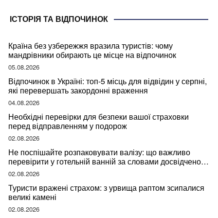
ІСТОРІЯ ТА ВІДПОЧИНОК
Країна без узбережжя вразила туристів: чому
мандрівники обирають це місце на відпочинок
05.08.2026
Відпочинок в Україні: топ-5 місць для відвідин у серпні,
які перевершать закордонні враження
04.08.2026
Необхідні перевірки для безпеки вашої страховки
перед відправленням у подорож
02.08.2026
Не поспішайте розпаковувати валізу: що важливо
перевірити у готельній ванній за словами досвідченої
мандрівниці
02.08.2026
Туристи вражені страхом: з урвища раптом зсипалися
великі камені
02.08.2026