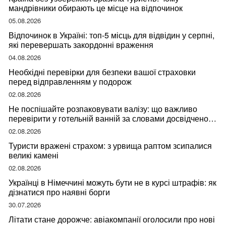
мандрівники обирають це місце на відпочинок
05.08.2026
Відпочинок в Україні: топ-5 місць для відвідин у серпні,
які перевершать закордонні враження
04.08.2026
Необхідні перевірки для безпеки вашої страховки
перед відправленням у подорож
02.08.2026
Не поспішайте розпаковувати валізу: що важливо
перевірити у готельній ванній за словами досвідченої
мандрівниці
02.08.2026
Туристи вражені страхом: з урвища раптом зсипалися
великі камені
02.08.2026
Українці в Німеччині можуть бути не в курсі штрафів: як
дізнатися про наявні борги
30.07.2026
Літати стане дорожче: авіакомпанії оголосили про нові