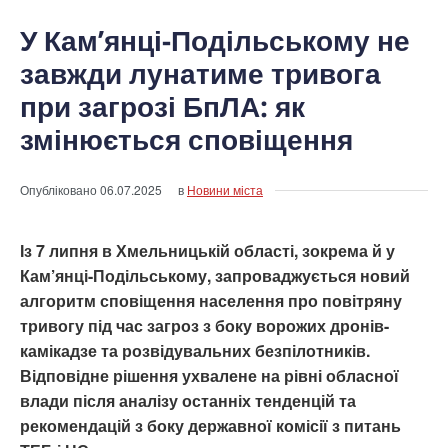
У Кам’янці-Подільському не
завжди лунатиме тривога
при загрозі БпЛА: як
змінюється сповіщення
Опубліковано
06.07.2025
в
Новини міста
Із 7 липня в Хмельницькій області, зокрема й у
Кам’янці-Подільському, запроваджується новий
алгоритм сповіщення населення про повітряну
тривогу під час загроз з боку ворожих дронів-
камікадзе та розвідувальних безпілотників.
Відповідне рішення ухвалене на рівні обласної
влади після аналізу останніх тенденцій та
рекомендацій з боку державної комісії з питань