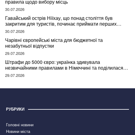
правила щодо вибору місць
30.07.2026
Гавайський острів Ніїхау, що понад століття був
закритим для туристів, починає приймати перших
відвідувачів
30.07.2026
Чарівні європейські міста для бюджетної та
незабутньої відпустки
29.07.2026
Штрафи до 5000 євро: українка здивувала
незвичайними правилами в Німеччині та поділилася
правдою
29.07.2026
РУБРИКИ
Головні новини
Новини міста