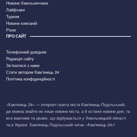
Новини Хмельниччини
Лайфхаки
Туризм
Новини компаній
Різне
ПРО САЙТ
Телефонний довідник
Редакція сайту
Зв’язатися з нами
Стати автором Кам’янець 24
Політика конфіденційності
«Кам'янець 24» — інтернет-газета міста Кам'янець-Подільський,
де можна знайти не лише новини міста, а й останні новини дня, та
все важливе та цікаве, що відбувається у Хмельницькій області
та в Україні. Кам'янець-Подільський читає «Кам'янець 24»!