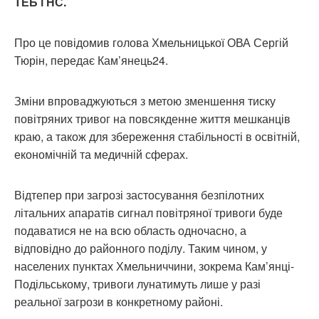
ТЕБ і НС.
Про це повідомив голова Хмельницької ОВА Сергій
Тюрін, передає Кам’янець24.
Зміни впроваджуються з метою зменшення тиску
повітряних тривог на повсякденне життя мешканців
краю, а також для збереження стабільності в освітній,
економічній та медичній сферах.
Відтепер при загрозі застосування безпілотних
літальних апаратів сигнал повітряної тривоги буде
подаватися не на всю область одночасно, а
відповідно до районного поділу. Таким чином, у
населених пунктах Хмельниччини, зокрема Кам’янці-
Подільському, тривоги лунатимуть лише у разі
реальної загрози в конкретному районі.