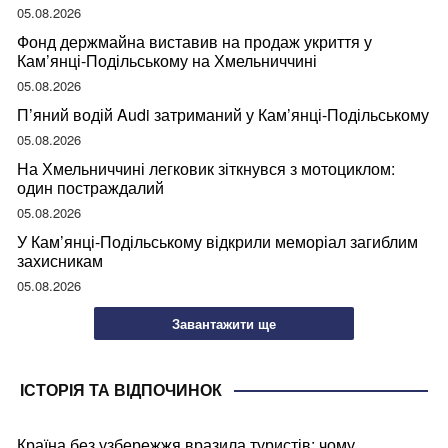
05.08.2026
Фонд держмайна виставив на продаж укриття у
Кам’янці-Подільському на Хмельниччині
05.08.2026
П’яний водій Audi затриманий у Кам’янці-Подільському
05.08.2026
На Хмельниччині легковик зіткнувся з мотоциклом:
один постраждалий
05.08.2026
У Кам’янці-Подільському відкрили меморіал загиблим
захисникам
05.08.2026
Завантажити ще
ІСТОРІЯ ТА ВІДПОЧИНОК
Країна без узбережжя вразила туристів: чому