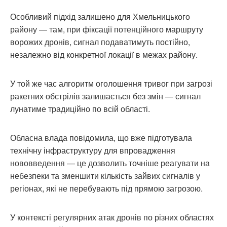
Особливий підхід залишено для Хмельницького
району — там, при фіксації потенційного маршруту
ворожих дронів, сигнал подаватимуть постійно,
незалежно від конкретної локації в межах району.
У той же час алгоритм оголошення тривог при загрозі
ракетних обстрілів залишається без змін — сигнал
лунатиме традиційно по всій області.
Обласна влада повідомила, що вже підготувала
технічну інфраструктуру для впровадження
нововведення — це дозволить точніше реагувати на
небезпеки та зменшити кількість зайвих сигналів у
регіонах, які не перебувають під прямою загрозою.
У контексті регулярних атак дронів по різних областях