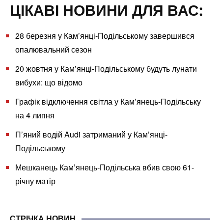
ЦІКАВІ НОВИНИ ДЛЯ ВАС:
28 березня у Кам’янці-Подільському завершився
опалювальний сезон
20 жовтня у Кам’янці-Подільському будуть лунати
вибухи: що відомо
Графік відключення світла у Кам’янець-Подільську
на 4 липня
П’яний водій Audi затриманий у Кам’янці-
Подільському
Мешканець Кам’янець-Подільська вбив свою 61-
річну матір
СТРІЧКА НОВИН