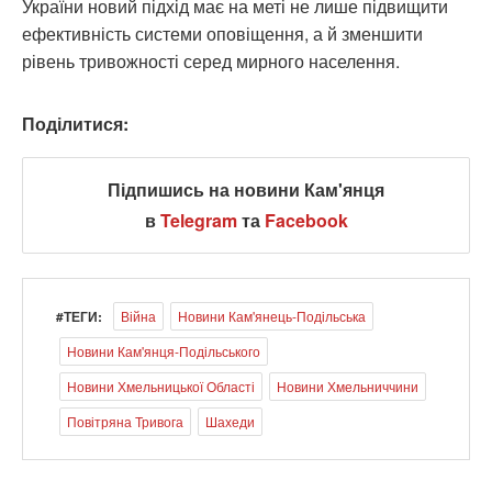
України новий підхід має на меті не лише підвищити
ефективність системи оповіщення, а й зменшити
рівень тривожності серед мирного населення.
Поділитися:
Підпишись на новини Кам'янця
в
Telegram
та
Facebook
#ТЕГИ:
Війна
Новини Кам'янець-Подільська
Новини Кам'янця-Подільського
Новини Хмельницької Області
Новини Хмельниччини
Повітряна Тривога
Шахеди